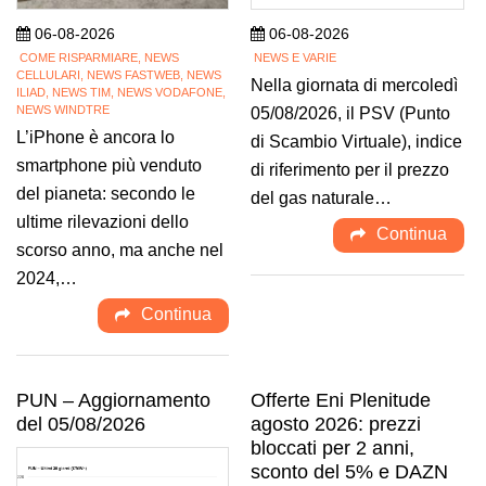
06-08-2026
06-08-2026
COME RISPARMIARE, NEWS
NEWS E VARIE
CELLULARI, NEWS FASTWEB, NEWS
Nella giornata di mercoledì
ILIAD, NEWS TIM, NEWS VODAFONE,
NEWS WINDTRE
05/08/2026, il PSV (Punto
L’iPhone è ancora lo
di Scambio Virtuale), indice
smartphone più venduto
di riferimento per il prezzo
del pianeta: secondo le
del gas naturale…
ultime rilevazioni dello
Continua
scorso anno, ma anche nel
2024,…
Continua
PUN – Aggiornamento
Offerte Eni Plenitude
del 05/08/2026
agosto 2026: prezzi
bloccati per 2 anni,
sconto del 5% e DAZN