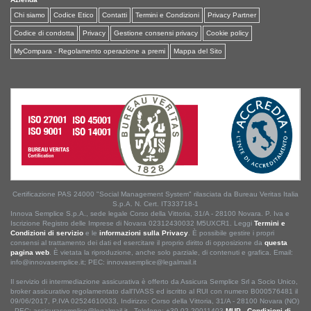
Chi siamo
Codice Etico
Contatti
Termini e Condizioni
Privacy Partner
Codice di condotta
Privacy
Gestione consensi privacy
Cookie policy
MyCompara - Regolamento operazione a premi
Mappa del Sito
Certificazione PAS 24000 "Social Management System" rilasciata da Bureau Veritas Italia
S.p.A. N. Cert. IT333718-1
Innova Semplice S.p.A., sede legale Corso della Vittoria, 31/A - 28100 Novara. P. Iva e
Iscrizione Registro delle Imprese di Novara 02312430032 M5UXCR1. Leggi
Termini e
Condizioni di servizio
e le
informazioni sulla Privacy
. È possibile gestire i propri
consensi al trattamento dei dati ed esercitare il proprio diritto di opposizione da
questa
pagina web
. È vietata la riproduzione, anche solo parziale, di contenuti e grafica. Email:
info@innovasemplice.it; PEC: innovasemplice@legalmail.it
Il servizio di intermediazione assicurativa è offerto da Assicura Semplice Srl a Socio Unico,
broker assicurativo regolamentato dall'IVASS ed iscritto al RUI con numero B000576481 il
09/06/2017, P.IVA 02524610033, Indirizzo: Corso della Vittoria, 31/A - 28100 Novara (NO)
- PEC: assicurasemplice@legalmail.it - Telefono: +39 02 20011403.
MUP
-
Condizioni di