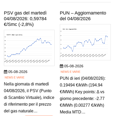
PSV gas del martedì
PUN – Aggiornamento
04/08/2026: 0,59784
del 04/08/2026
€/Smc (-2,8%)
05-08-2026
05-08-2026
NEWS E VARIE
NEWS E VARIE
PUN di ieri (04/08/2026):
Nella giornata di martedì
0.19494 €/kWh (194.94
04/08/2026, il PSV (Punto
€/MWh) Key points: Δ vs
di Scambio Virtuale), indice
giorno precedente: -2.77
di riferimento per il prezzo
€/MWh (0.00277 €/kWh)
del gas naturale…
Media MTD…