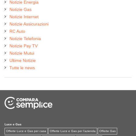
Notizie Energia
Notizie Gas
Notizie Internet
Notizie Assicurazioni
RC Auto
Notizie Telefonia
Notizie Pay TV
Notizie Mutui
Ultime Notizie
Tutte le news
Luce e Gas
Offerte Luce e Gas per casa
Offerte Luce e Gas per l'azienda
Offerte Gas