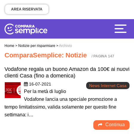
AREA RISERVATA
Home
>
Notizie per risparmiare
>
Archivio
ComparaSemplice: Notizie
/ PAGINA 147
Vodafone regala un buono Amazon da 100€ ai nuovi
clienti Casa (fino a domenica)
16-07-2021
News Internet Casa
Per la metà di luglio
Vodafone lancia una speciale promozione a
tempo limitatissimo, valida solamente per questo fine
settimana: i…
Continua