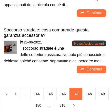
appassionati della piccola coupé di…
Continua
Soccorso stradale: cosa comprende questa
garanzia accessoria?
25-06-2021
News Assicurazioni
Il soccorso stradale è una
delle coperture assicurative auto più conosciute e
richieste poiché consente, soprattutto a chi percorre molti…
Continua
1
...
144
145
146
147
148
149
150
...
318