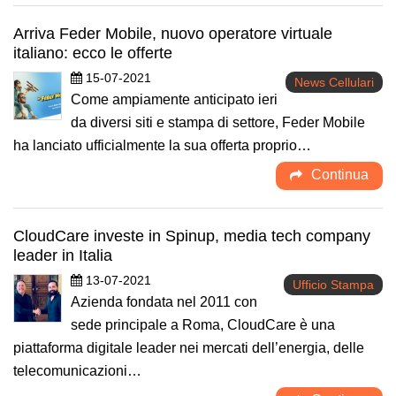
Arriva Feder Mobile, nuovo operatore virtuale
italiano: ecco le offerte
15-07-2021
News Cellulari
Come ampiamente anticipato ieri
da diversi siti e stampa di settore, Feder Mobile
ha lanciato ufficialmente la sua offerta proprio…
Continua
CloudCare investe in Spinup, media tech company
leader in Italia
13-07-2021
Ufficio Stampa
Azienda fondata nel 2011 con
sede principale a Roma, CloudCare è una
piattaforma digitale leader nei mercati dell’energia, delle
telecomunicazioni…