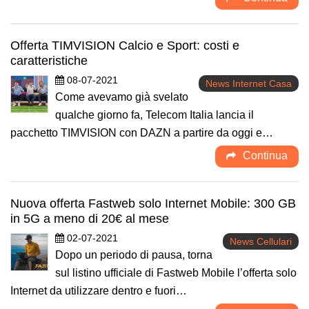
Offerta TIMVISION Calcio e Sport: costi e
caratteristiche
08-07-2021
News Internet Casa
Come avevamo già svelato
qualche giorno fa, Telecom Italia lancia il
pacchetto TIMVISION con DAZN a partire da oggi e…
Continua
Nuova offerta Fastweb solo Internet Mobile: 300 GB
in 5G a meno di 20€ al mese
02-07-2021
News Cellulari
Dopo un periodo di pausa, torna
sul listino ufficiale di Fastweb Mobile l’offerta solo
Internet da utilizzare dentro e fuori…