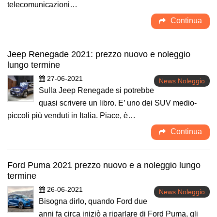
telecomunicazioni…
Continua
Jeep Renegade 2021: prezzo nuovo e noleggio
lungo termine
27-06-2021
News Noleggio
Sulla Jeep Renegade si potrebbe
quasi scrivere un libro. E’ uno dei SUV medio-
piccoli più venduti in Italia. Piace, è…
Continua
Ford Puma 2021 prezzo nuovo e a noleggio lungo
termine
26-06-2021
News Noleggio
Bisogna dirlo, quando Ford due
anni fa circa iniziò a riparlare di Ford Puma, gli