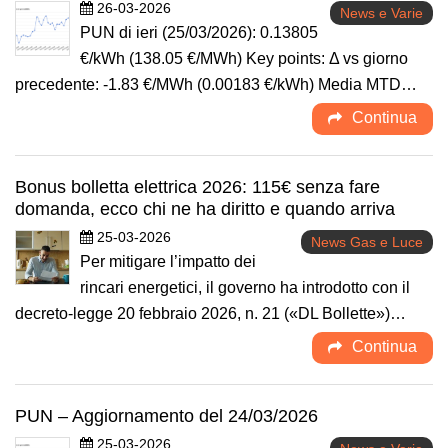
26-03-2026
News e Varie
PUN di ieri (25/03/2026): 0.13805
€/kWh (138.05 €/MWh) Key points: Δ vs giorno
precedente: -1.83 €/MWh (0.00183 €/kWh) Media MTD…
Continua
Bonus bolletta elettrica 2026: 115€ senza fare
domanda, ecco chi ne ha diritto e quando arriva
25-03-2026
News Gas e Luce
Per mitigare l’impatto dei
rincari energetici, il governo ha introdotto con il
decreto-legge 20 febbraio 2026, n. 21 («DL Bollette»)…
Continua
PUN – Aggiornamento del 24/03/2026
25-03-2026