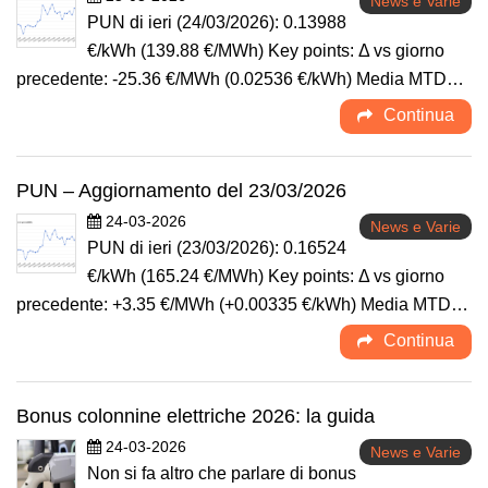
News e Varie
PUN di ieri (24/03/2026): 0.13988
€/kWh (139.88 €/MWh) Key points: Δ vs giorno
precedente: -25.36 €/MWh (0.02536 €/kWh) Media MTD…
Continua
PUN – Aggiornamento del 23/03/2026
24-03-2026
News e Varie
PUN di ieri (23/03/2026): 0.16524
€/kWh (165.24 €/MWh) Key points: Δ vs giorno
precedente: +3.35 €/MWh (+0.00335 €/kWh) Media MTD…
Continua
Bonus colonnine elettriche 2026: la guida
24-03-2026
News e Varie
Non si fa altro che parlare di bonus