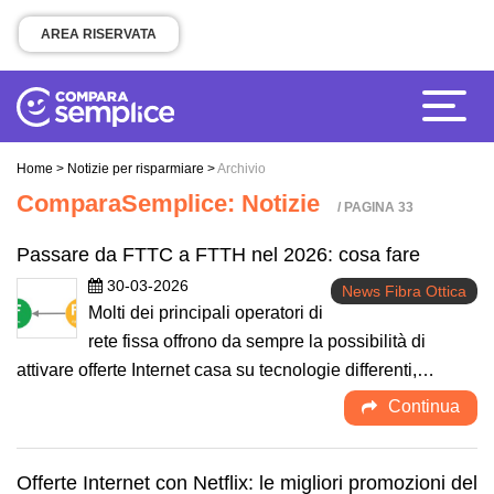
AREA RISERVATA
Home
>
Notizie per risparmiare
>
Archivio
ComparaSemplice: Notizie
/ PAGINA 33
Passare da FTTC a FTTH nel 2026: cosa fare
30-03-2026
News Fibra Ottica
Molti dei principali operatori di
rete fissa offrono da sempre la possibilità di
attivare offerte Internet casa su tecnologie differenti,…
Continua
Offerte Internet con Netflix: le migliori promozioni del