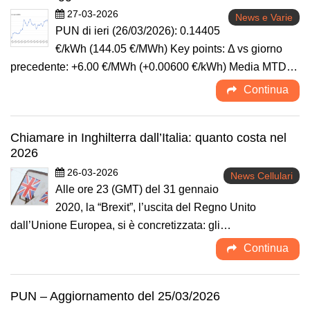
27-03-2026
News e Varie
PUN di ieri (26/03/2026): 0.14405
€/kWh (144.05 €/MWh) Key points: Δ vs giorno
precedente: +6.00 €/MWh (+0.00600 €/kWh) Media MTD…
Continua
Chiamare in Inghilterra dall’Italia: quanto costa nel
2026
26-03-2026
News Cellulari
Alle ore 23 (GMT) del 31 gennaio
2020, la “Brexit”, l’uscita del Regno Unito
dall’Unione Europea, si è concretizzata: gli…
Continua
PUN – Aggiornamento del 25/03/2026