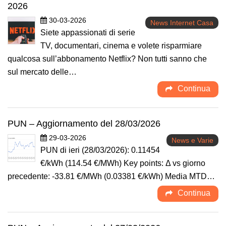
2026
30-03-2026
News Internet Casa
Siete appassionati di serie
TV, documentari, cinema e volete risparmiare
qualcosa sull’abbonamento Netflix? Non tutti sanno che
sul mercato delle…
Continua
PUN – Aggiornamento del 28/03/2026
29-03-2026
News e Varie
PUN di ieri (28/03/2026): 0.11454
€/kWh (114.54 €/MWh) Key points: Δ vs giorno
precedente: -33.81 €/MWh (0.03381 €/kWh) Media MTD…
Continua