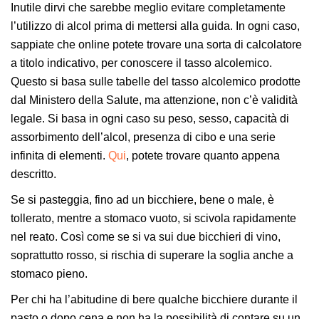
Inutile dirvi che sarebbe meglio evitare completamente
l’utilizzo di alcol prima di mettersi alla guida. In ogni caso,
sappiate che online potete trovare una sorta di calcolatore
a titolo indicativo, per conoscere il tasso alcolemico.
Questo si basa sulle tabelle del tasso alcolemico prodotte
dal Ministero della Salute, ma attenzione, non c’è validità
legale. Si basa in ogni caso su peso, sesso, capacità di
assorbimento dell’alcol, presenza di cibo e una serie
infinita di elementi.
Qui
, potete trovare quanto appena
descritto.
Se si pasteggia, fino ad un bicchiere, bene o male, è
tollerato, mentre a stomaco vuoto, si scivola rapidamente
nel reato. Così come se si va sui due bicchieri di vino,
soprattutto rosso, si rischia di superare la soglia anche a
stomaco pieno.
Per chi ha l’abitudine di bere qualche bicchiere durante il
pasto o dopo cena e non ha la possibilità di contare su un