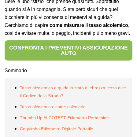
Bere è uno “sfizio” che prende quasi tutti. Soprattutto
quando si è in compagnia. Siete però sicuri che quel
bicchiere in più vi consenta di mettervi alla guida?
Cerchiamo di capire
come misurare il tasso alcolemico
,
così da evitare multe, o peggio, incidenti più o meno gravi.
CONFRONTA I PREVENTIVI ASSICURAZIONE
AUTO
Sommario
Tasso alcolemico e guida in stato di ebrezza: cosa dice
il Codice della Strada?
Tasso alcolemico: come calcolarlo
Thumbs Up ALCOTEST Etilometro Portachiavi
Coquimbo Etilometro Digitale Portatile