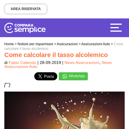
AREA RISERVATA
Home
>
Notizie per risparmiare
>
Assicurazioni
>
Assicurazioni Auto
>
Come
calcolare il tasso alcolemico
Come calcolare il tasso alcolemico
di
Fabio Caliendo
| 28-09-2019 |
News Assicurazioni
,
News
Assicurazioni Auto
WhatsApp
[""}