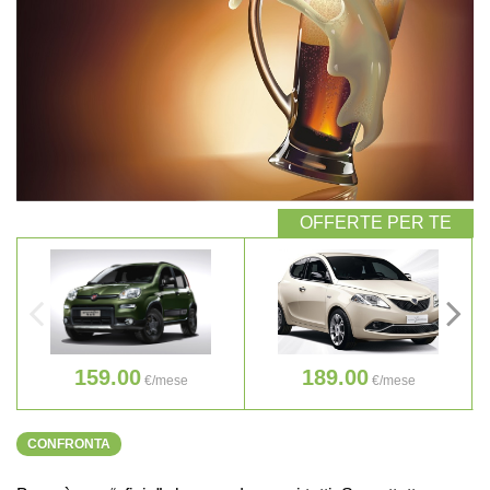
159.00
189.00
€/mese
€/mese
CONFRONTA