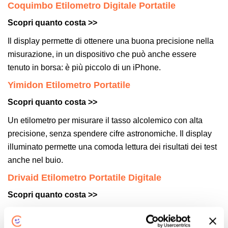
Coquimbo Etilometro Digitale Portatile
Scopri quanto costa >>
Il display permette di ottenere una buona precisione nella
misurazione, in un dispositivo che può anche essere
tenuto in borsa: è più piccolo di un iPhone.
Yimidon Etilometro Portatile
Scopri quanto costa >>
Un etilometro per misurare il tasso alcolemico con alta
precisione, senza spendere cifre astronomiche. Il display
illuminato permette una comoda lettura dei risultati dei test
anche nel buio.
Drivaid Etilometro Portatile Digitale
Scopri quanto costa >>
Lo schermo LCD s’illumina di rosso quando il tasso
alcolemico supera lo 0,05% e il risultato positivo del test