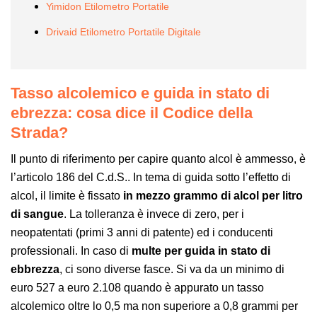
Yimidon Etilometro Portatile
Drivaid Etilometro Portatile Digitale
Tasso alcolemico e guida in stato di
ebrezza: cosa dice il Codice della
Strada?
Il punto di riferimento per capire quanto alcol è ammesso, è
l’articolo 186 del C.d.S.. In tema di guida sotto l’effetto di
alcol, il limite è fissato
in mezzo grammo di alcol per litro
di sangue
. La tolleranza è invece di zero, per i
neopatentati (primi 3 anni di patente) ed i conducenti
professionali. In caso di
multe per
guida in stato di
ebbrezza
, ci sono diverse fasce. Si va da un minimo di
euro 527 a euro 2.108 quando è appurato un tasso
alcolemico oltre lo 0,5 ma non superiore a 0,8 grammi per