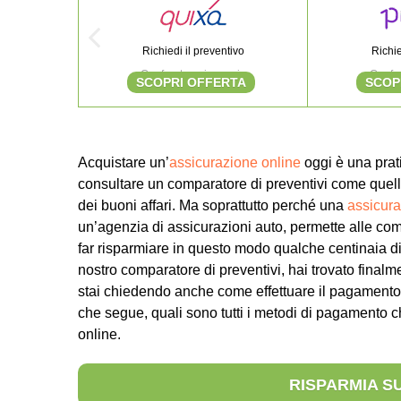
Richiedi il preventivo
Richie
Confronta e risparmia
Confro
SCOPRI OFFERTA
SCOP
Acquistare un’
assicurazione online
oggi è una prati
consultare un comparatore di preventivi come quello
dei buoni affari. Ma soprattutto perché una
assicura
un’agenzia di assicurazioni auto, permette alle com
far risparmiare in questo modo qualche centinaia di
nostro comparatore di preventivi, hai trovato finalm
stai chiedendo anche come effettuare il pagamento
che segue, quali sono tutti i metodi di pagamento 
online.
RISPARMIA S