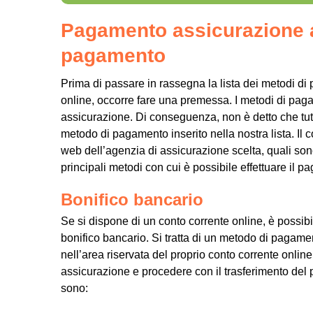
Pagamento assicurazione au
pagamento
Prima di passare in rassegna la lista dei metodi d
online, occorre fare una premessa. I metodi di pag
assicurazione. Di conseguenza, non è detto che tut
metodo di pagamento inserito nella nostra lista. Il co
web dell’agenzia di assicurazione scelta, quali son
principali metodi con cui è possibile effettuare il 
Bonifico bancario
Se si dispone di un conto corrente online, è possib
bonifico bancario. Si tratta di un metodo di pagame
nell’area riservata del proprio conto corrente online
assicurazione e procedere con il trasferimento del 
sono: