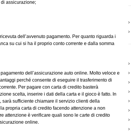
 di assicurazione;
a ricevuta dell’avvenuto pagamento. Per quanto riguarda i
anca su cui si ha il proprio conto corrente e dalla somma
 il pagamento dell’assicurazione auto online. Molto veloce e
 vantaggi perché consente di eseguire il trasferimento di
orrente. Per pagare con carta di credito basterà
ne scelta, inserire i dati della carta e il gioco è fatto. In
 sarà sufficiente chiamare il servizio clienti della
a propria carta di credito facendo attenzione a non
 attenzione è verificare quali sono le carte di credito
sicurazione online.