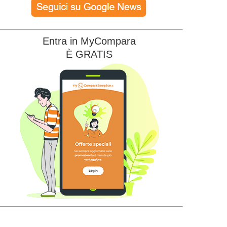
Entra in MyCompara
È GRATIS