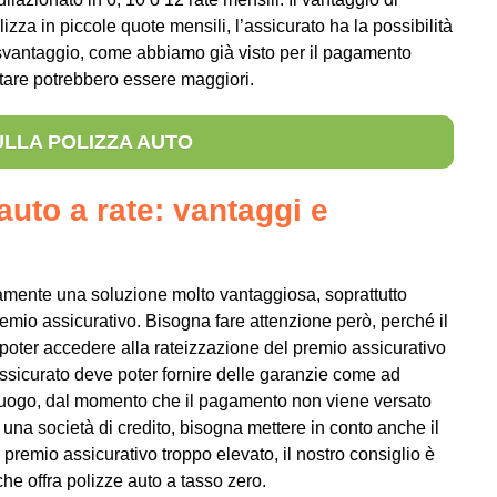
zza in piccole quote mensili, l’assicurato ha la possibilità
o svantaggio, come abbiamo già visto per il pagamento
ontare potrebbero essere maggiori.
ULLA POLIZZA AUTO
auto a rate: vantaggi e
ramente una soluzione molto vantaggiosa, soprattutto
remio assicurativo. Bisogna fare attenzione però, perché il
oter accedere alla rateizzazione del premio assicurativo
l’assicurato deve poter fornire delle garanzie come ad
 luogo, dal momento che il pagamento non viene versato
na società di credito, bisogna mettere in conto anche il
premio assicurativo troppo elevato, il nostro consiglio è
e offra polizze auto a tasso zero.