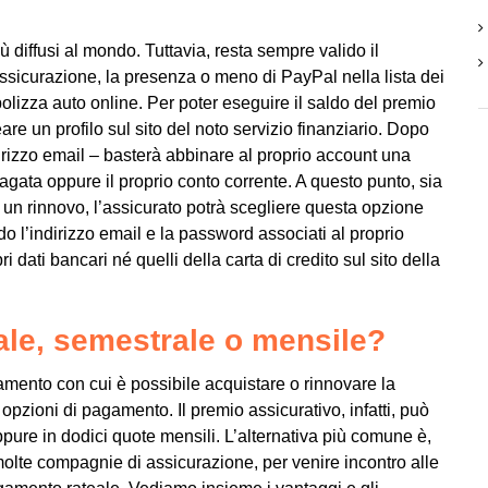
iù diffusi al mondo. Tuttavia, resta sempre valido il
 assicurazione, la presenza o meno di PayPal nella lista dei
olizza auto online. Per poter eseguire il saldo del premio
re un profilo sul sito del noto servizio finanziario. Dopo
ndirizzo email – basterà abbinare al proprio account una
pagata oppure il proprio conto corrente. A questo punto, sia
i un rinnovo, l’assicurato potrà scegliere questa opzione
 l’indirizzo email e la password associati al proprio
 dati bancari né quelli della carta di credito sul sito della
le, semestrale o mensile?
gamento con cui è possibile acquistare o rinnovare la
opzioni di pagamento. Il premio assicurativo, infatti, può
ppure in dodici quote mensili. L’alternativa più comune è,
olte compagnie di assicurazione, per venire incontro alle