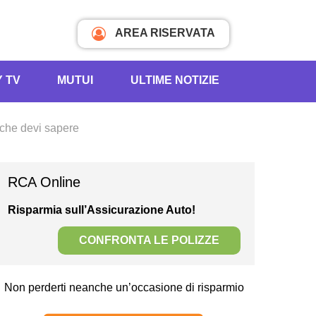
AREA RISERVATA
Y TV
MUTUI
ULTIME NOTIZIE
 che devi sapere
RCA Online
Risparmia sull’Assicurazione Auto!
CONFRONTA LE POLIZZE
Non perderti neanche un’occasione di risparmio