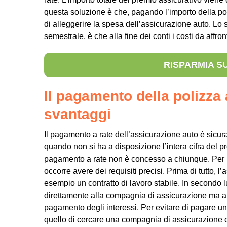
questa soluzione è che, pagando l’importo della poli
di alleggerire la spesa dell’assicurazione auto. L
semestrale, è che alla fine dei conti i costi da affr
RISPARMIA S
Il pagamento della polizza 
svantaggi
Il pagamento a rate dell’assicurazione auto è sicu
quando non si ha a disposizione l’intera cifra del p
pagamento a rate non è concesso a chiunque. Per p
occorre avere dei requisiti precisi. Prima di tutto, 
esempio un contratto di lavoro stabile. In secondo
direttamente alla compagnia di assicurazione ma a u
pagamento degli interessi. Per evitare di pagare un 
quello di cercare una compagnia di assicurazione ch