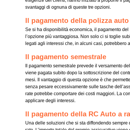
esigenze dei clienti, hanno iniziato a proporre il 
svantaggi di ognuna di queste tre opzioni.
Il pagamento della polizza auto
Se si ha disponibilità economica, il pagamento del
l’opzione più vantaggiosa. Non solo ci si toglie subit
legati agli interessi che, in alcuni casi, potrebbero 
Il pagamento semestrale
Il pagamento semestrale prevede il versamento del 
viene pagata subito dopo la sottoscrizione del cont
mesi. Il vantaggio di questa opzione è che permette
senza pesare eccessivamente sulle tasche dell’ass
rate potrebbe comportare dei costi maggiori. La com
applicare degli interessi.
Il pagamento della RC Auto a ra
Una delle soluzioni che si sta diffondendo sempre 
rate. L’importo totale del premio assicurativo viene d