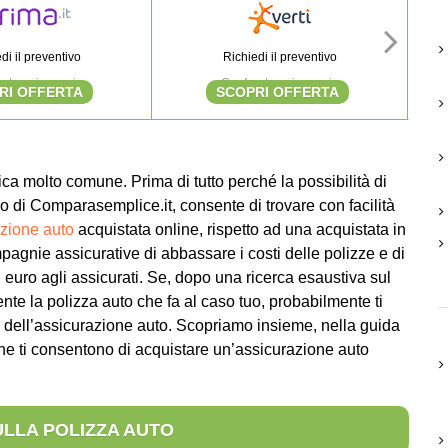
di il preventivo
Richiedi il preventivo
nta e risparmia
Confronta e risparmia
RI OFFERTA
SCOPRI OFFERTA
ca molto comune. Prima di tutto perché la possibilità di
 di Comparasemplice.it, consente di trovare con facilità
zione auto
acquistata online, rispetto ad una acquistata in
pagnie assicurative di abbassare i costi delle polizze e di
 euro agli assicurati. Se, dopo una ricerca esaustiva sul
ente la polizza auto che fa al caso tuo, probabilmente ti
 dell’assicurazione auto. Scopriamo insieme, nella guida
che ti consentono di acquistare un’assicurazione auto
ULLA POLIZZA AUTO