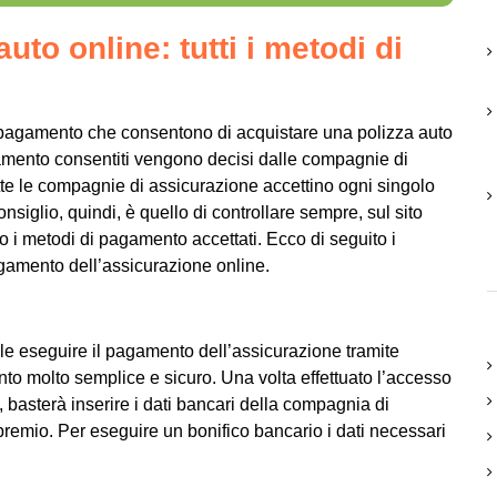
to online: tutti i metodi di
i pagamento che consentono di acquistare una polizza auto
amento consentiti vengono decisi dalle compagnie di
te le compagnie di assicurazione accettino ogni singolo
nsiglio, quindi, è quello di controllare sempre, sul sito
o i metodi di pagamento accettati. Ecco di seguito i
pagamento dell’assicurazione online.
ile eseguire il pagamento dell’assicurazione tramite
nto molto semplice e sicuro. Una volta effettuato l’accesso
, basterà inserire i dati bancari della compagnia di
premio. Per eseguire un bonifico bancario i dati necessari