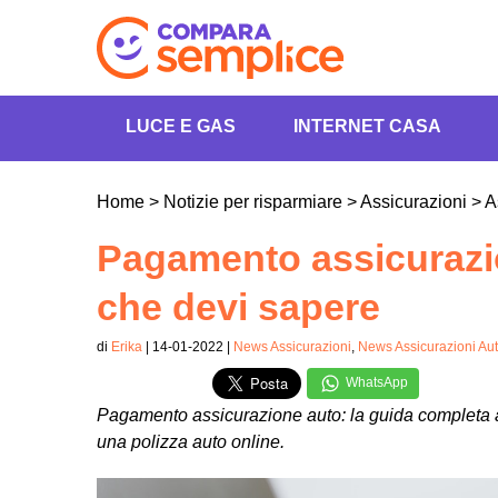
LUCE E GAS
INTERNET CASA
Home
>
Notizie per risparmiare
>
Assicurazioni
>
A
Pagamento assicurazio
che devi sapere
di
Erika
| 14-01-2022 |
News Assicurazioni
,
News Assicurazioni Au
WhatsApp
Pagamento assicurazione auto: la guida completa a 
una polizza auto online.