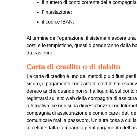
il numero di conto corrente della compagnia
l’intestazione;
il codice IBAN.
Al termine dell’operazione, il sistema rilascerà un
costi e le tempistiche, questi dipenderanno dalla b
da trasferire.
Carta di credito o di debito
La carta di credito è uno dei metodi più diffusi per
sicuro, il pagamento con carta di credito hai i suoi
denaro anche quando non si ha liquidità sul conto c
registrarsi sul sito web della compagnia di assicurazio
alternativa, se non si ha dimestichezza con Internet,
compagnia di assicurazione e comunicare i dati dell
comunicare mai la password. Un’altra cosa a cui fare
accettate dalla compagnia per il pagamento dell’as