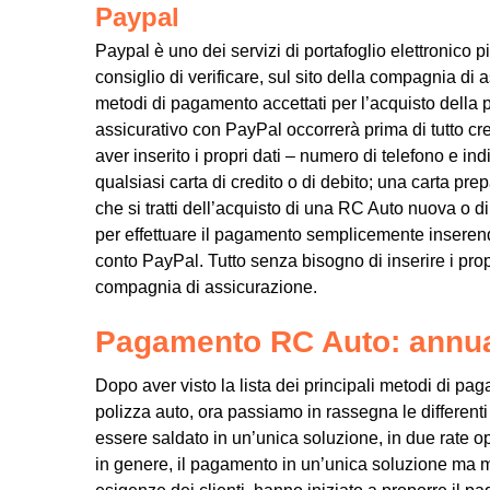
Paypal
Paypal è uno dei servizi di portafoglio elettronico p
consiglio di verificare, sul sito della compagnia di
metodi di pagamento accettati per l’acquisto della p
assicurativo con PayPal occorrerà prima di tutto crea
aver inserito i propri dati – numero di telefono e i
qualsiasi carta di credito o di debito; una carta pre
che si tratti dell’acquisto di una RC Auto nuova o d
per effettuare il pagamento semplicemente inserendo
conto PayPal. Tutto senza bisogno di inserire i propri
compagnia di assicurazione.
Pagamento RC Auto: annua
Dopo aver visto la lista dei principali metodi di pa
polizza auto, ora passiamo in rassegna le differenti 
essere saldato in un’unica soluzione, in due rate o
in genere, il pagamento in un’unica soluzione ma m