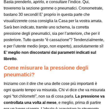
Basta prenderlo, aprirlo, e consultare l’indice. Qui,
troveremo la sezione gomme o pneumatici. Cronometrate,
bastano 30 secondi! E’ proprio in questa parte che
visualizzerete cosa consiglia la Casa per la vostra amata.
Sarà ben indicato, tramite uno schema, la corretta
pressione degli pneumatici, sia per l’anteriore, che per il
posteriore. Tutto questo “è cassazione”? Tendenzialmente,
e per l’utente medio (ergo, non esperto), assolutamente sì!
E’ meglio non discostarsi dai parametri indicati sul
libretto
.
Come misurare la pressione degli
pneumatici?
Iniziamo con il dire che una delle cose più importanti è
ogni quanto tempo va misurata. Chi vi dice che va misurata
ogni “tot chilometri”, non sa di cosa parla.
La pressione va
controllata una volta al mese
, e meglio, prima di partire
per un lungo viaggio. L’ideale è acquistare lo strumento