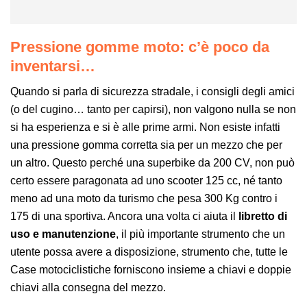
Pressione gomme moto: c’è poco da
inventarsi…
Quando si parla di sicurezza stradale, i consigli degli amici
(o del cugino… tanto per capirsi), non valgono nulla se non
si ha esperienza e si è alle prime armi. Non esiste infatti
una pressione gomma corretta sia per un mezzo che per
un altro. Questo perché una superbike da 200 CV, non può
certo essere paragonata ad uno scooter 125 cc, né tanto
meno ad una moto da turismo che pesa 300 Kg contro i
175 di una sportiva. Ancora una volta ci aiuta il
libretto di
uso e manutenzione
, il più importante strumento che un
utente possa avere a disposizione, strumento che, tutte le
Case motociclistiche forniscono insieme a chiavi e doppie
chiavi alla consegna del mezzo.