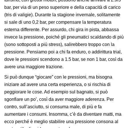
bar, per via di un peso superiore e della capacità di carico
(tris di valigie). Durante la stagione invernale, solitamente
si sale di uno 0,2 bar, per compensare la temperatura
esterna differente. Per assurdo, chi gira in pista, abbassa
invece la pressione, poiché gli pneumatici scaldando di più
(sono sottoposti a più stress), salirebbero troppo con la
pressione. Pensiamo poi a chi fa enduro, o addirittura trial,
dove le pressioni scendono a 1.5 bar, se non 1 bar, così da
avere una maggiore trazione.
Si può dunque “giocare” con le pressioni, ma bisogna
iniziare ad avere una certa esperienza, o si rischia di
peggiorare le cose. Ad esempio sul bagnato, si può
sgonfiare un po’, così da aver maggiore aderenza. Per
contro, sull’asciutto, si consuma male, di più e fa
aumentare i consumi. Insomma, c’è da diventare matti, ma
ecco perché è meglio stabilire una pressione consona al