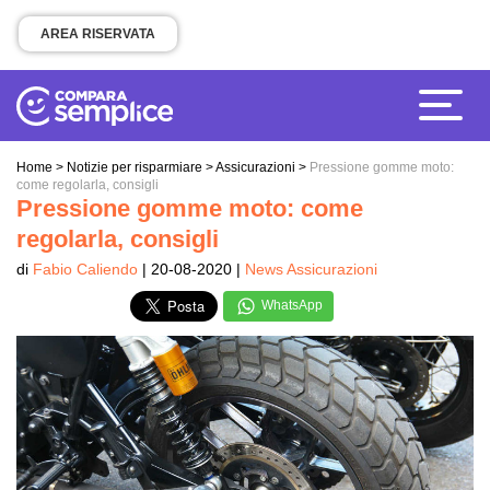
AREA RISERVATA
Home
>
Notizie per risparmiare
>
Assicurazioni
>
Pressione gomme moto:
come regolarla, consigli
Pressione gomme moto: come
regolarla, consigli
di
Fabio Caliendo
| 20-08-2020 |
News Assicurazioni
WhatsApp