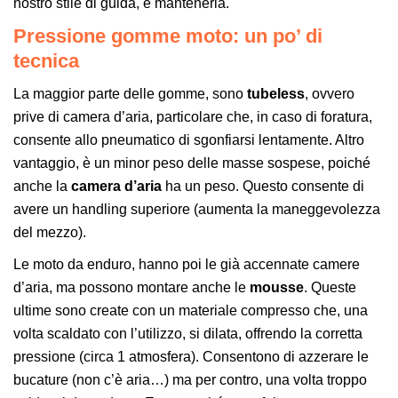
nostro stile di guida, e mantenerla.
Pressione gomme moto: un po’ di
tecnica
La maggior parte delle gomme, sono
tubeless
, ovvero
prive di camera d’aria, particolare che, in caso di foratura,
consente allo pneumatico di sgonfiarsi lentamente. Altro
vantaggio, è un minor peso delle masse sospese, poiché
anche la
camera d’aria
ha un peso. Questo consente di
avere un handling superiore (aumenta la maneggevolezza
del mezzo).
Le moto da enduro, hanno poi le già accennate camere
d’aria, ma possono montare anche le
mousse
. Queste
ultime sono create con un materiale compresso che, una
volta scaldato con l’utilizzo, si dilata, offrendo la corretta
pressione (circa 1 atmosfera). Consentono di azzerare le
bucature (non c’è aria…) ma per contro, una volta troppo