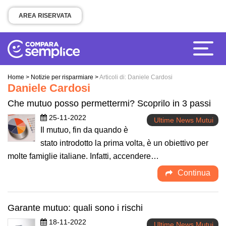
AREA RISERVATA
Home
>
Notizie per risparmiare
>
Articoli di: Daniele Cardosi
Daniele Cardosi
Che mutuo posso permettermi? Scoprilo in 3 passi
25-11-2022
Ultime News Mutui
Il mutuo, fin da quando è
stato introdotto la prima volta, è un obiettivo per
molte famiglie italiane. Infatti, accendere…
Continua
Garante mutuo: quali sono i rischi
18-11-2022
Ultime News Mutui