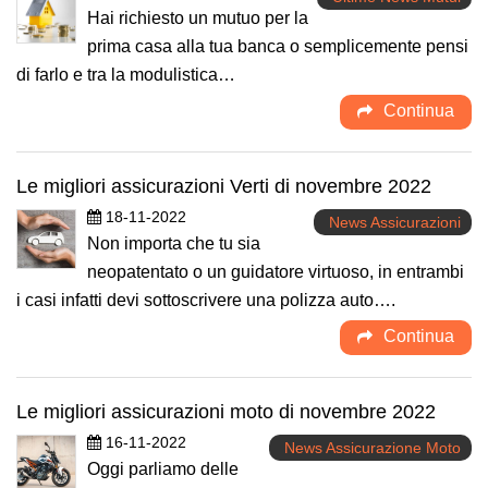
Hai richiesto un mutuo per la
prima casa alla tua banca o semplicemente pensi
di farlo e tra la modulistica…
Continua
Le migliori assicurazioni Verti di novembre 2022
18-11-2022
News Assicurazioni
Non importa che tu sia
neopatentato o un guidatore virtuoso, in entrambi
i casi infatti devi sottoscrivere una polizza auto….
Continua
Le migliori assicurazioni moto di novembre 2022
16-11-2022
News Assicurazione Moto
Oggi parliamo delle