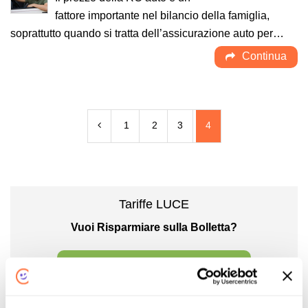
fattore importante nel bilancio della famiglia,
soprattutto quando si tratta dell’assicurazione auto per…
Continua
1
2
3
4
Tariffe LUCE
Vuoi Risparmiare sulla Bolletta?
CONFRONTA LE OFFERTE LUCE