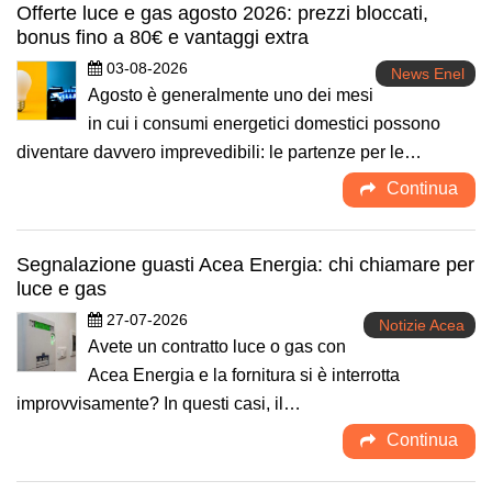
Offerte luce e gas agosto 2026: prezzi bloccati,
bonus fino a 80€ e vantaggi extra
03-08-2026
News Enel
Agosto è generalmente uno dei mesi
in cui i consumi energetici domestici possono
diventare davvero imprevedibili: le partenze per le…
Continua
Segnalazione guasti Acea Energia: chi chiamare per
luce e gas
27-07-2026
Notizie Acea
Avete un contratto luce o gas con
Acea Energia e la fornitura si è interrotta
improvvisamente? In questi casi, il…
Continua