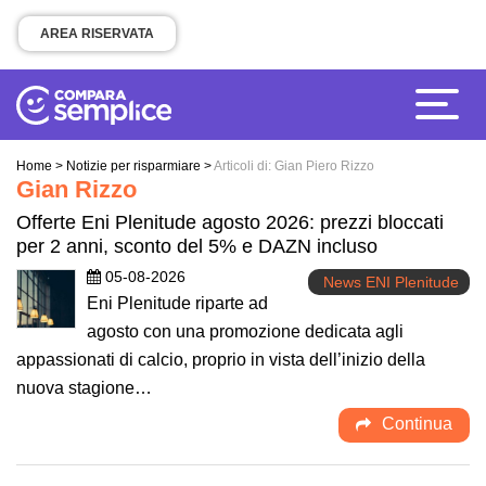
AREA RISERVATA
Home
>
Notizie per risparmiare
>
Articoli di: Gian Piero Rizzo
Gian Rizzo
Offerte Eni Plenitude agosto 2026: prezzi bloccati
per 2 anni, sconto del 5% e DAZN incluso
05-08-2026
News ENI Plenitude
Eni Plenitude riparte ad
agosto con una promozione dedicata agli
appassionati di calcio, proprio in vista dell’inizio della
nuova stagione…
Continua