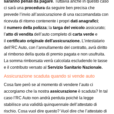
saranno penali da pagare
. Tuttavia anche in questo caso
ci sarà una
procedura
da seguire ben precisa che
prevede l’invio all’assicurazione di una raccomandata con
ricevuta di ritorno contenente i propri
dati
anagrafici
;
il
numero
della polizza
; la
targa
del
veicolo
assicurato;
l’
atto
di
vendita
dell’auto completo di
carta verde
e
il
certificato originale dell’assicurazione.
L’intestatario
dell’RC Auto, con l’annullamento del contratto, avrà diritto
al rimborso della quota di premio pagata e non usufruita.
La somma rimborsata verrà calcolata escludendo le tasse
e il contributo versato al
Servizio Sanitario Nazionale.
Assicurazione scaduta quando si vende auto
Cosa fare però se al momento di vendere l’auto ci
accorgiamo che la nostra
assicurazione
è scaduta? In tal
caso l’RC Auto non andrà perduta poiché la legge
stabilisce una validità quinquennale dell’attestato di
rischio. Cosa vuol dire questo? Vuol dire che l’attestato di