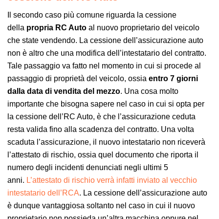
Il secondo caso più comune riguarda la cessione
della
propria RC Auto
al nuovo proprietario del veicolo
che state vendendo. La cessione dell’assicurazione auto
non è altro che una modifica dell’intestatario del contratto.
Tale passaggio va fatto nel momento in cui si procede al
passaggio di proprietà del veicolo, ossia
entro 7 giorni
dalla data di vendita del mezzo
. Una cosa molto
importante che bisogna sapere nel caso in cui si opta per
la cessione dell’RC Auto, è che l’assicurazione ceduta
resta valida fino alla scadenza del contratto. Una volta
scaduta l’assicurazione, il nuovo intestatario non riceverà
l’attestato di rischio, ossia quel documento che riporta il
numero degli incidenti denunciati negli ultimi 5
anni.
L’attestato di rischio verrà infatti inviato al vecchio
intestatario dell’RCA
. La cessione dell’assicurazione auto
è dunque vantaggiosa soltanto nel caso in cui il nuovo
proprietario non possieda un’altra macchina oppure nel