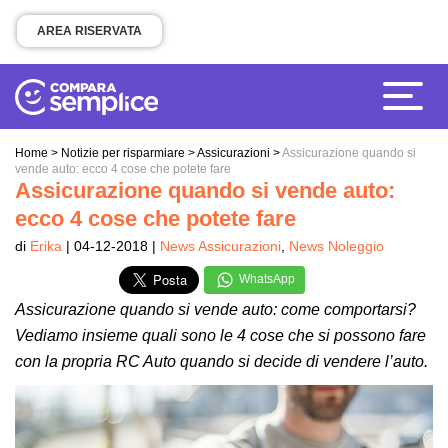
AREA RISERVATA
Home
>
Notizie per risparmiare
>
Assicurazioni
>
Assicurazione quando si
vende auto: ecco 4 cose che potete fare
Assicurazione quando si vende auto:
ecco 4 cose che potete fare
di
Erika
| 04-12-2018 |
News Assicurazioni
,
News Noleggio
WhatsApp
Assicurazione quando si vende auto: come comportarsi?
Vediamo insieme quali sono le 4 cose che si possono fare
con la propria RC Auto quando si decide di vendere l’auto.