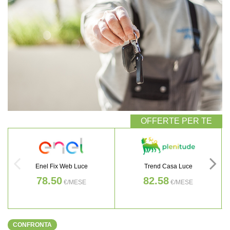
Enel Fix Web Luce
Trend Casa Luce
78.50
82.58
€/MESE
€/MESE
CONFRONTA