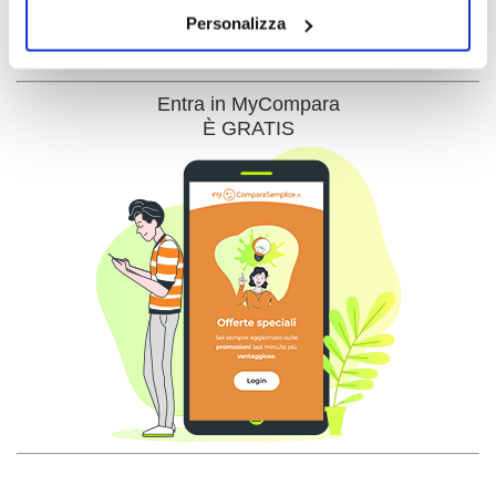
cookies o installando solo i cookie strettamente
Personalizza
necessari.
Entra in MyCompara
È GRATIS