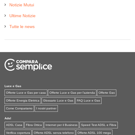
Notizie Mutui
Ultime Notizie
Tutte le news
Luce e Gas
Offerte Luce e Gas per casa
Offerte Luce e Gas per l'azienda
Offerte Gas
Offerte Energia Elettrica
Glossario Luce e Gas
FAQ Luce e Gas
Come Compariamo
I nostri partner
Adsl
ADSL Casa
Fibra Ottica
Internet per il Business
Speed Test ADSL e Fibra
Verifica copertura
Offerte ADSL senza telefono
Offerte ADSL 100 mega