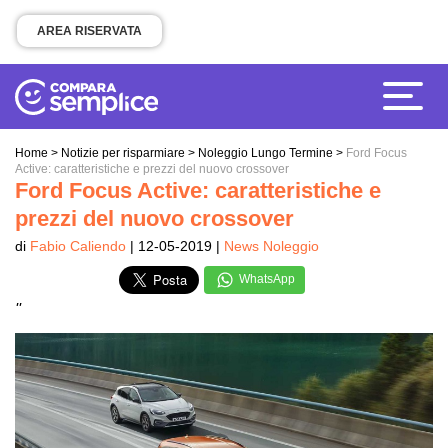
AREA RISERVATA
Home
>
Notizie per risparmiare
>
Noleggio Lungo Termine
>
Ford Focus
Active: caratteristiche e prezzi del nuovo crossover
Ford Focus Active: caratteristiche e
prezzi del nuovo crossover
di
Fabio Caliendo
| 12-05-2019 |
News Noleggio
WhatsApp
''