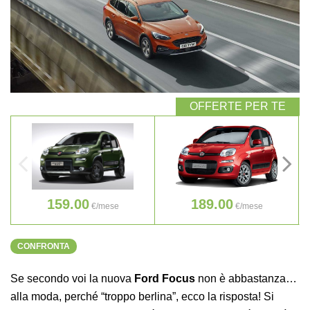
159.00
189.00
€/mese
€/mese
CONFRONTA
Se secondo voi la nuova
Ford Focus
non è abbastanza…
alla moda, perché “troppo berlina”, ecco la risposta! Si