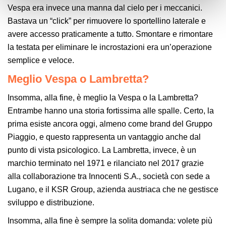
Vespa era invece una manna dal cielo per i meccanici.
Bastava un “click” per rimuovere lo sportellino laterale e
avere accesso praticamente a tutto. Smontare e rimontare
la testata per eliminare le incrostazioni era un’operazione
semplice e veloce.
Meglio Vespa o Lambretta?
Insomma, alla fine, è meglio la Vespa o la Lambretta?
Entrambe hanno una storia fortissima alle spalle. Certo, la
prima esiste ancora oggi, almeno come brand del Gruppo
Piaggio, e questo rappresenta un vantaggio anche dal
punto di vista psicologico. La Lambretta, invece, è un
marchio terminato nel 1971 e rilanciato nel 2017 grazie
alla collaborazione tra Innocenti S.A., società con sede a
Lugano, e il KSR Group, azienda austriaca che ne gestisce
sviluppo e distribuzione.
Insomma, alla fine è sempre la solita domanda: volete più