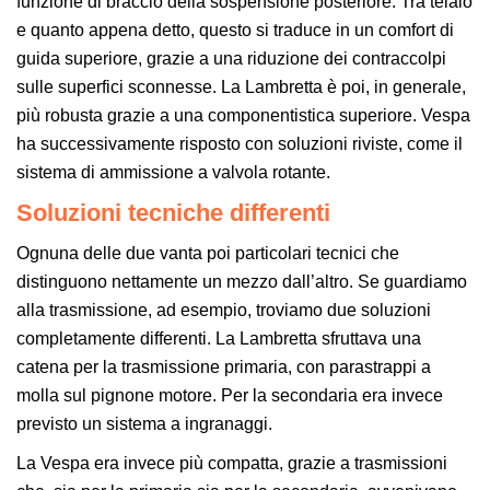
funzione di braccio della sospensione posteriore. Tra telaio
e quanto appena detto, questo si traduce in un comfort di
guida superiore, grazie a una riduzione dei contraccolpi
sulle superfici sconnesse. La Lambretta è poi, in generale,
più robusta grazie a una componentistica superiore. Vespa
ha successivamente risposto con soluzioni riviste, come il
sistema di ammissione a valvola rotante.
Soluzioni tecniche differenti
Ognuna delle due vanta poi particolari tecnici che
distinguono nettamente un mezzo dall’altro. Se guardiamo
alla trasmissione, ad esempio, troviamo due soluzioni
completamente differenti. La Lambretta sfruttava una
catena per la trasmissione primaria, con parastrappi a
molla sul pignone motore. Per la secondaria era invece
previsto un sistema a ingranaggi.
La Vespa era invece più compatta, grazie a trasmissioni