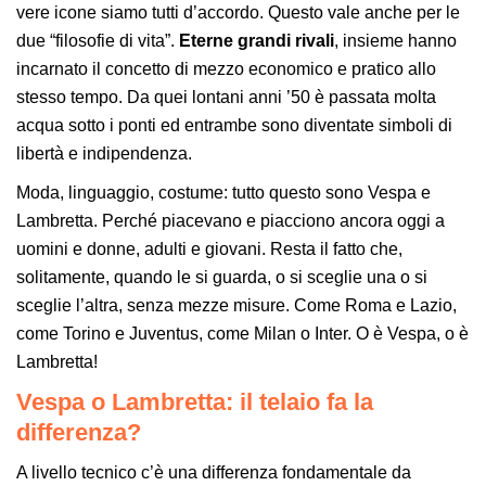
vere icone siamo tutti d’accordo. Questo vale anche per le
due “filosofie di vita”.
Eterne grandi rivali
, insieme hanno
incarnato il concetto di mezzo economico e pratico allo
stesso tempo. Da quei lontani anni ’50 è passata molta
acqua sotto i ponti ed entrambe sono diventate simboli di
libertà e indipendenza.
Moda, linguaggio, costume: tutto questo sono Vespa e
Lambretta. Perché piacevano e piacciono ancora oggi a
uomini e donne, adulti e giovani. Resta il fatto che,
solitamente, quando le si guarda, o si sceglie una o si
sceglie l’altra, senza mezze misure. Come Roma e Lazio,
come Torino e Juventus, come Milan o Inter. O è Vespa, o è
Lambretta!
Vespa o Lambretta: il telaio fa la
differenza?
A livello tecnico c’è una differenza fondamentale da