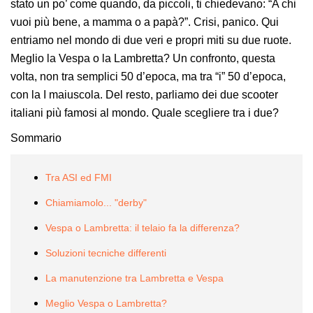
stato un po’ come quando, da piccoli, ti chiedevano: “A chi
vuoi più bene, a mamma o a papà?”. Crisi, panico. Qui
entriamo nel mondo di due veri e propri miti su due ruote.
Meglio la Vespa o la Lambretta? Un confronto, questa
volta, non tra semplici 50 d’epoca, ma tra “i” 50 d’epoca,
con la I maiuscola. Del resto, parliamo dei due scooter
italiani più famosi al mondo. Quale scegliere tra i due?
Sommario
Tra ASI ed FMI
Chiamiamolo... "derby"
Vespa o Lambretta: il telaio fa la differenza?
Soluzioni tecniche differenti
La manutenzione tra Lambretta e Vespa
Meglio Vespa o Lambretta?