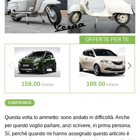
159.00
189.00
€/mese
€/mese
CONFRONTA
Questa volta lo ammetto: sono andato in difficoltà. Anche
per questo voglio parlare, anzi scrivere, in prima persona.
Sì, perché quando mi hanno assegnato questo articolo è