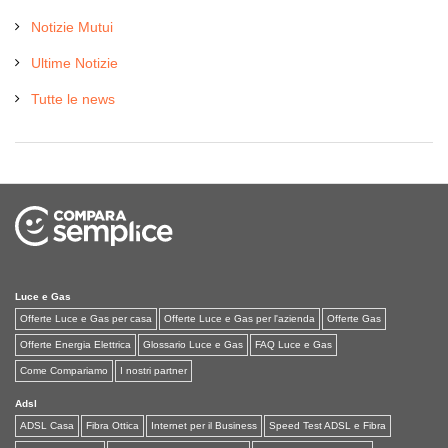
Notizie Mutui
Ultime Notizie
Tutte le news
Luce e Gas
Offerte Luce e Gas per casa
Offerte Luce e Gas per l'azienda
Offerte Gas
Offerte Energia Elettrica
Glossario Luce e Gas
FAQ Luce e Gas
Come Compariamo
I nostri partner
Adsl
ADSL Casa
Fibra Ottica
Internet per il Business
Speed Test ADSL e Fibra