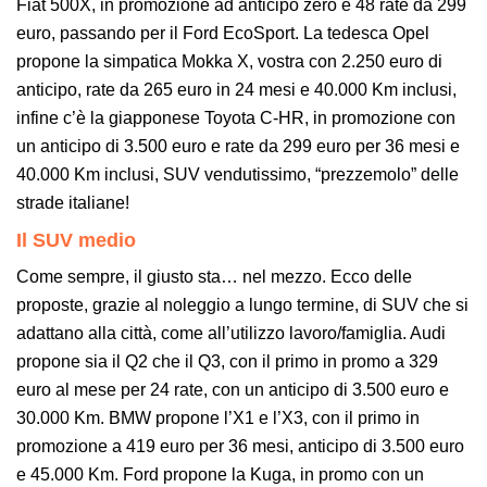
Fiat 500X, in promozione ad anticipo zero e 48 rate da 299
euro, passando per il Ford EcoSport. La tedesca Opel
propone la simpatica Mokka X, vostra con 2.250 euro di
anticipo, rate da 265 euro in 24 mesi e 40.000 Km inclusi,
infine c’è la giapponese Toyota C-HR, in promozione con
un anticipo di 3.500 euro e rate da 299 euro per 36 mesi e
40.000 Km inclusi, SUV vendutissimo, “prezzemolo” delle
strade italiane!
Il SUV medio
Come sempre, il giusto sta… nel mezzo. Ecco delle
proposte, grazie al noleggio a lungo termine, di SUV che si
adattano alla città, come all’utilizzo lavoro/famiglia. Audi
propone sia il Q2 che il Q3, con il primo in promo a 329
euro al mese per 24 rate, con un anticipo di 3.500 euro e
30.000 Km. BMW propone l’X1 e l’X3, con il primo in
promozione a 419 euro per 36 mesi, anticipo di 3.500 euro
e 45.000 Km. Ford propone la Kuga, in promo con un