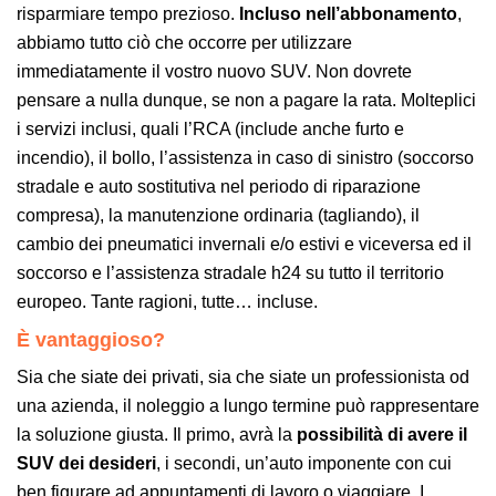
risparmiare tempo prezioso.
Incluso nell’abbonamento
,
abbiamo tutto ciò che occorre per utilizzare
immediatamente il vostro nuovo SUV. Non dovrete
pensare a nulla dunque, se non a pagare la rata. Molteplici
i servizi inclusi, quali l’RCA (include anche furto e
incendio), il bollo, l’assistenza in caso di sinistro (soccorso
stradale e auto sostitutiva nel periodo di riparazione
compresa), la manutenzione ordinaria (tagliando), il
cambio dei pneumatici invernali e/o estivi e viceversa ed il
soccorso e l’assistenza stradale h24 su tutto il territorio
europeo. Tante ragioni, tutte… incluse.
È vantaggioso?
Sia che siate dei privati, sia che siate un professionista od
una azienda, il noleggio a lungo termine può rappresentare
la soluzione giusta. Il primo, avrà la
possibilità di avere il
SUV dei desideri
, i secondi, un’auto imponente con cui
ben figurare ad appuntamenti di lavoro o viaggiare. I