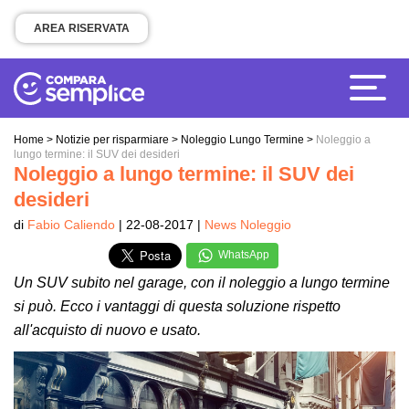
AREA RISERVATA
Home
>
Notizie per risparmiare
>
Noleggio Lungo Termine
>
Noleggio a
lungo termine: il SUV dei desideri
Noleggio a lungo termine: il SUV dei
desideri
di
Fabio Caliendo
| 22-08-2017 |
News Noleggio
WhatsApp
Un SUV subito nel garage, con il noleggio a lungo termine
si può. Ecco i vantaggi di questa soluzione rispetto
all'acquisto di nuovo e usato.