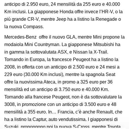
anticipo di 2.950 euro, 24 mensilità da 255 euro e 40.000
Km inclusi. La giapponese Honda offre invece l’HR-V, o la
più grande CR-V, mentre Jeep ha a listino la Renegade o
la nuova Compass.
Mercedes-Benz offre il nuovo GLA, mentre Mini propone la
modaiola Mini Countryman. La giapponese Mitsubishi ha
in gamma la sottovalutata ASX, e Nissan la X-Trail.
Tornando in Europa, la francesce Peugeot ha a listino la
2008, in offerta con un anticipo di 2.500 euro e 24 mesi a
229 euro (30.000 Km inclusi), mentre la spagnola Seat
offre la nuovissima Ateca, in promo a 325 euro per 36
mensilità ed un anticipo di 3.750 euro e 40.000 Km.
Tornando alla francese Peugeot, non è da sottovalutare la
3008, in promozione con un anticipo di 3.500 euro e 48
mensilità a 355 euro. In… Francia, c’è anche Renault, che
ha a listino la Captur, auto vendutissima. I giapponesi di
Suzuki, propongono poi la nuova S-Cross, mentre Toyota