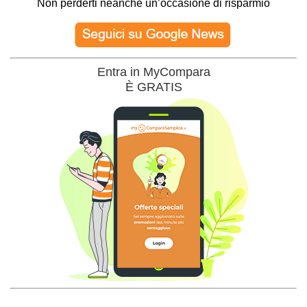
Non perderti neanche un’occasione di risparmio
Entra in MyCompara
È GRATIS