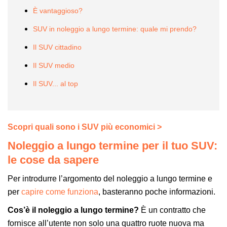
È vantaggioso?
SUV in noleggio a lungo termine: quale mi prendo?
Il SUV cittadino
Il SUV medio
Il SUV... al top
Scopri quali sono i SUV più economici >
Noleggio a lungo termine per il tuo SUV:
le cose da sapere
Per introdurre l’argomento del noleggio a lungo termine e
per
capire come funziona
, basteranno poche informazioni.
Cos’è il noleggio a lungo termine?
È un contratto che
fornisce all’utente non solo una quattro ruote nuova ma