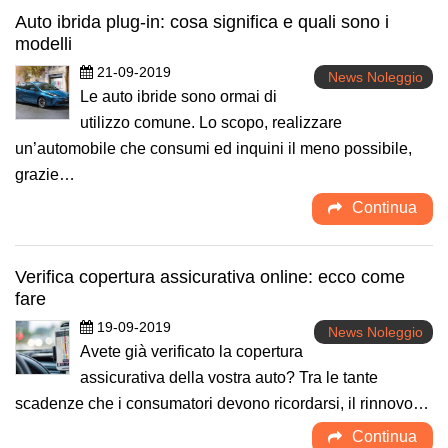
Auto ibrida plug-in: cosa significa e quali sono i
modelli
21-09-2019
News Noleggio
Le auto ibride sono ormai di
utilizzo comune. Lo scopo, realizzare
un’automobile che consumi ed inquini il meno possibile,
grazie…
Continua
Verifica copertura assicurativa online: ecco come
fare
19-09-2019
News Noleggio
Avete già verificato la copertura
assicurativa della vostra auto? Tra le tante
scadenze che i consumatori devono ricordarsi, il rinnovo…
Continua