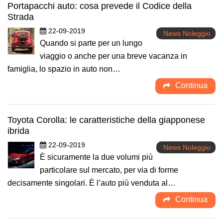
Portapacchi auto: cosa prevede il Codice della
Strada
22-09-2019
News Noleggio
Quando si parte per un lungo
viaggio o anche per una breve vacanza in
famiglia, lo spazio in auto non…
Continua
Toyota Corolla: le caratteristiche della giapponese
ibrida
22-09-2019
News Noleggio
È sicuramente la due volumi più
particolare sul mercato, per via di forme
decisamente singolari. È l’auto più venduta al…
Continua