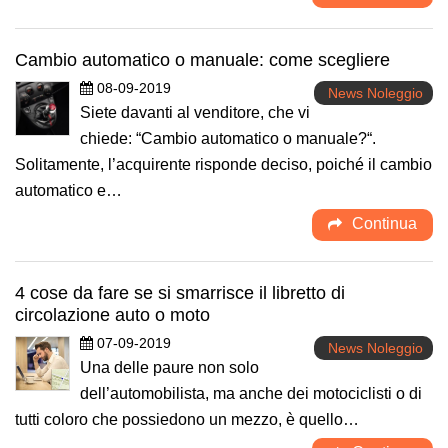
Cambio automatico o manuale: come scegliere
08-09-2019
News Noleggio
Siete davanti al venditore, che vi
chiede: “Cambio automatico o manuale?“.
Solitamente, l’acquirente risponde deciso, poiché il cambio
automatico e…
Continua
4 cose da fare se si smarrisce il libretto di
circolazione auto o moto
07-09-2019
News Noleggio
Una delle paure non solo
dell’automobilista, ma anche dei motociclisti o di
tutti coloro che possiedono un mezzo, è quello…