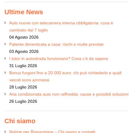
Ultime News
Auto nuove con telecamera interna obbligatoria: cosa è
cambiato dal 7 luglio
04 Agosto 2026
Patente dimenticata a casa: rischi e multe previste
03 Agosto 2026
I tutor in autostrada funzionano? Cosa c’è da sapere
31 Luglio 2026
Bonus furgoni fino a 20.000 euro: chi può richiederlo e quali
veicoli sono ammessi
28 Luglio 2026
Aria condizionata auto non raffredda: cause e possibili soluzioni
26 Luglio 2026
Chi siamo
Notizie per Risparmiare – Chi siamo e contatti