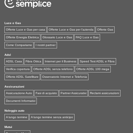
Luce e Gas
Offerte Luce e Gas per casa
Offerte Luce e Gas per l'azienda
Offerte Gas
Offerte Energia Elettrica
Glossario Luce e Gas
FAQ Luce e Gas
Come Compariamo
I nostri partner
Adsl
ADSL Casa
Fibra Ottica
Internet per il Business
Speed Test ADSL e Fibra
Verifica copertura
Offerte ADSL senza telefono
Offerte ADSL 100 mega
Offerte ADSL Satellitare
Osservatorio Internet e Telefonia
Assicurazioni
Assicurazione Auto
Fasi di acquisto
Partner Assicurativi
Reclami assicurazioni
Documenti Informativi
Noleggio auto
A lungo termine
A lungo termine senza anticipo
Mutui