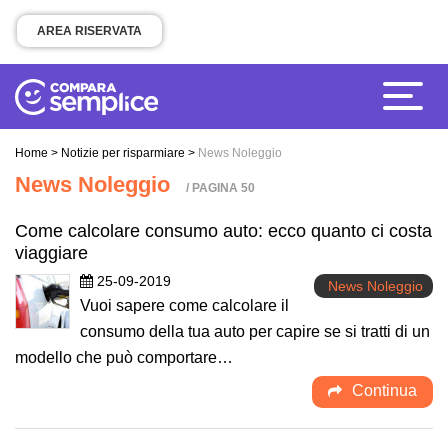
AREA RISERVATA
Home
>
Notizie per risparmiare
>
News Noleggio
News Noleggio
/ PAGINA 50
Come calcolare consumo auto: ecco quanto ci costa
viaggiare
25-09-2019
News Noleggio
Vuoi sapere come calcolare il
consumo della tua auto per capire se si tratti di un
modello che può comportare…
Continua