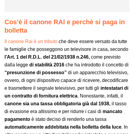
Cos’è il canone RAI e perchè si paga in
bolletta
Il canone Rai è un tributo
che deve essere versato da tutte
le famiglie che posseggono un televisore in casa, secondo
l’Art. 1 del R.D.L. del 21/02/1938 n.246,
come previsto
dalla legge
di stabilità 2016
che ha introdotto il concetto di
“presunzione di possesso”
di un apparecchio televisivo,
ovvero, di ogni dispositivo capace di ricevere, decodificare
e trasmettere il segnale televisivo, per tutti gli
intestatari di
un contratto di fornitura elettrica
. Nonostante, infatti, il
canone sia una tassa obbligatoria
già dal 1938,
il tasso
di evasione era altissimo e per ridurre i casi di
mancato
pagamento
è stato deciso di renderlo una tassa
automaticamente addebitata nella bolletta della luce
. In