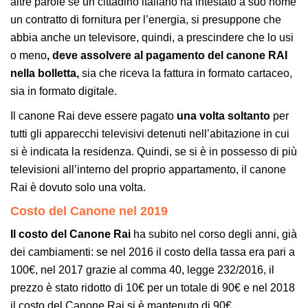
altre parole se un cittadino italiano ha intestato a suo nome
un contratto di fornitura per l’energia, si presuppone che
abbia anche un televisore, quindi, a prescindere che lo usi
o meno
, deve assolvere al pagamento del canone RAI
nella bolletta,
sia che riceva la fattura in formato cartaceo,
sia in formato digitale.
Il canone Rai deve essere pagato
una volta soltanto
per
tutti gli apparecchi televisivi detenuti nell’abitazione in cui
si è indicata la residenza. Quindi, se si è in possesso di più
televisioni all’interno del proprio appartamento, il canone
Rai è dovuto solo una volta.
Costo del Canone nel 2019
Il costo del Canone Rai
ha subito nel corso degli anni, già
dei cambiamenti: se nel 2016 il costo della tassa era pari a
100€, nel 2017 grazie al comma 40, legge 232/2016, il
prezzo è stato ridotto di 10€ per un totale di 90€ e nel 2018
il costo del Canone Rai si è mantenuto di 90€.