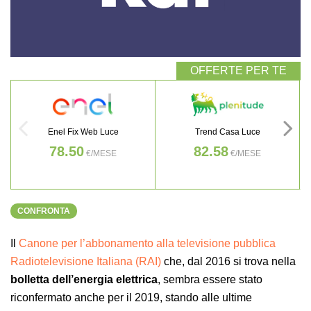
Enel Fix Web Luce
Trend Casa Luce
78.50
82.58
€/MESE
€/MESE
CONFRONTA
Il
Canone per l’abbonamento alla televisione pubblica
Radiotelevisione Italiana (RAI)
che, dal 2016 si trova nella
bolletta
dell’energia elettrica
, sembra essere stato
riconfermato anche per il 2019, stando alle ultime