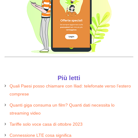
Più letti
Quali Paesi posso chiamare con Iliad: telefonate verso l’estero
comprese
Quanti giga consuma un film? Quanti dati necessita lo
streaming video
Tariffe solo voce casa di ottobre 2023
Connessione LTE cosa significa