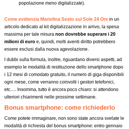
popolazione meno digitalizzate).
Come evidenzia Mariolina Sesto sul Sole 24 Ore
in un
articolo dedicato al kit digitalizzazione in arrivo, la spesa
massima per tale misura
non dovrebbe superare i 20
milioni di euro
e, quindi, molti aventi diritto potrebbero
essere esclusi dalla nuova agevolazione.
I dubbi sulla formula, inoltre, riguardano diversi aspetti, ad
esempio le modalità di restituzione dello smartphone dopo
i 12 mesi di comodato gratuito, il numero di giga disponibili
ogni mese, come verranno coinvolti i gestori telefonici,
etc…. Insomma, tutto è ancora poco chiaro: si attendono
ulteriori chiarimenti nelle prossime settimane.
Bonus smartphone: come richiederlo
Come potete immaginare, non sono state ancora svelate le
modalità di richiesta del bonus smartphone: entro gennaio