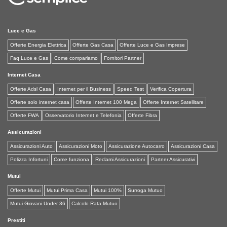
Luce e Gas
Offerte Energia Elettrica
Offerte Gas Casa
Offerte Luce e Gas Imprese
Faq Luce e Gas
Come compariamo
Fornitori Partner
Internet Casa
Offerte Adsl Casa
Internet per il Business
Speed Test
Verifica Copertura
Offerte solo internet casa
Offerte Internet 100 Mega
Offerte Internet Satellitare
Offerte FWA
Osservatorio Internet e Telefonia
Offerte Fibra
Assicurazioni
Assicurazioni Auto
Assicurazioni Moto
Assicurazione Autocarro
Assicurazioni Casa
Polizza Infortuni
Come funziona
Reclami Assicurazioni
Partner Assicurativi
Mutui
Offerte Mutui
Mutui Prima Casa
Mutui 100%
Surroga Mutuo
Mutui Giovani Under 36
Calcolo Rata Mutuo
Prestiti