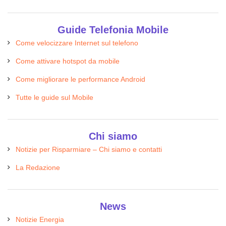
Guide Telefonia Mobile
Come velocizzare Internet sul telefono
Come attivare hotspot da mobile
Come migliorare le performance Android
Tutte le guide sul Mobile
Chi siamo
Notizie per Risparmiare – Chi siamo e contatti
La Redazione
News
Notizie Energia