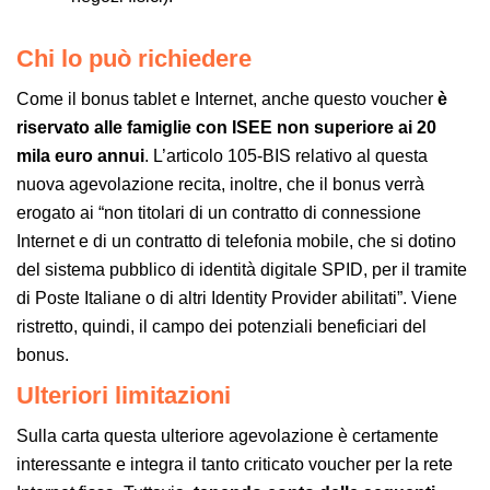
Chi lo può richiedere
Come il bonus tablet e Internet, anche questo voucher
è
riservato alle famiglie con ISEE non superiore ai 20
mila euro annui
. L’articolo 105-BIS relativo al questa
nuova agevolazione recita, inoltre, che il bonus verrà
erogato ai “
non titolari di un contratto di connessione
Internet e di un contratto di telefonia mobile, che si dotino
del sistema pubblico di identità digitale SPID, per il tramite
di Poste Italiane o di altri Identity Provider abilitati
”. Viene
ristretto, quindi, il campo dei potenziali beneficiari del
bonus.
Ulteriori limitazioni
Sulla carta questa ulteriore agevolazione è certamente
interessante e integra il tanto criticato voucher per la rete