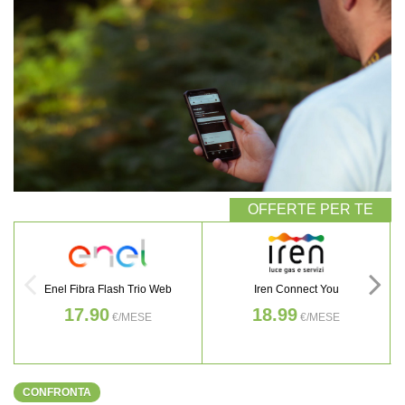
Enel Fibra Flash Trio Web
Iren Connect You
17.90
18.99
€/MESE
€/MESE
CONFRONTA