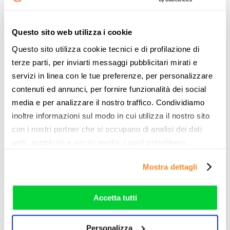
Tariffe cellulari 3 euro di
Offerte 5G di fine luglio
Questo sito web utilizza i cookie
agosto 2026
2026: ancora promo a
Questo sito utilizza cookie tecnici e di profilazione di
partire da 6€ al mese!
terze parti, per inviarti messaggi pubblicitari mirati e
servizi in linea con le tue preferenze, per personalizzare
contenuti ed annunci, per fornire funzionalità dei social
media e per analizzare il nostro traffico. Condividiamo
inoltre informazioni sul modo in cui utilizza il nostro sito
Offerte fisso più mobile di
Offerte con molti giga a
con i nostri partner che si occupano di analisi dei dati
luglio 2026: risparmi fino a
meno di 10€ di luglio 2026:
web, pubblicità e social media, i quali potrebbero
80€ l’anno
promo fino a 500 GB al
combinarle con altre informazioni che ha fornito loro o
mese!
Mostra dettagli
che hanno raccolto dal suo utilizzo dei loro servizi. Vedi
la nostra
cookie policy
. Puoi liberamente prestare,
rifiutare o personalizzare il tuo consenso: cliccando sul
Accetta tutti
tasto "Accetta tutti”, selezionando le diverse categorie di
cookies o installando solo i cookie strettamente
Personalizza