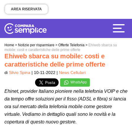
AREA RISERVATA
Home
>
Notizie per risparmiare
>
Offerte Telefonia
>
Ehiweb sbarca su
mobile: costi e caratteristiche delle prime offerte
Ehiweb sbarca su mobile: costi e
caratteristiche delle prime offerte
di
Silvio Spina
| 10-11-2022 |
News Cellulari
WhatsApp
Ehinet, provider Italiano pioniere nella telefonia VOIP e che
da tempo offre soluzioni per il fisso (ADSL e fibra) si lancia
ora sul mercato della telefonia mobile come gestore
virtuale. Vediamo in dettaglio quali sono le novità e la
copertura di questo nuovo gestore.