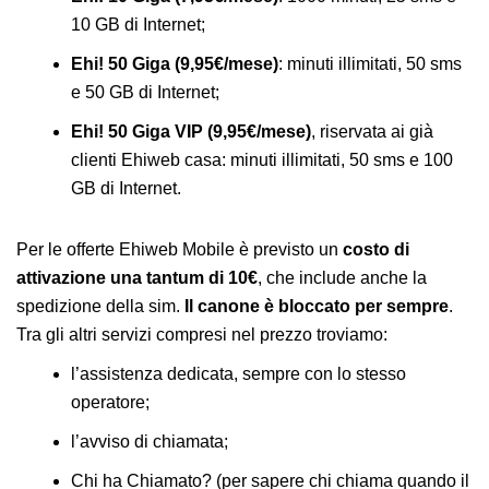
10 GB di Internet;
Ehi! 50 Giga (9,95€/mese)
: minuti illimitati, 50 sms
e 50 GB di Internet;
Ehi! 50 Giga VIP (9,95€/mese)
, riservata ai già
clienti Ehiweb casa: minuti illimitati, 50 sms e 100
GB di Internet.
Per le offerte Ehiweb Mobile è previsto un
costo di
attivazione una tantum di 10€
, che include anche la
spedizione della sim.
Il canone è bloccato per sempre
.
Tra gli altri servizi compresi nel prezzo troviamo:
l’assistenza dedicata, sempre con lo stesso
operatore;
l’avviso di chiamata;
Chi ha Chiamato? (per sapere chi chiama quando il