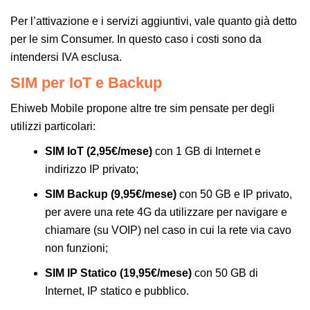
Per l’attivazione e i servizi aggiuntivi, vale quanto già detto
per le sim Consumer. In questo caso i costi sono da
intendersi IVA esclusa.
SIM per IoT e Backup
Ehiweb Mobile propone altre tre sim pensate per degli
utilizzi particolari:
SIM IoT (2,95€/mese)
con 1 GB di Internet e
indirizzo IP privato;
SIM Backup (9,95€/mese)
con 50 GB e IP privato,
per avere una rete 4G da utilizzare per navigare e
chiamare (su VOIP) nel caso in cui la rete via cavo
non funzioni;
SIM IP Statico (19,95€/mese)
con 50 GB di
Internet, IP statico e pubblico.