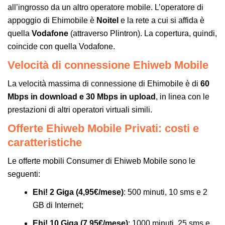
all’ingrosso da un altro operatore mobile. L’operatore di
appoggio di Ehimobile è
Noitel
e la rete a cui si affida è
quella
Vodafone
(attraverso Plintron). La copertura, quindi,
coincide con quella Vodafone.
Velocità di connessione Ehiweb Mobile
La velocità massima di connessione di Ehimobile è di
60
Mbps in download e 30 Mbps in upload
, in linea con le
prestazioni di altri operatori virtuali simili.
Offerte Ehiweb Mobile Privati: costi e
caratteristiche
Le offerte mobili Consumer di Ehiweb Mobile sono le
seguenti:
Ehi! 2 Giga (4,95€/mese)
: 500 minuti, 10 sms e 2
GB di Internet;
Ehi! 10 Giga (7,95€/mese)
: 1000 minuti, 25 sms e