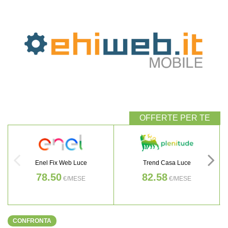
Enel Fix Web Luce
Trend Casa Luce
78.50
82.58
€/MESE
€/MESE
CONFRONTA