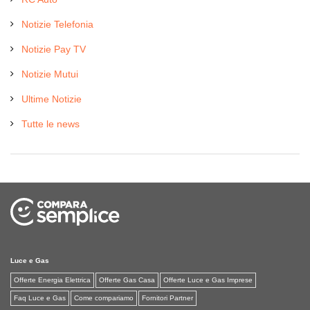
Notizie Telefonia
Notizie Pay TV
Notizie Mutui
Ultime Notizie
Tutte le news
Luce e Gas
Offerte Energia Elettrica
Offerte Gas Casa
Offerte Luce e Gas Imprese
Faq Luce e Gas
Come compariamo
Fornitori Partner