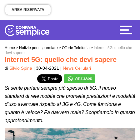
AREA RISERVATA
Home
>
Notizie per risparmiare
>
Offerte Telefonia
>
Internet 5G: quello che
devi sapere
Internet 5G: quello che devi sapere
di
Silvio Spina
| 30-04-2021 |
News Cellulari
WhatsApp
Si sente parlare sempre più spesso di 5G, il nuovo
standard di rete mobile che promette prestazioni e modalità
d'uso avanzate rispetto al 3G e 4G. Come funziona e
quanto è veloce? Fa davvero male? Scopriamolo in questo
approfondimento.