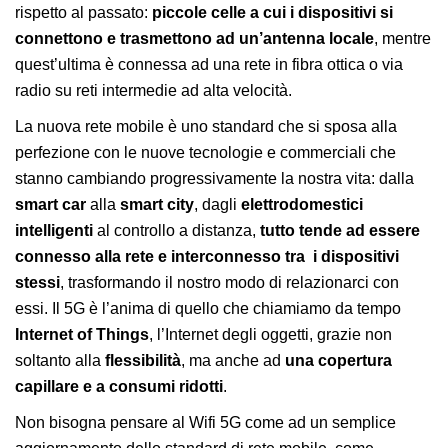
rispetto al passato:
piccole celle a cui i dispositivi si
connettono e trasmettono ad un’antenna locale
, mentre
quest’ultima è connessa ad una rete in fibra ottica o via
radio su reti intermedie ad alta velocità.
La nuova rete mobile è uno standard che si sposa alla
perfezione con le nuove tecnologie e commerciali che
stanno cambiando progressivamente la nostra vita: dalla
smart car
alla
smart city
, dagli
elettrodomestici
intelligenti
al controllo a distanza,
tutto tende ad essere
connesso alla rete e interconnesso tra i dispositivi
stessi
, trasformando il nostro modo di relazionarci con
essi. Il 5G è l’anima di quello che chiamiamo da tempo
Internet of Things
, l’Internet degli oggetti, grazie non
soltanto alla
flessibilità
, ma anche ad
una copertura
capillare e a consumi ridotti
.
Non bisogna pensare al Wifi 5G come ad un semplice