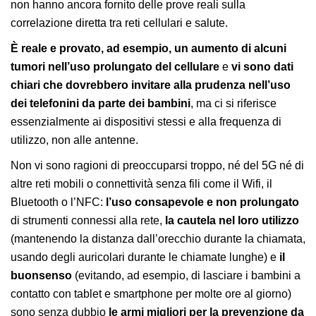
non hanno ancora fornito delle prove reali sulla
correlazione diretta tra reti cellulari e salute.
È reale e provato, ad esempio, un aumento di alcuni
tumori nell’uso prolungato del cellulare
e
vi sono dati
chiari che dovrebbero invitare alla prudenza nell’uso
dei telefonini da parte dei bambini
, ma ci si riferisce
essenzialmente ai dispositivi stessi e alla frequenza di
utilizzo, non alle antenne.
Non vi sono ragioni di preoccuparsi troppo, né del 5G né di
altre reti mobili o connettività senza fili come il Wifi, il
Bluetooth o l’NFC:
l’uso consapevole e non prolungato
di strumenti connessi alla rete,
la
cautela nel loro utilizzo
(mantenendo la distanza dall’orecchio durante la chiamata,
usando degli auricolari durante le chiamate lunghe) e
il
buonsenso
(evitando, ad esempio, di lasciare i bambini a
contatto con tablet e smartphone per molte ore al giorno)
sono senza dubbio
le armi migliori per la prevenzione da