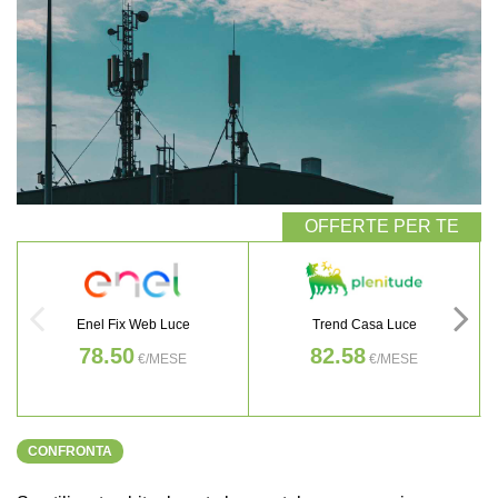
Enel Fix Web Luce
Trend Casa Luce
78.50
82.58
€/MESE
€/MESE
CONFRONTA