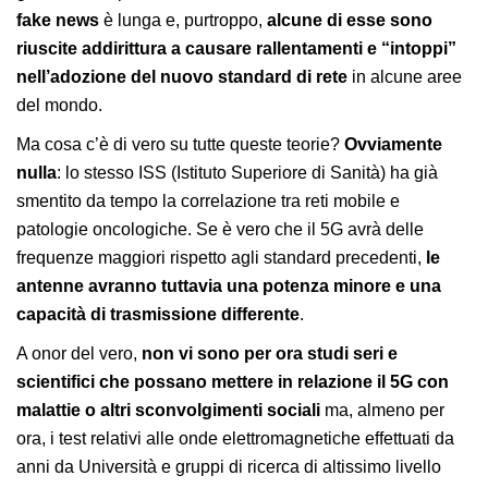
fake news
è lunga e, purtroppo,
alcune di esse sono
riuscite addirittura a causare rallentamenti e “intoppi”
nell’adozione del nuovo standard di rete
in alcune aree
del mondo.
Ma cosa c’è di vero su tutte queste teorie?
Ovviamente
nulla
: lo stesso ISS (Istituto Superiore di Sanità) ha già
smentito da tempo la correlazione tra reti mobile e
patologie oncologiche. Se è vero che il 5G avrà delle
frequenze maggiori rispetto agli standard precedenti,
le
antenne avranno tuttavia una potenza minore e una
capacità di trasmissione differente
.
A onor del vero,
non vi sono per ora studi seri e
scientifici che possano mettere in relazione il 5G con
malattie o altri sconvolgimenti sociali
ma, almeno per
ora, i test relativi alle onde elettromagnetiche effettuati da
anni da Università e gruppi di ricerca di altissimo livello