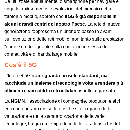
Se utilizzate abitualmente lo smartphone per navigare e
seguite abitualmente le evoluzioni del mercato della
telefonia mobile, saprete che
il 5G è già disponibile in
alcuni grandi centri del nostro Paese.
La rete di nuova
generazione rappresenta un ulteriore passo in avanti
sull’evoluzione delle reti mobile, non tanto sulle prestazioni
“nude e crude”, quanto sulla concezione stessa di
connettività e di banda larga mobile.
Cos’è il 5G
L’Internet 5G
non riguarda un solo standard, ma
racchiude un insieme di tecnologie volte a rendere più
efficienti e versatili le reti cellulari
rispetto al passato.
La
NGMN
, l’associazione di compagnie, produttori e altri
enti che operano nel settore e che si occupano della
valutazione e della standardizzazione delle varie
tecnologie, ha già da tempo definito le caratteristiche del