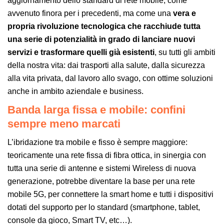
aggiornamento dello standard di rete mobile, come
avvenuto finora per i precedenti, ma come una
vera e
propria rivoluzione tecnologica che racchiude tutta
una serie di potenzialità in grado di lanciare nuovi
servizi e trasformare quelli già esistenti
, su tutti gli ambiti
della nostra vita: dai trasporti alla salute, dalla sicurezza
alla vita privata, dal lavoro allo svago, con ottime soluzioni
anche in ambito aziendale e business.
Banda larga fissa e mobile: confini
sempre meno marcati
L’ibridazione tra mobile e fisso è sempre maggiore:
teoricamente una rete fissa di fibra ottica, in sinergia con
tutta una serie di antenne e sistemi Wireless di nuova
generazione, potrebbe diventare la base per una rete
mobile 5G, per connettere la smart home e tutti i dispositivi
dotati del supporto per lo standard (smartphone, tablet,
console da gioco, Smart TV, etc…).