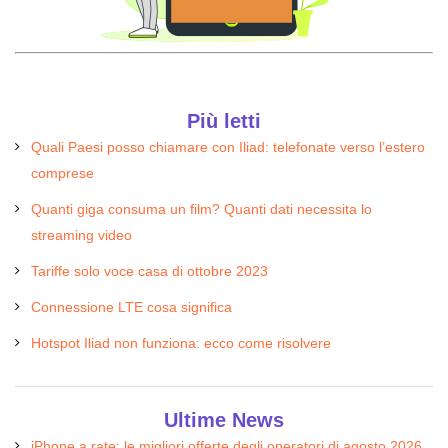
Più letti
Quali Paesi posso chiamare con Iliad: telefonate verso l’estero
comprese
Quanti giga consuma un film? Quanti dati necessita lo
streaming video
Tariffe solo voce casa di ottobre 2023
Connessione LTE cosa significa
Hotspot Iliad non funziona: ecco come risolvere
Ultime News
iPhone a rate: le migliori offerte degli operatori di agosto 2026