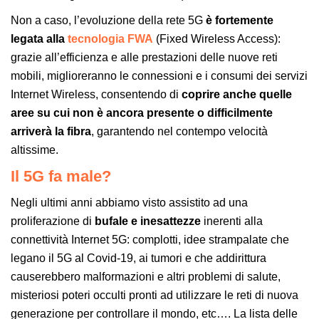
Non a caso, l’evoluzione della rete 5G
è fortemente
legata alla
tecnologia FWA
(Fixed Wireless Access):
grazie all’efficienza e alle prestazioni delle nuove reti
mobili, miglioreranno le connessioni e i consumi dei servizi
Internet Wireless, consentendo di
coprire anche quelle
aree su cui non è ancora presente o difficilmente
arriverà la fibra
, garantendo nel contempo velocità
altissime.
Il 5G fa male?
Negli ultimi anni abbiamo visto assistito ad una
proliferazione di
bufale e inesattezze
inerenti alla
connettività Internet 5G: complotti, idee strampalate che
legano il 5G al Covid-19, ai tumori e che addirittura
causerebbero malformazioni e altri problemi di salute,
misteriosi poteri occulti pronti ad utilizzare le reti di nuova
generazione per controllare il mondo, etc…. La lista delle