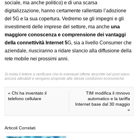
sociale, ma anche politico) e di una scarsa
digitalizzazione, hanno certamente rallentato l’adozione
del 5G e la sua copertura. Vedremo se gli impegni e gli
investimenti delle imprese del settore, ma anche
una
maggiore conoscenza e comprensione dei vantaggi
della connettività Internet 5
G, sia a livello Consumer che
aziendale, riusciranno a ridare slancio alla diffusione della
rete mobile nei prossimi anni.
Si invita il lettore a verificare che le eventuali offerte descritte nel post siano
ancora attivabili e vengano proposte alle stesse condizioni economiche
«
Chi ha inventato il
TIM modifica il rinnovo
telefono cellulare
automatico e la tariffa
Internet base dal 30 maggio
»
Articoli Correlati