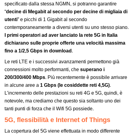
specificato dalla stessa NGMN, si potranno garantire
“
decine di Megabit al secondo per decine di migliaia di
utenti
” e picchi di 1 Gigabit al secondo
contemporaneamente a diversi utenti su uno stesso piano.
I primi operatori ad aver lanciato la rete 5G in Italia
dichiarano sulle proprie offerte una velocità massima
fino a 1/2,5 Gbps in download
.
Le reti LTE e i successivi avanzamenti permettono già
connessioni molto performanti, che
superano i
200/300/400 Mbps
. Più recentemente è possibile arrivare
in alcune aree a
1 Gbps (le cosiddette reti 4,5G)
.
L’incremento delle prestazioni su reti 4G e 5G, quindi, è
notevole, ma crediamo che questo sia soltanto uno dei
tanti punti di forza che il Wifi 5G possiede.
5G, flessibilità e Internet of Things
La copertura del 5G viene effettuata in modo differente