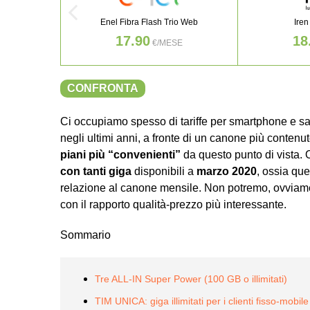
Enel Fibra Flash Trio Web
Iren
17.90
18
€/MESE
CONFRONTA
Ci occupiamo spesso di tariffe per smartphone e sa
negli ultimi anni, a fronte di un canone più conten
piani più “convenienti”
da questo punto di vista. 
con tanti giga
disponibili a
marzo 2020
, ossia que
relazione al canone mensile. Non potremo, ovviamen
con il rapporto qualità-prezzo più interessante.
Sommario
Tre ALL-IN Super Power (100 GB o illimitati)
TIM UNICA: giga illimitati per i clienti fisso-mobile