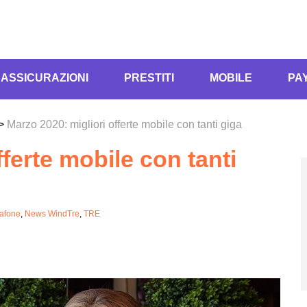
ASSICURAZIONI
PRESTITI
MOBILE
PA
>
Marzo 2020: migliori offerte mobile con tanti giga
ferte mobile con tanti
afone
,
News WindTre
,
TRE