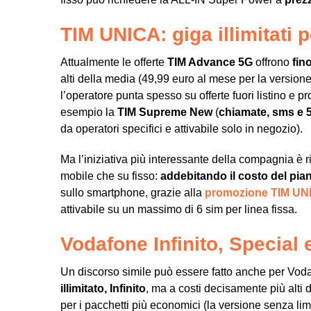
TIM UNICA: giga illimitati p
Attualmente le offerte
TIM Advance 5G
offrono
fin
alti della media (49,99 euro al mese per la versione 
l’operatore punta spesso su offerte fuori listino e 
esempio la
TIM Supreme New
(
chiamate, sms e 
da operatori specifici e attivabile solo in negozio).
Ma l’iniziativa più interessante della compagnia è r
mobile che su fisso:
addebitando il costo del piano
sullo smartphone, grazie alla
promozione TIM UN
attivabile su un massimo di 6 sim per linea fissa.
Vodafone Infinito, Special
Un discorso simile può essere fatto anche per Vod
illimitato, Infinito
, ma a costi decisamente più alti 
per i pacchetti più economici (la versione senza limi