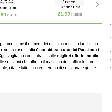
Benefit
Plenitude Fibra
 Connect You
21.90
.99
€/MESE
€/MESE
ppiamo come il numero dei dati sia cresciuto tantissimo
uto: non a caso
l’Italia è considerata uno dei Paesi con i
Oggi vogliamo concentrarci sulle
migliori offerte mobile
lle soluzioni che offrono il massimo del traffico Internet in
te, citarle tutte, ma cercheremo di selezionare quelle