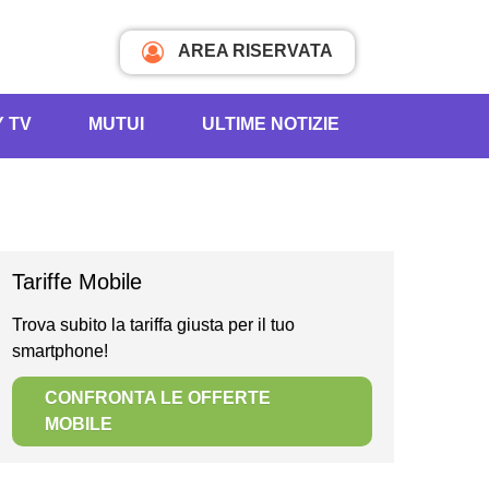
AREA RISERVATA
Y TV
MUTUI
ULTIME NOTIZIE
Tariffe Mobile
Trova subito la tariffa giusta per il tuo
smartphone!
CONFRONTA LE OFFERTE
MOBILE