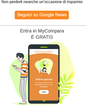
Non perderti neanche un’occasione di risparmio
Entra in MyCompara
È GRATIS
Edison Energia