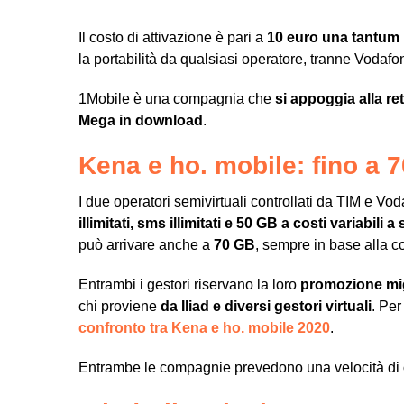
Il costo di attivazione è pari a
10 euro una tantum
la portabilità da qualsiasi operatore, tranne Vodafo
1Mobile è una compagnia che
si appoggia alla r
Mega in download
.
Kena e ho. mobile: fino a 
I due operatori semivirtuali controllati da TIM e V
illimitati, sms illimitati e 50 GB a costi variabil
può arrivare anche a
70 GB
, sempre in base alla co
Entrambi i gestori riservano la loro
promozione migl
chi proviene
da Iliad e diversi gestori virtuali
. Per
confronto tra Kena e ho. mobile 2020
.
Entrambe le compagnie prevedono una velocità di