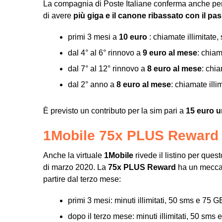
La compagnia di Poste Italiane conferma anche per
di avere
più giga e il canone ribassato con il pa
primi 3 mesi a
10 euro
: chiamate illimitate, 
dal 4° al 6° rinnovo a
9 euro al mese
: chiam
dal 7° al 12° rinnovo a
8 euro al mese
: chia
dal 2° anno a
8 euro al mese
: chiamate illim
È previsto un contributo per la sim pari a
15 euro 
1Mobile 75x PLUS Reward
Anche la virtuale
1Mobile
rivede il listino per ques
di marzo 2020. La
75x PLUS Reward
ha un meccan
partire dal terzo mese:
primi 3 mesi: minuti illimitati, 50 sms e 75 
dopo il terzo mese: minuti illimitati, 50 sms 