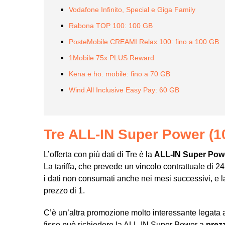
Vodafone Infinito, Special e Giga Family
Rabona TOP 100: 100 GB
PosteMobile CREAMI Relax 100: fino a 100 GB
1Mobile 75x PLUS Reward
Kena e ho. mobile: fino a 70 GB
Wind All Inclusive Easy Pay: 60 GB
Tre ALL-IN Super Power (100
L’offerta con più dati di Tre è la
ALL-IN Super Pow
La tariffa, che prevede un vincolo contrattuale di 2
i dati non consumati anche nei mesi successivi, e 
prezzo di 1.
C’è un’altra promozione molto interessante legata 
fisso può richiedere la ALL-IN Super Power a
prezz