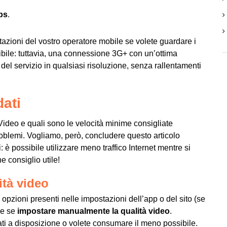
ps
.
tazioni del vostro operatore mobile se volete guardare i
bile: tuttavia, una connessione 3G+ con un’ottima
 del servizio in qualsiasi risoluzione, senza rallentamenti
dati
deo e quali sono le velocità minime consigliate
problemi. Vogliamo, però, concludere questo articolo
 è possibile utilizzare meno traffico Internet mentre si
 consiglio utile!
tà video
pzioni presenti nelle impostazioni dell’app o del sito (se
re se
impostare manualmente la qualità video
.
ti a disposizione o volete consumare il meno possibile.