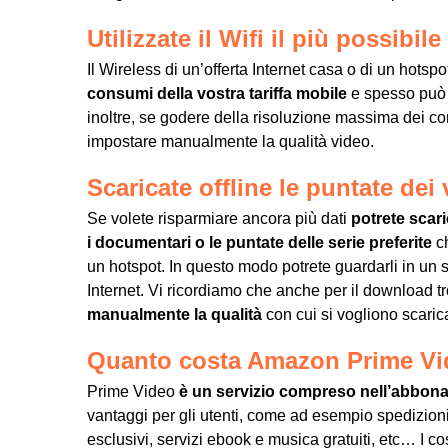
Utilizzate il Wifi il più possibile
Il Wireless di un’offerta Internet casa o di un hotsp
consumi della vostra tariffa mobile
e spesso può g
inoltre, se godere della risoluzione massima dei co
impostare manualmente la qualità video.
Scaricate offline le puntate dei
Se volete risparmiare ancora più dati
potrete scari
i documentari o le puntate delle serie preferite
ch
un hotspot. In questo modo potrete guardarli in u
Internet. Vi ricordiamo che anche per il download tro
manualmente la qualità
con cui si vogliono scarica
Quanto costa Amazon Prime Vi
Prime Video
è un servizio compreso nell’abbo
vantaggi per gli utenti, come ad esempio spedizioni
esclusivi, servizi ebook e musica gratuiti, etc… I c