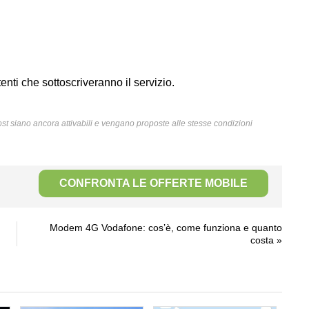
utenti che sottoscriveranno il servizio.
l post siano ancora attivabili e vengano proposte alle stesse condizioni
CONFRONTA LE OFFERTE MOBILE
Modem 4G Vodafone: cos’è, come funziona e quanto
costa
»