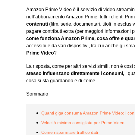
Amazon Prime Video è il servizio di video streami
nell’abbonamento Amazon Prime: tutti i clienti Prim
contenuti
(film, serie, documentari, titoli in escl
pagare contributi extra (per maggiori informazioni 
come funziona Amazon Prime, cosa offre e qua
accessibile da vari dispositivi, tra cui anche gli sm
Prime Video
?
La risposta, come per altri servizi simili, non è così
stesso influenzano direttamente i consumi,
i qua
cosa si sta guardando e di come.
Sommario
Quanti giga consuma Amazon Prime Video: i cons
Velocità minima consigliata per Prime Video
Come risparmiare traffico dati