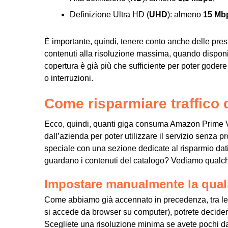
Definizione Ultra HD (
UHD
): almeno
15 Mb
È importante, quindi, tenere conto anche delle pres
contenuti alla risoluzione massima, quando disponi
copertura è già più che sufficiente per poter godere
o interruzioni.
Come risparmiare traffico 
Ecco, quindi, quanti giga consuma Amazon Prime Vi
dall’azienda per poter utilizzare il servizio senza 
speciale con una sezione dedicate al risparmio dati:
guardano i contenuti del catalogo? Vediamo qualche
Impostare manualmente la quali
Come abbiamo già accennato in precedenza, tra le o
si accede da browser su computer), potrete decide
Scegliete una risoluzione minima se avete pochi da