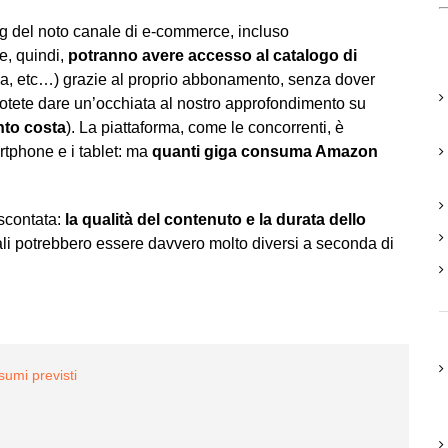
ng del noto canale di e-commerce, incluso
e, quindi,
potranno avere accesso al catalogo di
usiva, etc…) grazie al proprio abbonamento, senza dover
potete dare un’occhiata al nostro approfondimento su
nto costa
). La piattaforma, come le concorrenti, è
artphone e i tablet: ma
quanti giga consuma Amazon
 scontata:
la qualità del contenuto e la durata dello
li potrebbero essere davvero molto diversi a seconda di
umi previsti