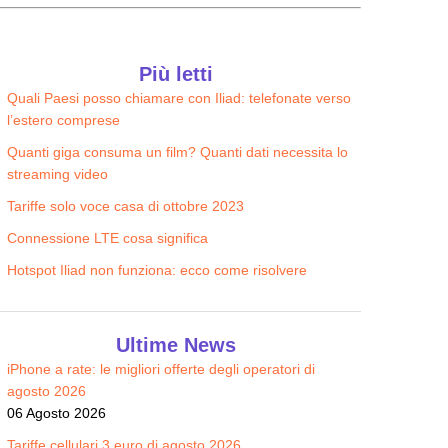
Più letti
Quali Paesi posso chiamare con Iliad: telefonate verso
l’estero comprese
Quanti giga consuma un film? Quanti dati necessita lo
streaming video
Tariffe solo voce casa di ottobre 2023
Connessione LTE cosa significa
Hotspot Iliad non funziona: ecco come risolvere
Ultime News
iPhone a rate: le migliori offerte degli operatori di
agosto 2026
06 Agosto 2026
Tariffe cellulari 3 euro di agosto 2026