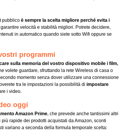
ot pubblico
è sempre la scelta migliore perché evita i
arantire velocità e stabilità migliori. Potrete decidere,
ntenuti in automatico quando siete sotto Wifi oppure se
 vostri programmi
care sulla memoria del vostro dispositivo mobile i film,
e volete guardare, sfruttando la rete Wireless di casa o
n secondo momento senza dover utilizzare una connessione
verete tra le impostazioni la possibilità di
impostare
re i video.
deo oggi
namento Amazon Prime
, che prevede anche tantissimi altri
 più rapide dei prodotti acquistati da Amazon, sconti
osti variano a seconda della formula temporale scelta: