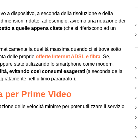
o a dispositivo, a seconda della risoluzione e della
i dimensioni ridotte, ad esempio, avremo una riduzione dei
spetto a quelle appena citate
(che si riferiscono ad un
omaticamente la qualità massima quando ci si trova sotto
ata delle proprie
offerte Internet ADSL e fibra
. Se,
le oppure state utilizzando lo smartphone come modem,
lità, evitando così consumi esagerati
(a seconda della
agliatamente nell’ultimo paragrafo ).
a per Prime Video
one delle velocità minime per poter utilizzare il servizio