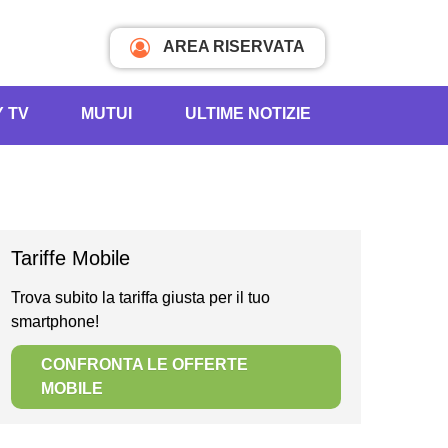
AREA RISERVATA
Y TV
MUTUI
ULTIME NOTIZIE
Tariffe Mobile
Trova subito la tariffa giusta per il tuo
smartphone!
CONFRONTA LE OFFERTE
MOBILE