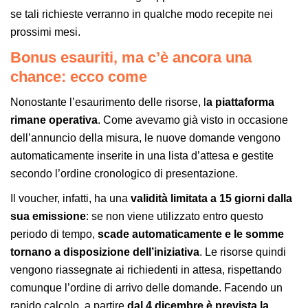
se tali richieste verranno in qualche modo recepite nei
prossimi mesi.
Bonus esauriti, ma c’è ancora una
chance: ecco come
Nonostante l’esaurimento delle risorse, l
a piattaforma
rimane operativa
. Come avevamo già visto in occasione
dell’annuncio della misura, le nuove domande vengono
automaticamente inserite in una lista d’attesa e gestite
secondo l’ordine cronologico di presentazione.
Il voucher, infatti, ha una
validità limitata a 15 giorni dalla
sua emissione
: se non viene utilizzato entro questo
periodo di tempo,
scade automaticamente e le somme
tornano a disposizione dell’iniziativa
. Le risorse quindi
vengono riassegnate ai richiedenti in attesa, rispettando
comunque l’ordine di arrivo delle domande. Facendo un
rapido calcolo, a partire
dal 4 dicembre è prevista la