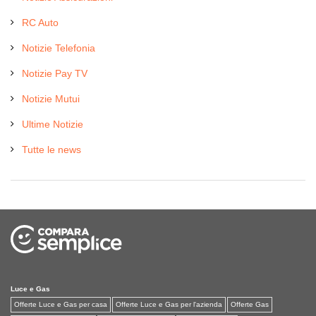
RC Auto
Notizie Telefonia
Notizie Pay TV
Notizie Mutui
Ultime Notizie
Tutte le news
Luce e Gas
Offerte Luce e Gas per casa
Offerte Luce e Gas per l'azienda
Offerte Gas