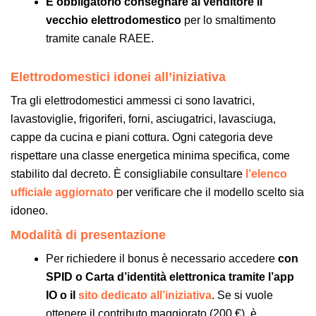
È obbligatorio consegnare al venditore il
vecchio elettrodomestico
per lo smaltimento
tramite canale RAEE.
Elettrodomestici idonei all’iniziativa
Tra gli elettrodomestici ammessi ci sono lavatrici,
lavastoviglie, frigoriferi, forni, asciugatrici, lavasciuga,
cappe da cucina e piani cottura. Ogni categoria deve
rispettare una classe energetica minima specifica, come
stabilito dal decreto. È consigliabile consultare
l’elenco
ufficiale
aggiornato
per verificare che il modello scelto sia
idoneo.
Modalità di presentazione
Per richiedere il bonus è necessario accedere
con
SPID o Carta d’identità elettronica tramite l’app
IO o il
sito dedicato all’iniziativa
. Se si vuole
ottenere il contributo maggiorato (200 €), è