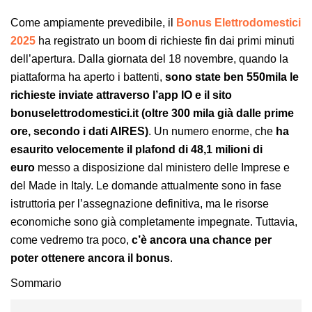
Come ampiamente prevedibile, il
Bonus Elettrodomestici
2025
ha registrato un boom di richieste fin dai primi minuti
dell’apertura. Dalla giornata del 18 novembre, quando la
piattaforma ha aperto i battenti,
sono state ben 550mila le
richieste inviate attraverso l’app IO e il sito
bonuselettrodomestici.it (oltre 300 mila già dalle prime
ore, secondo i dati AIRES)
. Un numero enorme, che
ha
esaurito velocemente il plafond di 48,1 milioni di
euro
messo a disposizione dal ministero delle Imprese e
del Made in Italy. Le domande attualmente sono in fase
istruttoria per l’assegnazione definitiva, ma le risorse
economiche sono già completamente impegnate. Tuttavia,
come vedremo tra poco,
c’è ancora una chance per
poter ottenere ancora il bonus
.
Sommario