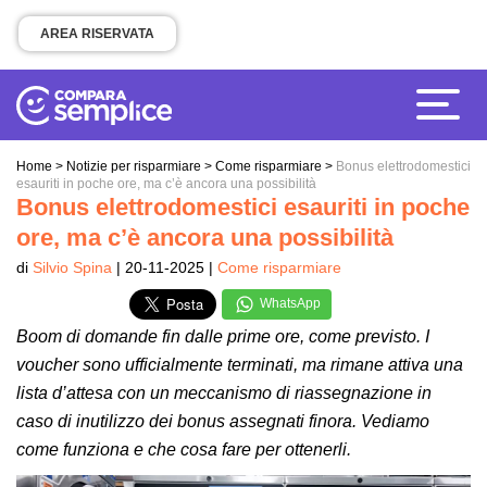
AREA RISERVATA
Home
>
Notizie per risparmiare
>
Come risparmiare
>
Bonus elettrodomestici
esauriti in poche ore, ma c’è ancora una possibilità
Bonus elettrodomestici esauriti in poche
ore, ma c’è ancora una possibilità
di
Silvio Spina
| 20-11-2025 |
Come risparmiare
WhatsApp
Boom di domande fin dalle prime ore, come previsto. I
voucher sono ufficialmente terminati, ma rimane attiva una
lista d’attesa con un meccanismo di riassegnazione in
caso di inutilizzo dei bonus assegnati finora. Vediamo
come funziona e che cosa fare per ottenerli.