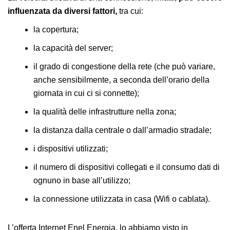
influenzata da diversi fattori,
tra cui:
la copertura;
la capacità del server;
il grado di congestione della rete (che può variare,
anche sensibilmente, a seconda dell’orario della
giornata in cui ci si connette);
la qualità delle infrastrutture nella zona;
la distanza dalla centrale o dall’armadio stradale;
i dispositivi utilizzati;
il numero di dispositivi collegati e il consumo dati di
ognuno in base all’utilizzo;
la connessione utilizzata in casa (Wifi o cablata).
L’offerta Internet Enel Energia, lo abbiamo visto in