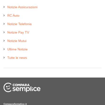
Notizie Assicurazioni
RC Auto
Notizie Telefonia
Notizie Pay TV
Notizie Mutui
Ultime Notizie
Tutte le news
ComparaSemplice.it