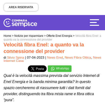
AREA RISERVATA
Home
>
Notizie per risparmiare
>
Offerte Enel Energia
>
Velocità fibra Enel: a
quanto va la connessione del provider
Velocità fibra Enel: a quanto va la
connessione del provider
di
Silvio Spina
| 07-04-2023 |
News Enel
,
News Fibra Ottica
,
News
Internet Casa
WhatsApp
Qual è la velocità massima prevista dal servizio Internet di
Enel Energia e la banda minima garantita? In questo
spazio cercheremo di riassumere tutti i dati forniti dal
provider, distinguendo tra fibra mista rame e fibra ottica
“pura”.