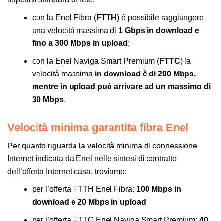
con la Enel Fibra (
FTTH
) è possibile raggiungere
una velocità massima di
1 Gbps in download e
fino a 300 Mbps in upload
;
con la Enel Naviga Smart Premium (
FTTC
) la
velocità massima
in download è di 200 Mbps,
mentre in upload può arrivare ad un massimo di
30 Mbps
.
Velocità minima garantita fibra Enel
Per quanto riguarda la velocità minima di connessione
Internet indicata da Enel nelle sintesi di contratto
dell’offerta Internet casa, troviamo:
per l’offerta FTTH Enel Fibra:
100 Mbps in
download e 20 Mbps in upload
;
per l’offerta FTTC Enel Naviga Smart Premium:
40