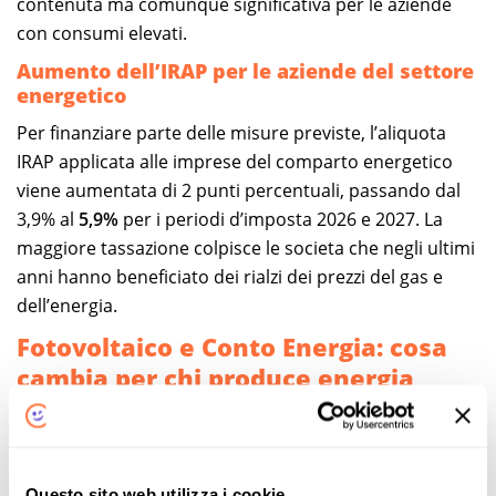
contenuta ma comunque significativa per le aziende
con consumi elevati.
Aumento dell’IRAP per le aziende del settore
energetico
Per finanziare parte delle misure previste, l’aliquota
IRAP applicata alle imprese del comparto energetico
viene aumentata di 2 punti percentuali, passando dal
3,9% al
5,9%
per i periodi d’imposta 2026 e 2027. La
maggiore tassazione colpisce le societa che negli ultimi
anni hanno beneficiato dei rialzi dei prezzi del gas e
dell’energia.
Fotovoltaico e Conto Energia: cosa
cambia per chi produce energia
rinnovabile
Il decreto modifica i meccanismi di incentivazione degli
impianti fotovoltaici con potenza superiore a 20 kW che
Questo sito web utilizza i cookie