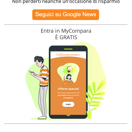
Non perderti neanche un’occasione di risparmio
Entra in MyCompara
È GRATIS