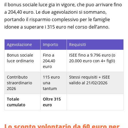
il bonus sociale luce gia in vigore, che puo arrivare fino
a 204,40 euro. Le due agevolazioni si sommano,
portando il risparmio complessivo per le famiglie
idonee a superare i 315 euro nel corso dell’anno.
Agevolazione
Importo
Requisiti
Bonus sociale
Fino a
ISEE fino a 9.796 euro (o
luce ordinario
204,40
20.000 euro con 4+ figli)
euro
Contributo
115 euro
Stessi requisiti + ISEE
straordinario
una
valido al 21/02/2026
2026
tantum
Totale
Oltre 315
cumulato
euro
Lo sconto volontario da 60 euro per