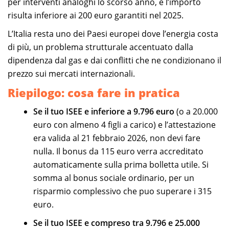
per interventi analoghi lo scorso anno, e l’importo
risulta inferiore ai 200 euro garantiti nel 2025.
L’Italia resta uno dei Paesi europei dove l’energia costa
di più, un problema strutturale accentuato dalla
dipendenza dal gas e dai conflitti che ne condizionano il
prezzo sui mercati internazionali.
Riepilogo: cosa fare in pratica
Se il tuo ISEE e inferiore a 9.796 euro
(o a 20.000
euro con almeno 4 figli a carico) e l’attestazione
era valida al 21 febbraio 2026, non devi fare
nulla. Il bonus da 115 euro verra accreditato
automaticamente sulla prima bolletta utile. Si
somma al bonus sociale ordinario, per un
risparmio complessivo che puo superare i 315
euro.
Se il tuo ISEE e compreso tra 9.796 e 25.000