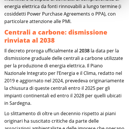
energia elettrica da fonti rinnovabili a lungo termine (i
cosiddetti Power Purchase Agreements o PPA), con
particolare attenzione alle PMI.
Centrali a carbone: dismissione
rinviata al 2038
Il decreto proroga ufficialmente al
2038
la data per la
dismissione graduale delle centrali a carbone utilizzate
per la produzione di energia elettrica. Il Piano
Nazionale Integrato per l’Energia e il Clima, redatto nel
2019 e aggiornato nel 2024, prevedeva originariamente
la chiusura di queste centrali entro il 2025 per gli
impianti continentali ed entro il 2028 per quelli ubicati
in Sardegna.
Lo slittamento di oltre un decennio rispetto ai piani
originari ha suscitato critiche da parte delle
associazioni ambientaliste e delle imprese che operano