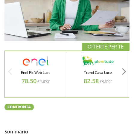
Enel Fix Web Luce
Trend Casa Luce
78.50
82.58
€/MESE
€/MESE
CONFRONTA
Sommario