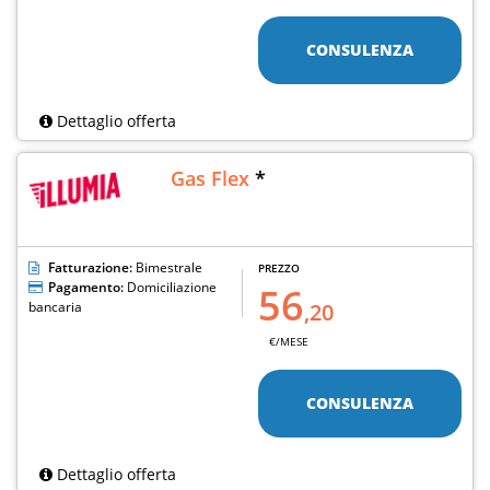
CONSULENZA
Dettaglio offerta
Gas Flex
*
Fatturazione:
Bimestrale
PREZZO
Pagamento:
Domiciliazione
56
bancaria
,20
€/MESE
CONSULENZA
Dettaglio offerta