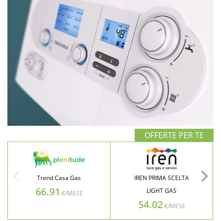
Trend Casa Gas
IREN PRIMA SCELTA
66.91
LIGHT GAS
€/MESE
54.02
€/MESE