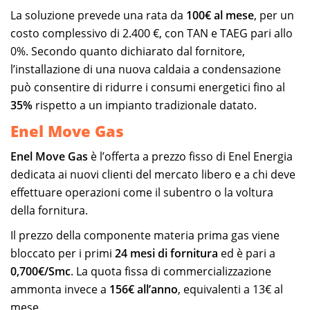
La soluzione prevede una rata da
100€ al mese
, per un
costo complessivo di 2.400 €, con TAN e TAEG pari allo
0%. Secondo quanto dichiarato dal fornitore,
l’installazione di una nuova caldaia a condensazione
può consentire di ridurre i consumi energetici fino al
35%
rispetto a un impianto tradizionale datato.
Enel Move Gas
Enel Move Gas
è l’offerta a prezzo fisso di Enel Energia
dedicata ai nuovi clienti del mercato libero e a chi deve
effettuare operazioni come il subentro o la voltura
della fornitura.
Il prezzo della componente materia prima gas viene
bloccato per i primi
24 mesi di fornitura
ed è pari a
0,700€/Smc
. La quota fissa di commercializzazione
ammonta invece a
156€ all’anno
, equivalenti a 13€ al
mese.