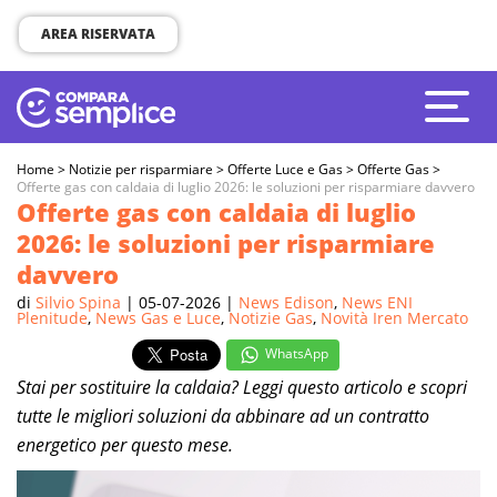
AREA RISERVATA
Home
>
Notizie per risparmiare
>
Offerte Luce e Gas
>
Offerte Gas
>
Offerte gas con caldaia di luglio 2026: le soluzioni per risparmiare davvero
Offerte gas con caldaia di luglio
2026: le soluzioni per risparmiare
davvero
di
Silvio Spina
| 05-07-2026 |
News Edison
,
News ENI
Plenitude
,
News Gas e Luce
,
Notizie Gas
,
Novità Iren Mercato
WhatsApp
Stai per sostituire la caldaia? Leggi questo articolo e scopri
tutte le migliori soluzioni da abbinare ad un contratto
energetico per questo mese.