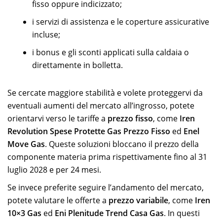
fisso oppure indicizzato;
i servizi di assistenza e le coperture assicurative
incluse;
i bonus e gli sconti applicati sulla caldaia o
direttamente in bolletta.
Se cercate maggiore stabilità e volete proteggervi da
eventuali aumenti del mercato all’ingrosso, potete
orientarvi verso le tariffe a
prezzo fisso
, come
Iren
Revolution Spese Protette Gas Prezzo Fisso
ed
Enel
Move Gas
. Queste soluzioni bloccano il prezzo della
componente materia prima rispettivamente fino al 31
luglio 2028 e per 24 mesi.
Se invece preferite seguire l’andamento del mercato,
potete valutare le offerte a
prezzo variabile
, come
Iren
10×3 Gas
ed
Eni Plenitude Trend Casa Gas
. In questi