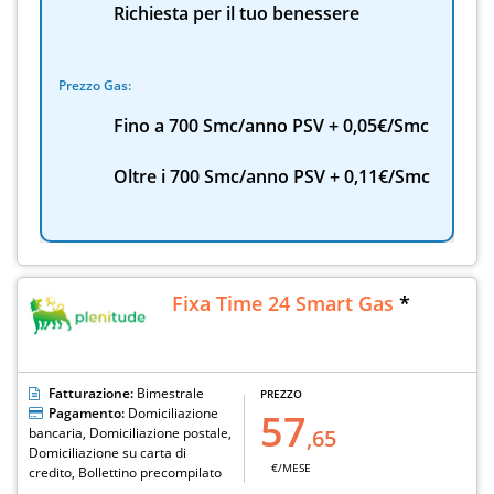
Richiesta per il tuo benessere
Prezzo Gas:
Fino a 700 Smc/anno PSV + 0,05€/Smc
Oltre i 700 Smc/anno PSV + 0,11€/Smc
Fixa Time 24 Smart Gas
*
Fatturazione:
Bimestrale
PREZZO
Pagamento:
Domiciliazione
57
bancaria, Domiciliazione postale,
,65
Domiciliazione su carta di
€/MESE
credito, Bollettino precompilato