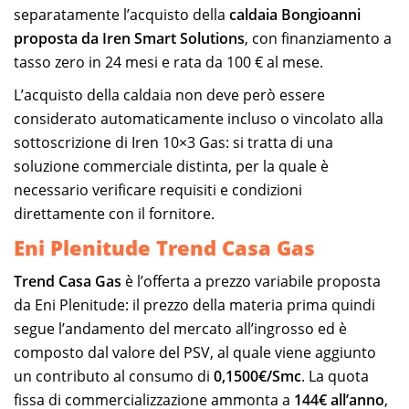
separatamente l’acquisto della
caldaia Bongioanni
proposta da Iren Smart Solutions
, con finanziamento a
tasso zero in 24 mesi e rata da 100 € al mese.
L’acquisto della caldaia non deve però essere
considerato automaticamente incluso o vincolato alla
sottoscrizione di Iren 10×3 Gas: si tratta di una
soluzione commerciale distinta, per la quale è
necessario verificare requisiti e condizioni
direttamente con il fornitore.
Eni Plenitude Trend Casa Gas
Trend Casa Gas
è l’offerta a prezzo variabile proposta
da Eni Plenitude: il prezzo della materia prima quindi
segue l’andamento del mercato all’ingrosso ed è
composto dal valore del PSV, al quale viene aggiunto
un contributo al consumo di
0,1500€/Smc
. La quota
fissa di commercializzazione ammonta a
144€ all’anno
,