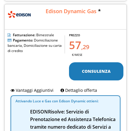
Edison Dynamic Gas
*
Fatturazione:
Bimestrale
PREZZO
Pagamento:
Domiciliazione
57
bancaria, Domiciliazione su carta
,29
di credito
€/MESE
CONSULENZA
Vantaggi Aggiuntivi
Dettaglio offerta
Attivando Luce e Gas con Edison Dynamic ottieni:
EDISONRisolve: Servizio di
Prenotazione ed Assistenza Telefonica
tramite numero dedicato di Servizi a