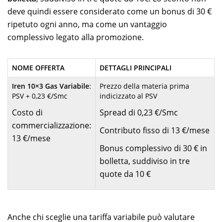
deve quindi essere considerato come un bonus di 30 €
ripetuto ogni anno, ma come un vantaggio
complessivo legato alla promozione.
NOME OFFERTA
DETTAGLI PRINCIPALI
Iren 10×3 Gas Variabile
:
Prezzo della materia prima
PSV + 0,23 €/Smc
indicizzato al PSV
Costo di
Spread di 0,23 €/Smc
commercializzazione:
Contributo fisso di 13 €/mese
13 €/mese
Bonus complessivo di 30 € in
bolletta, suddiviso in tre
quote da 10 €
Anche chi sceglie una tariffa variabile può valutare