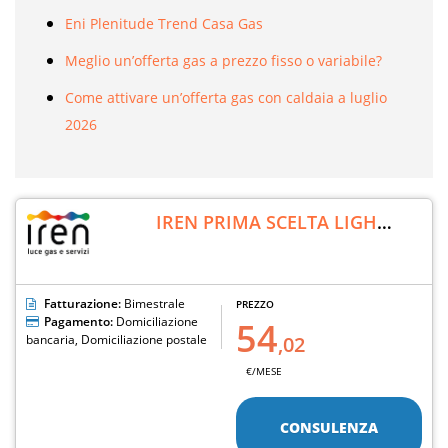
Eni Plenitude Trend Casa Gas
Meglio un’offerta gas a prezzo fisso o variabile?
Come attivare un’offerta gas con caldaia a luglio
2026
IREN PRIMA SCELTA LIGHT
GAS
*
Fatturazione:
Bimestrale
PREZZO
Pagamento:
Domiciliazione
54
bancaria, Domiciliazione postale
,02
€/MESE
CONSULENZA