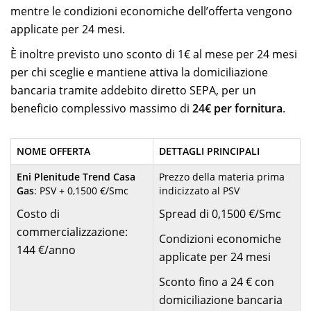
mentre le condizioni economiche dell’offerta vengono
applicate per 24 mesi.
È inoltre previsto uno sconto di 1€ al mese per 24 mesi
per chi sceglie e mantiene attiva la domiciliazione
bancaria tramite addebito diretto SEPA, per un
beneficio complessivo massimo di
24€ per fornitura
.
NOME OFFERTA
DETTAGLI PRINCIPALI
Eni Plenitude Trend Casa
Prezzo della materia prima
Gas
: PSV + 0,1500 €/Smc
indicizzato al PSV
Costo di
Spread di 0,1500 €/Smc
commercializzazione:
Condizioni economiche
144 €/anno
applicate per 24 mesi
Sconto fino a 24 € con
domiciliazione bancaria