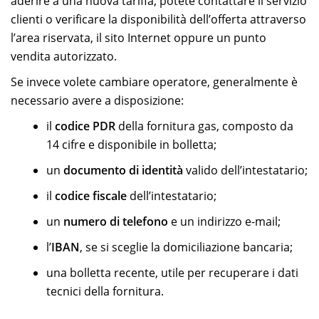
aderire a una nuova tariffa, potete contattare il servizio
clienti o verificare la disponibilità dell’offerta attraverso
l’area riservata, il sito Internet oppure un punto
vendita autorizzato.
Se invece volete cambiare operatore, generalmente è
necessario avere a disposizione:
il
codice PDR
della fornitura gas, composto da
14 cifre e disponibile in bolletta;
un
documento di identità
valido dell’intestatario;
il
codice fiscale
dell’intestatario;
un
numero di telefono
e un indirizzo e-mail;
l’
IBAN
, se si sceglie la domiciliazione bancaria;
una bolletta recente, utile per recuperare i dati
tecnici della fornitura.