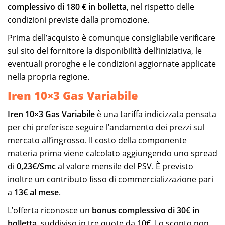
complessivo di 180 € in bolletta
, nel rispetto delle
condizioni previste dalla promozione.
Prima dell’acquisto è comunque consigliabile verificare
sul sito del fornitore la disponibilità dell’iniziativa, le
eventuali proroghe e le condizioni aggiornate applicate
nella propria regione.
Iren 10×3 Gas Variabile
Iren 10×3 Gas Variabile
è una tariffa indicizzata pensata
per chi preferisce seguire l’andamento dei prezzi sul
mercato all’ingrosso. Il costo della componente
materia prima viene calcolato aggiungendo uno spread
di
0,23€/Smc
al valore mensile del PSV. È previsto
inoltre un contributo fisso di commercializzazione pari
a
13€ al mese
.
L’offerta riconosce un
bonus complessivo di 30€ in
bolletta
, suddiviso in tre quote da 10€. Lo sconto non