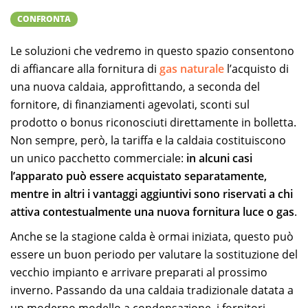
CONFRONTA
Le soluzioni che vedremo in questo spazio consentono
di affiancare alla fornitura di
gas naturale
l’acquisto di
una nuova caldaia, approfittando, a seconda del
fornitore, di finanziamenti agevolati, sconti sul
prodotto o bonus riconosciuti direttamente in bolletta.
Non sempre, però, la tariffa e la caldaia costituiscono
un unico pacchetto commerciale:
in alcuni casi
l’apparato può essere acquistato separatamente,
mentre in altri i vantaggi aggiuntivi sono riservati a chi
attiva contestualmente una nuova fornitura luce o gas
.
Anche se la stagione calda è ormai iniziata, questo può
essere un buon periodo per valutare la sostituzione del
vecchio impianto e arrivare preparati al prossimo
inverno. Passando da una caldaia tradizionale datata a
un moderno modello a condensazione, i fornitori