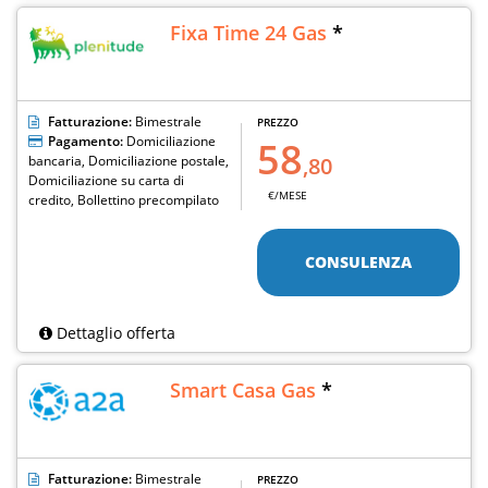
Fixa Time 24 Gas
*
Fatturazione:
Bimestrale
PREZZO
Pagamento:
Domiciliazione
58
bancaria, Domiciliazione postale,
,80
Domiciliazione su carta di
€/MESE
credito, Bollettino precompilato
CONSULENZA
Dettaglio offerta
Smart Casa Gas
*
Fatturazione:
Bimestrale
PREZZO