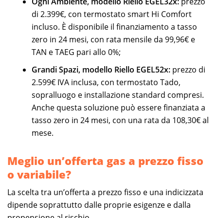
Ogni Ambiente, modello Riello EGEL32x:
prezzo
di 2.399€, con termostato smart Hi Comfort
incluso. È disponibile il finanziamento a tasso
zero in 24 mesi, con rata mensile da 99,96€ e
TAN e TAEG pari allo 0%;
Grandi Spazi, modello Riello EGEL52x:
prezzo di
2.599€ IVA inclusa, con termostato Tado,
sopralluogo e installazione standard compresi.
Anche questa soluzione può essere finanziata a
tasso zero in 24 mesi, con una rata da 108,30€ al
mese.
Meglio un’offerta gas a prezzo fisso
o variabile?
La scelta tra un’offerta a prezzo fisso e una indicizzata
dipende soprattutto dalle proprie esigenze e dalla
propensione al rischio.