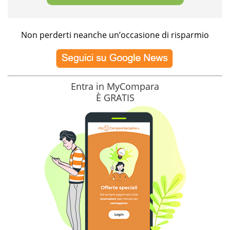
Non perderti neanche un’occasione di risparmio
Entra in MyCompara
È GRATIS