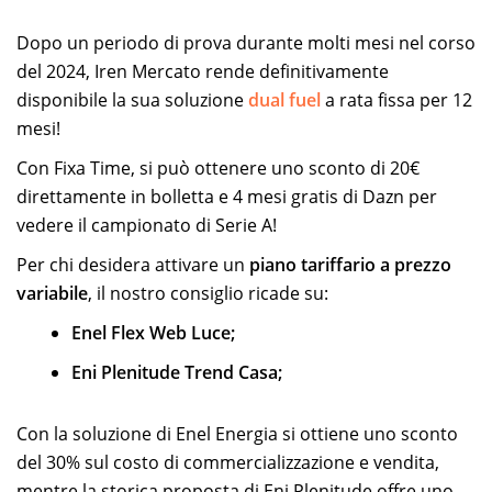
Dopo un periodo di prova durante molti mesi nel corso
del 2024, Iren Mercato rende definitivamente
disponibile la sua soluzione
dual fuel
a rata fissa per 12
mesi!
Con Fixa Time, si può ottenere uno sconto di 20€
direttamente in bolletta e 4 mesi gratis di Dazn per
vedere il campionato di Serie A!
Per chi desidera attivare un
piano tariffario a prezzo
variabile
, il nostro consiglio ricade su:
Enel Flex Web Luce;
Eni Plenitude Trend Casa;
Con la soluzione di Enel Energia si ottiene uno sconto
del 30% sul costo di commercializzazione e vendita,
mentre la storica proposta di Eni Plenitude offre uno