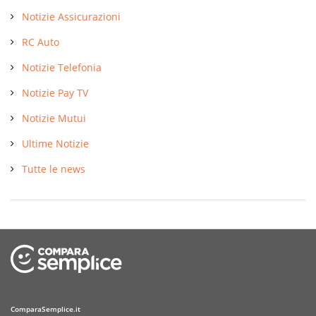
Notizie Assicurazioni
RC Auto
Notizie Telefonia
Notizie Pay TV
Notizie Mutui
Ultime Notizie
Tutte le news
ComparaSemplice.it