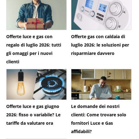
Offerte luce e gas con
Offerte gas con caldaia di
regalo di luglio 2026: tutti
luglio 2026: le soluzioni per
gli omaggi per i nuovi
risparmiare davvero
clienti
Offerte luce e gas giugno
Le domande dei nostri
2026: fisso o variabile? Le
clienti: Come trovare solo
tariffe da valutare ora
fornitori Luce e Gas
affidabili?