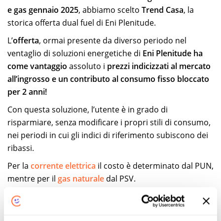
e gas gennaio 2025
, abbiamo scelto
Trend Casa
, la
storica offerta dual fuel di Eni Plenitude.
L’
offerta
, ormai presente da diverso periodo nel
ventaglio di soluzioni energetiche di
Eni Plenitude ha
come vantaggio
assoluto i
prezzi indicizzati al mercato
all’ingrosso e un contributo al consumo fisso bloccato
per 2 anni!
Con questa soluzione, l’utente è in grado di
risparmiare, senza modificare i propri stili di consumo,
nei periodi in cui gli indici di riferimento subiscono dei
ribassi.
Per la
corrente elettrica
il costo è determinato dal PUN,
mentre per il
gas naturale
dal PSV.
NOME OFFERTA
CARATTERISTICHE