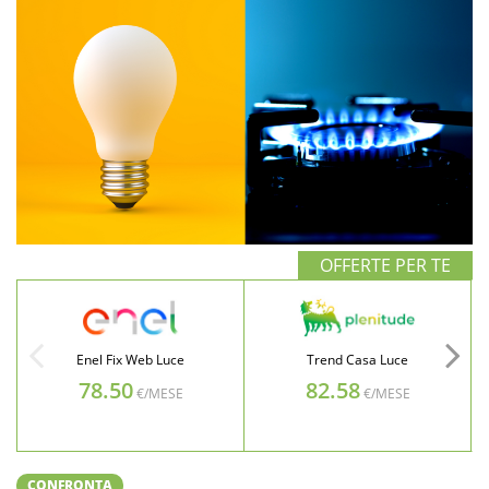
Enel Fix Web Luce
Trend Casa Luce
78.50
82.58
€/MESE
€/MESE
CONFRONTA