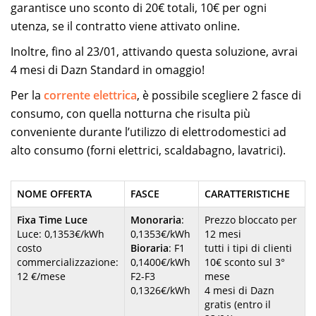
garantisce uno sconto di 20€ totali, 10€ per ogni
utenza, se il contratto viene attivato online.
Inoltre, fino al 23/01, attivando questa soluzione, avrai
4 mesi di Dazn Standard in omaggio!
Per la
corrente elettrica
, è possibile scegliere 2 fasce di
consumo, con quella notturna che risulta più
conveniente durante l’utilizzo di elettrodomestici ad
alto consumo (forni elettrici, scaldabagno, lavatrici).
NOME OFFERTA
FASCE
CARATTERISTICHE
Fixa Time Luce
Monoraria
:
Prezzo bloccato per
Luce: 0,1353€/kWh
0,1353€/kWh
12 mesi
costo
Bioraria
: F1
tutti i tipi di clienti
commercializzazione:
0,1400€/kWh
10€ sconto sul 3°
12 €/mese
F2-F3
mese
0,1326€/kWh
4 mesi di Dazn
gratis (entro il