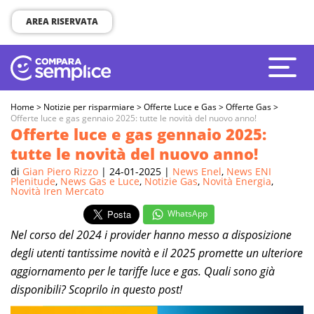
AREA RISERVATA
Home
>
Notizie per risparmiare
>
Offerte Luce e Gas
>
Offerte Gas
>
Offerte luce e gas gennaio 2025: tutte le novità del nuovo anno!
Offerte luce e gas gennaio 2025:
tutte le novità del nuovo anno!
di
Gian Piero Rizzo
| 24-01-2025 |
News Enel
,
News ENI
Plenitude
,
News Gas e Luce
,
Notizie Gas
,
Novità Energia
,
Novità Iren Mercato
WhatsApp
Nel corso del 2024 i provider hanno messo a disposizione
degli utenti tantissime novità e il 2025 promette un ulteriore
aggiornamento per le tariffe luce e gas. Quali sono già
disponibili? Scoprilo in questo post!