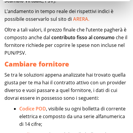
Scambio Virtuale, PSV
).
L’andamento in tempo reale dei rispettivi indici è
possibile osservarlo sul sito di
ARERA.
Oltre a tali valori, il prezzo finale che l’utente pagherà è
composto anche dal
contributo fisso al consumo
che il
fornitore richiede per coprire le spese non incluse nel
PUN/PSV.
Cambiare fornitore
Se tra le soluzioni appena analizzate hai trovato quella
giusta per te ma hai il contratto attivo con un provider
diverso e vuoi passare a quel fornitore, i dati di cui
dovrai essere in possesso sono i seguenti:
Codice POD
, visibile su ogni bolletta di corrente
elettrica e composto da una serie alfanumerica
di 14 cifre;