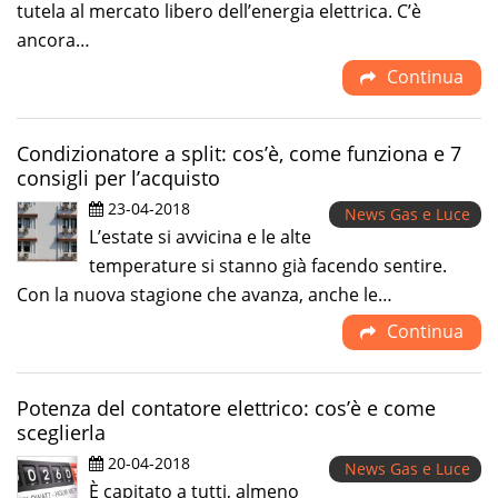
tutela al mercato libero dell’energia elettrica. C’è
ancora…
Continua
Condizionatore a split: cos’è, come funziona e 7
consigli per l’acquisto
23-04-2018
News Gas e Luce
L’estate si avvicina e le alte
temperature si stanno già facendo sentire.
Con la nuova stagione che avanza, anche le…
Continua
Potenza del contatore elettrico: cos’è e come
sceglierla
20-04-2018
News Gas e Luce
È capitato a tutti, almeno