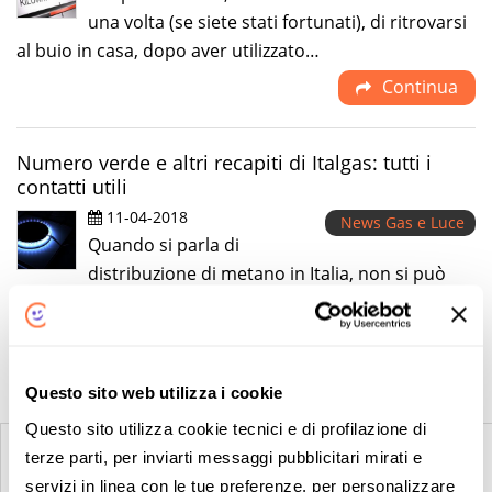
una volta (se siete stati fortunati), di ritrovarsi
al buio in casa, dopo aver utilizzato…
Continua
Numero verde e altri recapiti di Italgas: tutti i
contatti utili
11-04-2018
News Gas e Luce
Quando si parla di
distribuzione di metano in Italia, non si può
non parlare di Italgas. Quali sono i contatti…
Continua
Questo sito web utilizza i cookie
Questo sito utilizza cookie tecnici e di profilazione di
1
...
54
55
56
57
58
59
60
terze parti, per inviarti messaggi pubblicitari mirati e
servizi in linea con le tue preferenze, per personalizzare