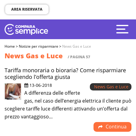
AREA RISERVATA
Home
>
Notizie per risparmiare
>
News Gas e Luce
News Gas e Luce
/ PAGINA 57
Tariffa monoraria o bioraria? Come risparmiare
scegliendo l’offerta giusta
13-06-2018
News Gas e Luce
A differenza delle offerte
gas, nel caso dell’energia elettrica il cliente può
scegliere tariffe luce differenti attivando un’offerta dal
prezzo vantaggioso…
Continua