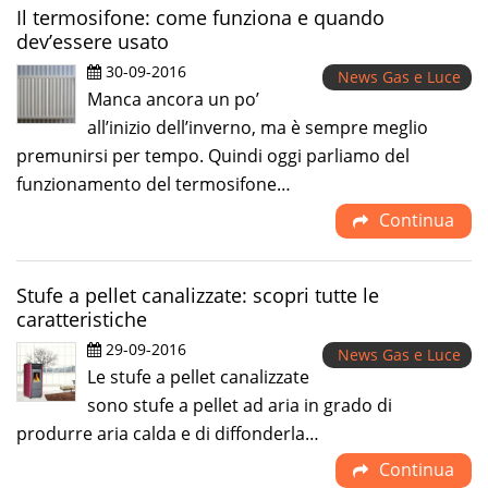
Il termosifone: come funziona e quando
dev’essere usato
30-09-2016
News Gas e Luce
Manca ancora un po’
all’inizio dell’inverno, ma è sempre meglio
premunirsi per tempo. Quindi oggi parliamo del
funzionamento del termosifone…
Continua
Stufe a pellet canalizzate: scopri tutte le
caratteristiche
29-09-2016
News Gas e Luce
Le stufe a pellet canalizzate
sono stufe a pellet ad aria in grado di
produrre aria calda e di diffonderla…
Continua