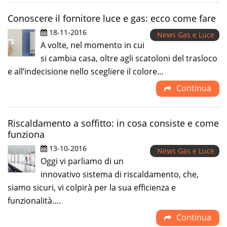
Conoscere il fornitore luce e gas: ecco come fare
18-11-2016
News Gas e Luce
A volte, nel momento in cui
si cambia casa, oltre agli scatoloni del trasloco
e all’indecisione nello scegliere il colore…
Continua
Riscaldamento a soffitto: in cosa consiste e come
funziona
13-10-2016
News Gas e Luce
Oggi vi parliamo di un
innovativo sistema di riscaldamento, che,
siamo sicuri, vi colpirà per la sua efficienza e
funzionalità….
Continua