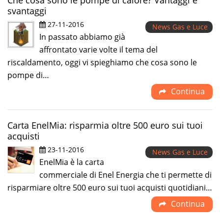
Che cosa sono le pompe di calore? Vantaggi e
svantaggi
27-11-2016
News Gas e Luce
In passato abbiamo già
affrontato varie volte il tema del
riscaldamento, oggi vi spieghiamo che cosa sono le
pompe di…
Continua
Carta EnelMia: risparmia oltre 500 euro sui tuoi
acquisti
23-11-2016
News Gas e Luce
EnelMia è la carta
commerciale di Enel Energia che ti permette di
risparmiare oltre 500 euro sui tuoi acquisti quotidiani…
Continua