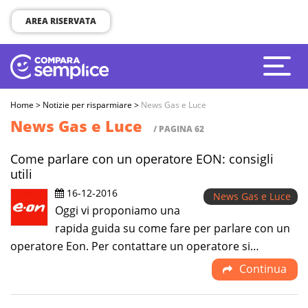
AREA RISERVATA
Home
>
Notizie per risparmiare
>
News Gas e Luce
News Gas e Luce
/ PAGINA 62
Come parlare con un operatore EON: consigli
utili
16-12-2016
News Gas e Luce
Oggi vi proponiamo una
rapida guida su come fare per parlare con un
operatore Eon. Per contattare un operatore si…
Continua