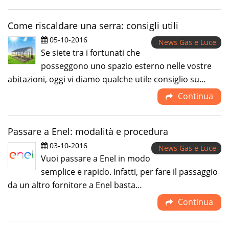
Come riscaldare una serra: consigli utili
05-10-2016
News Gas e Luce
Se siete tra i fortunati che
posseggono uno spazio esterno nelle vostre
abitazioni, oggi vi diamo qualche utile consiglio su…
Continua
Passare a Enel: modalità e procedura
03-10-2016
News Gas e Luce
Vuoi passare a Enel in modo
semplice e rapido. Infatti, per fare il passaggio
da un altro fornitore a Enel basta…
Continua