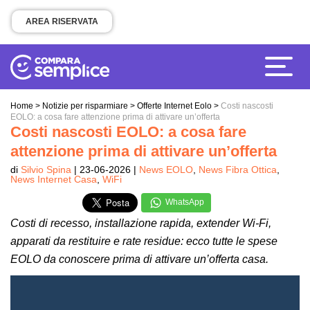
AREA RISERVATA
Home
>
Notizie per risparmiare
>
Offerte Internet Eolo
>
Costi nascosti
EOLO: a cosa fare attenzione prima di attivare un’offerta
Costi nascosti EOLO: a cosa fare
attenzione prima di attivare un’offerta
di
Silvio Spina
| 23-06-2026 |
News EOLO
,
News Fibra Ottica
,
News Internet Casa
,
WiFi
WhatsApp
Costi di recesso, installazione rapida, extender Wi-Fi,
apparati da restituire e rate residue: ecco tutte le spese
EOLO da conoscere prima di attivare un’offerta casa.