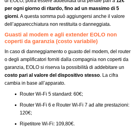
di EOLO, potrà essere addebitata una penale pari a
12€
per ogni giorno di ritardo, fino ad un massimo di 5
giorni
. A questa somma può aggiungersi anche il valore
dell’apparecchiatura non restituita o danneggiata.
Guasti al modem e agli extender EOLO non
coperti da garanzia (costo variabile)
In caso di danneggiamento o guasto del modem, del router
o degli amplificatori forniti dalla compagnia non coperti da
garanzia, EOLO si riserva la possibilità di addebitare un
costo pari al valore del dispositivo stesso
. La cifra
cambia in base all’apparato.
Router Wi-Fi 5 standard: 60€;
Router Wi-Fi 6 e Router Wi-Fi 7 ad alte prestazioni:
120€;
Ripetitore Wi-Fi: 109,80€.