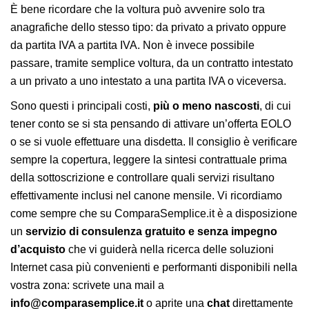
È bene ricordare che la voltura può avvenire solo tra
anagrafiche dello stesso tipo: da privato a privato oppure
da partita IVA a partita IVA. Non è invece possibile
passare, tramite semplice voltura, da un contratto intestato
a un privato a uno intestato a una partita IVA o viceversa.
Sono questi i principali costi,
più o meno nascosti
, di cui
tener conto se si sta pensando di attivare un’offerta EOLO
o se si vuole effettuare una disdetta. Il consiglio è verificare
sempre la copertura, leggere la sintesi contrattuale prima
della sottoscrizione e controllare quali servizi risultano
effettivamente inclusi nel canone mensile. Vi ricordiamo
come sempre che su ComparaSemplice.it è a disposizione
un
servizio di consulenza gratuito e senza impegno
d’acquisto
che vi guiderà nella ricerca delle soluzioni
Internet casa più convenienti e performanti disponibili nella
vostra zona: scrivete una mail a
info@comparasemplice.it
o aprite una
chat
direttamente