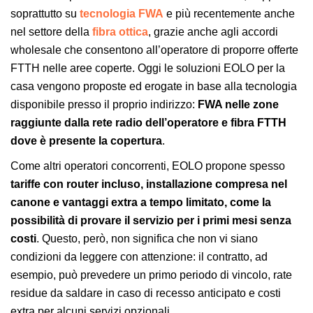
soprattutto su
tecnologia FWA
e più recentemente anche
nel settore della
fibra ottica
, grazie anche agli accordi
wholesale che consentono all’operatore di proporre offerte
FTTH nelle aree coperte. Oggi le soluzioni EOLO per la
casa vengono proposte ed erogate in base alla tecnologia
disponibile presso il proprio indirizzo:
FWA nelle zone
raggiunte dalla rete radio dell’operatore e fibra FTTH
dove è presente la copertura
.
Come altri operatori concorrenti, EOLO propone spesso
tariffe con router incluso, installazione compresa nel
canone e vantaggi extra a tempo limitato, come la
possibilità di provare il servizio per i primi mesi senza
costi
. Questo, però, non significa che non vi siano
condizioni da leggere con attenzione: il contratto, ad
esempio, può prevedere un primo periodo di vincolo, rate
residue da saldare in caso di recesso anticipato e costi
extra per alcuni servizi opzionali.