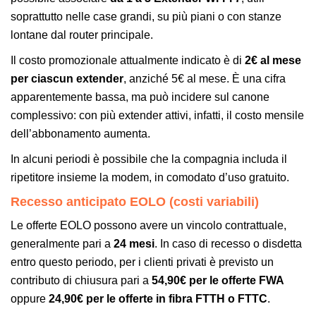
soprattutto nelle case grandi, su più piani o con stanze
lontane dal router principale.
Il costo promozionale attualmente indicato è di
2€ al mese
per ciascun extender
, anziché 5€ al mese. È una cifra
apparentemente bassa, ma può incidere sul canone
complessivo: con più extender attivi, infatti, il costo mensile
dell’abbonamento aumenta.
In alcuni periodi è possibile che la compagnia includa il
ripetitore insieme la modem, in comodato d’uso gratuito.
Recesso anticipato EOLO (costi variabili)
Le offerte EOLO possono avere un vincolo contrattuale,
generalmente pari a
24 mesi
. In caso di recesso o disdetta
entro questo periodo, per i clienti privati è previsto un
contributo di chiusura pari a
54,90€ per le offerte FWA
oppure
24,90€ per le offerte in fibra FTTH o FTTC
.