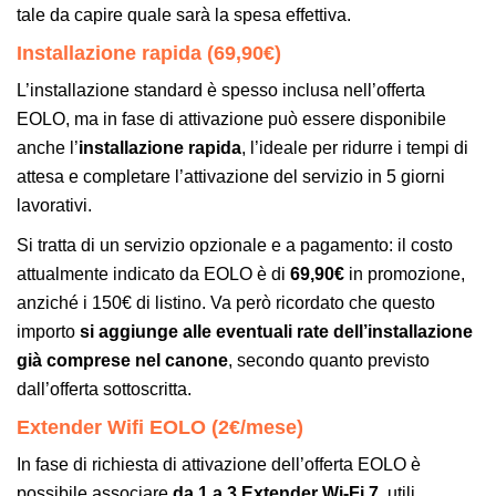
tale da capire quale sarà la spesa effettiva.
Installazione rapida (69,90€)
L’installazione standard è spesso inclusa nell’offerta
EOLO, ma in fase di attivazione può essere disponibile
anche l’
installazione rapida
, l’ideale per ridurre i tempi di
attesa e completare l’attivazione del servizio in 5 giorni
lavorativi.
Si tratta di un servizio opzionale e a pagamento: il costo
attualmente indicato da EOLO è di
69,90€
in promozione,
anziché i 150€ di listino. Va però ricordato che questo
importo
si aggiunge alle eventuali rate dell’installazione
già comprese nel canone
, secondo quanto previsto
dall’offerta sottoscritta.
Extender Wifi EOLO (2€/mese)
In fase di richiesta di attivazione dell’offerta EOLO è
possibile associare
da 1 a 3 Extender Wi-Fi 7
, utili