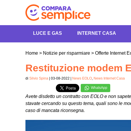
LUCE E GAS
INTERNET CASA
Home
>
Notizie per risparmiare
>
Offerte Internet E
Restituzione modem 
di
Silvio Spina
| 03-08-2022 |
News EOLO
,
News Internet Casa
WhatsApp
Avete disdetto un contratto con EOLO e non sapete 
stavate cercando su questo tema, quali sono le modal
caso di mancata riconsegna.