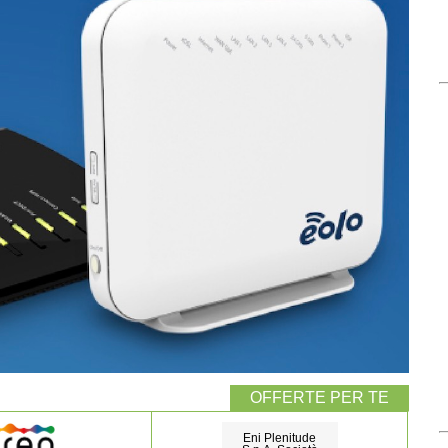
Eni Plenitude