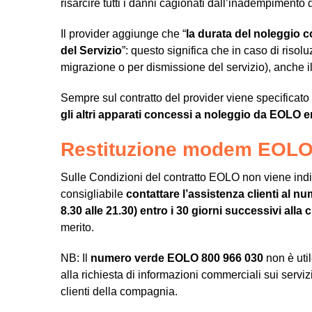
risarcire tutti i danni cagionati dall’inadempimento 
Il provider aggiunge che “
la durata del noleggio c
del Servizio
”: questo significa che in caso di risolu
migrazione o per dismissione del servizio), anche i
Sempre sul contratto del provider viene specificat
gli altri apparati concessi a noleggio da EOLO e
Restituzione modem EOLO
Sulle Condizioni del contratto EOLO non viene indica
consigliabile
contattare l’assistenza clienti al nu
8.30 alle 21.30) entro i 30 giorni successivi alla
merito.
NB: Il
numero verde EOLO 800 966 030
non è util
alla richiesta di informazioni commerciali sui servi
clienti della compagnia.