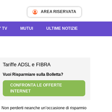
AREA RISERVATA
Y TV
MUTUI
ULTIME NOTIZIE
Tariffe ADSL e FIBRA
Vuoi Risparmiare sulla Bolletta?
CONFRONTA LE OFFERTE
INTERNET
Non perderti neanche un’occasione di risparmio