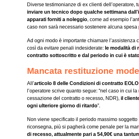
Diverse testimonianze di ex clienti dell’operatore, t
inviare un tecnico dopo qualche settimana dall’
apparati forniti a noleggio
, come ad esempio l’ant
caso non sarà necessario sostenere alcuna spesa pe
Ad ogni modo è importante chiamare l’assistenza cli
così da evitare penali indesiderate:
le modalità di 
contratto sottoscritto e dal periodo in cui è stat
Mancata restituzione mode
All’
articolo 8 delle Condizioni di contratto EOLO
l’operatore scrive quanto segue: “
nel caso in cui la
cessazione del contratto o recesso, NDR),
il clie
ogni ulteriore giorno di ritardo
”.
Non viene specificato il periodo massimo soggetto a
riconsegna, più si pagherà come penale per la manc
di recesso, attualmente pari a 54,90€ una tantum 