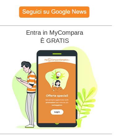
Entra in MyCompara
È GRATIS
Illumia