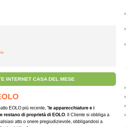
ia
E INTERNET CASA DEL MESE
 EOLO
atto EOLO più recente, “
le apparecchiature e i
 e restano di proprietà di EOLO
. Il Cliente si obbliga a
ualsiasi atto o onere pregiudizievole, obbligandosi a