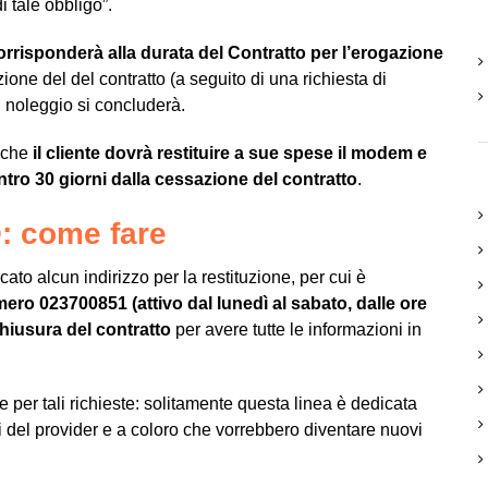
di tale obbligo
”.
orrisponderà alla durata del Contratto per l’erogazione
zione del del contratto (a seguito di una richiesta di
l noleggio si concluderà.
o che
il cliente dovrà restituire a sue spese il modem e
ntro 30 giorni dalla cessazione del contratto
.
: come fare
to alcun indirizzo per la restituzione, per cui è
mero 023700851 (attivo dal lunedì al sabato, dalle ore
 chiusura del contratto
per avere tutte le informazioni in
e per tali richieste: solitamente questa linea è dedicata
zi del provider e a coloro che vorrebbero diventare nuovi