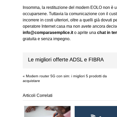
Insomma, la restituzione del modem EOLO non è un
occuparsene. Tuttavia la comunicazione con il cust
incorrere in costi ulteriori, oltre a quelli già dovut
operatore Internet casa ma non avete ancora deciso 
info@comparasemplice.it
o aprite una
chat in te
gratuita e senza impegno.
Le migliori offerte ADSL e FIBRA
«
Modem router 5G con sim: i migliori 5 prodotti da
acquistare
Articoli Correlati