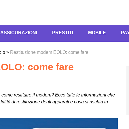
ASSICURAZIONI
PRESTITI
MOBILE
PA
olo
>
Restituzione modem EOLO: come fare
EOLO: come fare
come restituire il modem? Ecco tutte le informazioni che
ità di restituzione degli apparati e cosa si rischia in