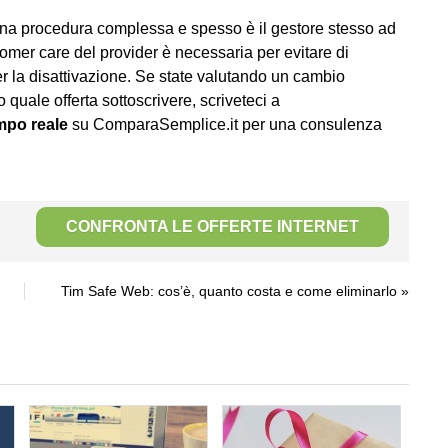
a procedura complessa e spesso è il gestore stesso ad
omer care del provider è necessaria per evitare di
i per la disattivazione. Se state valutando un cambio
quale offerta sottoscrivere, scriveteci a
mpo reale
su ComparaSemplice.it per una consulenza
CONFRONTA LE OFFERTE INTERNET
Tim Safe Web: cos’è, quanto costa e come eliminarlo
»