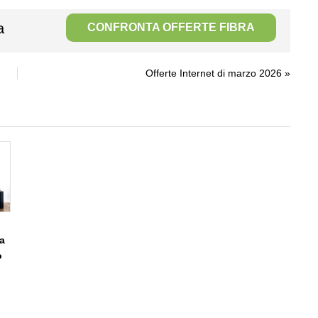
a
CONFRONTA OFFERTE FIBRA
Offerte Internet di marzo 2026
»
a
o