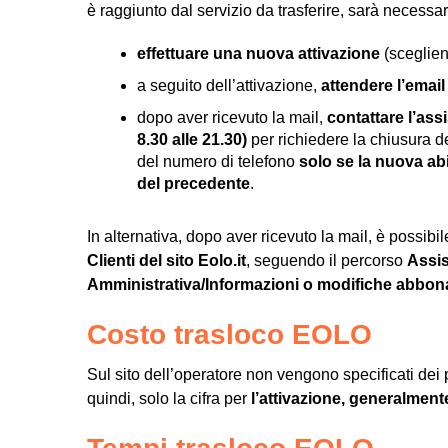
è raggiunto dal servizio da trasferire, sarà necessar
effettuare una nuova attivazione
(sceglien
a seguito dell’attivazione,
attendere l’emai
dopo aver ricevuto la mail,
contattare l’ass
8.30 alle 21.30)
per richiedere la chiusura de
del numero di telefono
solo se la nuova ab
del precedente
.
In alternativa, dopo aver ricevuto la mail, è possibil
Clienti del sito Eolo.it
, seguendo il percorso
Assis
Amministrativa/Informazioni o modifiche abbo
Costo trasloco EOLO
Sul sito dell’operatore non vengono specificati dei p
quindi, solo la cifra per
l’attivazione, generalment