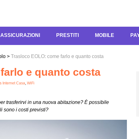
ASSICURAZIONI
PRESTITI
MOBILE
PA
olo
>
Trasloco EOLO: come farlo e quanto costa
arlo e quanto costa
 Internet Casa
,
WiFi
er trasferirvi in una nuova abitazione? È possibile
li sono i costi previsti?