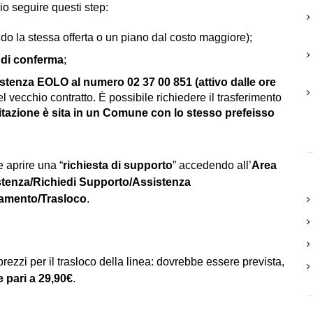
io seguire questi step:
do la stessa offerta o un piano dal costo maggiore);
l di conferma
;
istenza EOLO al numero 02 37 00 851 (attivo dalle ore
l vecchio contratto. È possibile richiedere il trasferimento
itazione è sita in un Comune con lo stesso prefeisso
e aprire una “
richiesta di supporto
” accedendo all’
Area
tenza/Richiedi Supporto/Assistenza
namento/Trasloco
.
rezzi per il trasloco della linea: dovrebbe essere prevista,
e pari a 29,90€
.