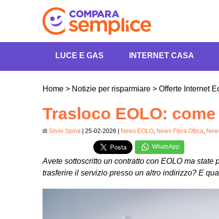
LUCE E GAS
INTERNET CASA
Home
>
Notizie per risparmiare
>
Offerte Internet E
Trasloco EOLO: come f
di
Silvio Spina
| 25-02-2026 |
News EOLO
,
News Fibra Ottica
,
News
WhatsApp
Avete sottoscritto un contratto con EOLO ma state p
trasferire il servizio presso un altro indirizzo? E qua