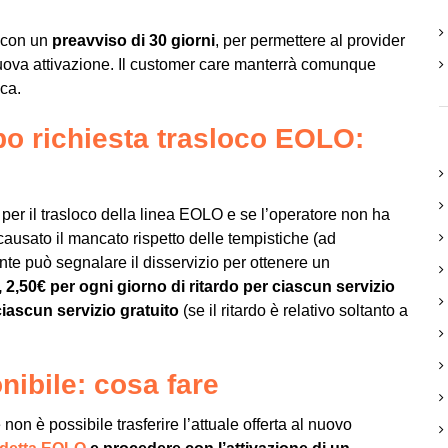
 con un
preavviso di 30 giorni
, per permettere al provider
a nuova attivazione. Il customer care manterrà comunque
ica.
opo richiesta trasloco EOLO:
sti per il trasloco della linea EOLO e se l’operatore non ha
causato il mancato rispetto delle tempistiche (ad
iente può segnalare il disservizio per ottenere un
, 2,50€ per ogni giorno di ritardo per ciascun servizio
ciascun servizio gratuito
(se il ritardo è relativo soltanto a
ibile: cosa fare
non è possibile trasferire l’attuale offerta al nuovo