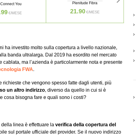
Plenitude Fibra
 Connect You
21.90
.99
€/MESE
€/MESE
ni ha investito molto sulla copertura a livello nazionale,
dalla banda ultralarga. Dal 2019 ha esordito nel mercato
ete cablata, ma l’azienda è particolarmente nota e presente
ecnologia FWA
.
 richieste che vengono spesso fatte dagli utenti, più
so un altro indirizzo
, diverso da quello in cui si è
 che cosa bisogna fare e quali sono i costi?
 della linea è effettuare la
verifica della copertura del
ile sul portale ufficiale del provider. Se il nuovo indirizzo