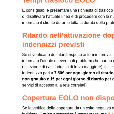
Tempi trasloco EOLO
È consigliabile presentare una richiesta di trasloco
di disattivare l’attuale linea e di procedere con l
informato il cliente durante tutta la durata della prat
Ritardo nell’attivazione d
indennizzi previsti
Se si verificano dei ritardi rispetto ai termini previ
informato l’utente di eventuali problemi che hanno 
eccezione di casi fortuiti o di forza maggiore), il cl
indennizzo pari a
7,50€ per ogni giorno di ritardo
non gratuito e 1€ per ogni giorno di ritardo per 
servizi di accesso alla rete correlati).
Copertura EOLO non dispon
Se la verifica della copertura da un esito negativo e 