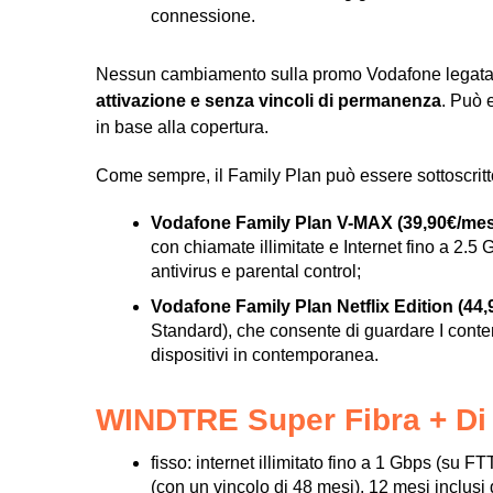
connessione.
Nessun cambiamento sulla promo Vodafone legata
attivazione e senza vincoli di permanenza
. Può 
in base alla copertura.
Come sempre, il Family Plan può essere sottoscritto 
Vodafone Family Plan V-MAX (39,90€/me
con chiamate illimitate e Internet fino a 2.5
antivirus e parental control;
Vodafone Family Plan Netflix Edition (44
Standard), che consente di guardare I conten
dispositivi in contemporanea.
WINDTRE Super Fibra + Di 
fisso: internet illimitato fino a 1 Gbps (su
(con un vincolo di 48 mesi), 12 mesi inclu