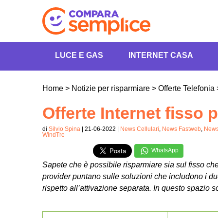
LUCE E GAS
INTERNET CASA
Home
>
Notizie per risparmiare
>
Offerte Telefonia
Offerte Internet fisso
di
Silvio Spina
| 21-06-2022 |
News Cellulari
,
News Fastweb
,
News 
WindTre
WhatsApp
Sapete che è possibile risparmiare sia sul fisso ch
provider puntano sulle soluzioni che includono i du
rispetto all’attivazione separata. In questo spazio 