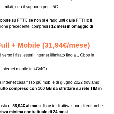
llimitati, con il supporto per il 5G
pure su FTTC se non si è raggiunti dalla FTTH): il
izione precedente, compresi i
12 mesi in omaggio di
 Full + Mobile (31,94€/mese)
 verso i fissi esteri, Internet illimitato fino a 1 Gbps in
di Internet mobile in 4G/4G+
te Internet casa fisso più mobile di giugno 2022 troviamo
utto compreso con 100 GB da sfruttare su rete TIM in
osto di
38,94€ al mese
. Il costo di attivazione di entrambe
nza minima contrattuale di 24 mesi
.