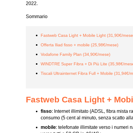
2022.
Sommario
Fastweb Casa Light + Mobile Light (31,90€/mese
Offerta Iliad fisso + mobile (25,98€/mese)
Vodafone Family Plan (34,90€/mese)
WINDTRE Super Fibra + Di Più Lite (35,98€/mes
Tiscali Ultrainternet Fibra Full + Mobile (31,94€/
Fastweb Casa Light + Mobi
fisso
: Internet illimitato (ADSL, fibra mista 
consumo (5 cent al minuto, senza scatto al
mobile
: telefonate illimitate verso i numeri