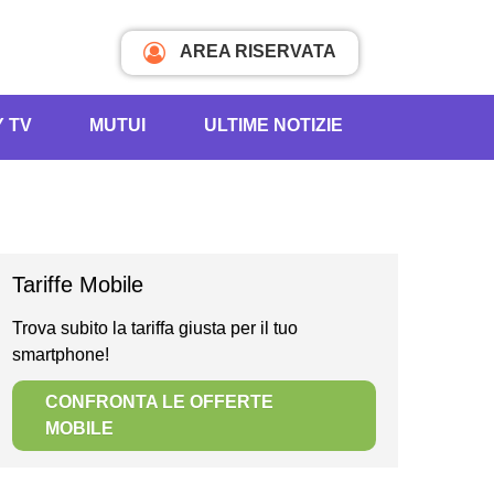
AREA RISERVATA
Y TV
MUTUI
ULTIME NOTIZIE
Tariffe Mobile
Trova subito la tariffa giusta per il tuo
smartphone!
CONFRONTA LE OFFERTE
MOBILE