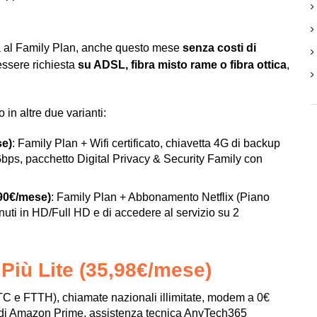
 al Family Plan, anche questo mese
senza costi di
essere richiesta
su ADSL, fibra misto rame o fibra ottica
,
in altre due varianti:
se)
: Family Plan + Wifi certificato, chiavetta 4G di backup
 Gbps, pacchetto Digital Privacy & Security Family con
,90€/mese)
: Family Plan + Abbonamento Netflix (Piano
uti in HD/Full HD e di accedere al servizio su 2
Più Lite (35,98€/mese)
 FTTC e FTTH), chiamate nazionali illimitate, modem a 0€
si di Amazon Prime, assistenza tecnica AnyTech365