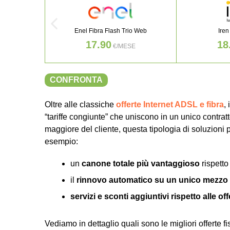
Enel Fibra Flash Trio Web
Iren
17.90
18
€/MESE
CONFRONTA
Oltre alle classiche
offerte Internet ADSL e fibra
,
“tariffe congiunte” che uniscono in un unico contratto
maggiore del cliente, questa tipologia di soluzioni p
esempio:
un
canone totale più vantaggioso
rispetto
il
rinnovo automatico su un unico mezzo
servizi e sconti aggiuntivi rispetto alle o
Vediamo in dettaglio quali sono le migliori offerte