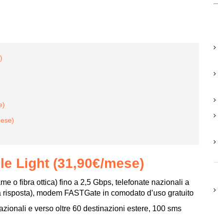
)
e)
mese)
le Light (31,90€/mese)
rame o fibra ottica) fino a 2,5 Gbps, telefonate nazionali a
la risposta), modem FASTGate in comodato d’uso gratuito
 nazionali e verso oltre 60 destinazioni estere, 100 sms