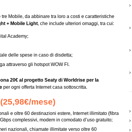
tre Mobile, da abbinare tra loro a costi e caratteristiche
ht + Mobile Light
, che include ulteriori omaggi, tra cui:
gital Academy;
otale delle spese in caso di disdetta;
iga attraverso gli hotspot WOW FI.
na 20€ al progetto Seaty di Worldrise per la
e
per ogni offerta Internet casa sottoscritta.
e (25,98€/mese)
nali e oltre 60 destinazioni estere, Internet illimitato (fibra
 Gbps complessivi, modem in comodato d’uso gratuito;
meri nazionali, chiamate illimitate verso oltre 60