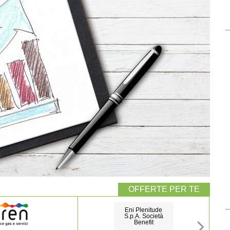
Eni Plenitude
S.p.A. Società
Benefit