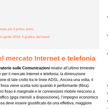
l mese per il primo anno
aprile 2019: il grafico del trend
l mercato Internet e telefonia
rvatorio sulle Comunicazioni
relativi all’ultimo trimestre
per il mercato Internet e telefonia: la diminuzione
one di tale crollo tra le linee ADSL. Ancora una volta, il
 fissa viene scelta solo quando è performante (fibra).
mero fisso è marginale e le connessioni mobile riescono a
traffico (giga mensili a disposizione), l’impegno economico
ssa deve essere giustificato da una effettiva, maggiore