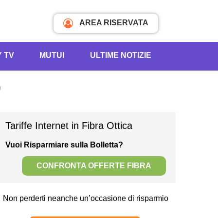
AREA RISERVATA
Y TV
MUTUI
ULTIME NOTIZIE
9
Tariffe Internet in Fibra Ottica
Vuoi Risparmiare sulla Bolletta?
CONFRONTA OFFERTE FIBRA
Non perderti neanche un’occasione di risparmio