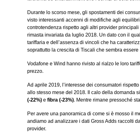
Durante lo scorso mese, gli spostamenti dei consum
visto interessanti accenni di modifiche agli equilibr
controtendenza rispetto agli altri provider principal
rimasta invariata da luglio 2018. Un dato con il qu
tariffaria e dell’assenza di vincoli che ha caratteri
soprattutto la crescita di Tiscali che sembra esser
Vodafone e Wind hanno rivisto al rialzo le loro tarif
prezzo.
Ad aprile 2019, l’interesse dei consumatori rispetto 
allo stesso mese del 2018. Il calo della domanda si 
(-22%)
e
fibra (-23%)
. Mentre rimane pressoché sta
Per avere una panoramica di come si è mosso il merc
andiamo ad analizzare i dati Gross Adds raccolti d
provider.