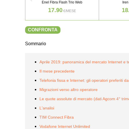
Enel Fibra Flash Trio Web
Iren
17.90
18
€/MESE
CONFRONTA
Sommario
Aprile 2019: panoramica del mercato Internet e t
Il mese precedente
Telefonia fissa e Internet: gli operatori preferiti 
Migrazioni verso altro operatore
Le quote assolute di mercato (dati Agcom 4° trim
L'analisi
TIM Connect Fibra
Vodafone Internet Unlimited