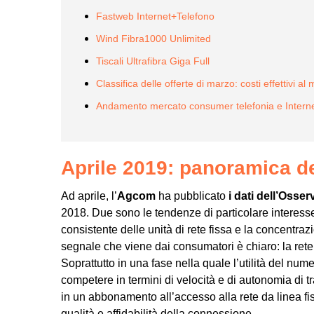
Fastweb Internet+Telefono
Wind Fibra1000 Unlimited
Tiscali Ultrafibra Giga Full
Classifica delle offerte di marzo: costi effettivi a
Andamento mercato consumer telefonia e Internet 
Aprile 2019: panoramica de
Ad aprile, l’
Agcom
ha pubblicato
i dati dell’Osse
2018. Due sono le tendenze di particolare interesse 
consistente delle unità di rete fissa e la concentrazi
segnale che viene dai consumatori è chiaro: la rete
Soprattutto in una fase nella quale l’utilità del nu
competere in termini di velocità e di autonomia di 
in un abbonamento all’accesso alla rete da linea fi
qualità e affidabilità della connessione.