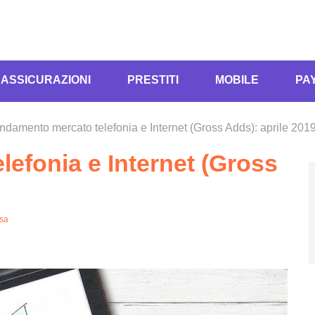
ASSICURAZIONI
PRESTITI
MOBILE
PA
ndamento mercato telefonia e Internet (Gross Adds): aprile 201
efonia e Internet (Gross
asa