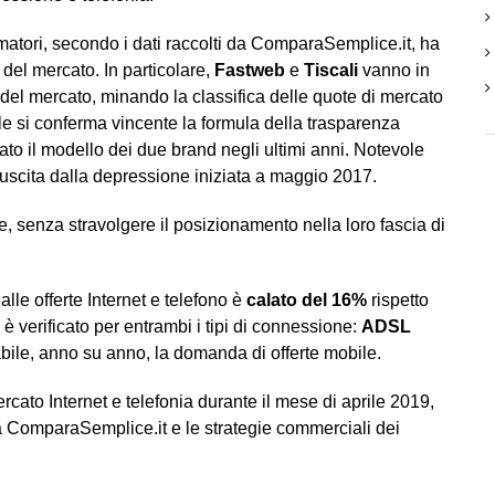
atori, secondo i dati raccolti da ComparaSemplice.it, ha
i del mercato. In particolare,
Fastweb
e
Tiscali
vanno in
i del mercato, minando la classifica delle quote di mercato
ale si conferma vincente la formula della trasparenza
zzato il modello dei due brand negli ultimi anni. Notevole
e uscita dalla depressione iniziata a maggio 2017.
fe, senza stravolgere il posizionamento nella loro fascia di
alle offerte Internet e telefono è
calato del 16%
rispetto
è verificato per entrambi i tipi di connessione:
ADSL
bile, anno su anno, la domanda di offerte mobile.
ato Internet e telefonia durante il mese di aprile 2019,
a ComparaSemplice.it e le strategie commerciali dei