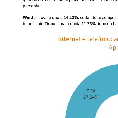
percentuali.
Wind
si trova a quota
14,13%
, cedendo ai competit
beneficiato
Tiscali
, ora a quota
11,73%
dopo un bal