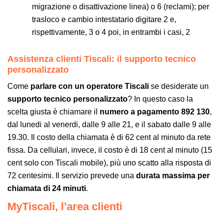
migrazione o disattivazione linea) o 6 (reclami); per
trasloco e cambio intestatario digitare 2 e,
rispettivamente, 3 o 4 poi, in entrambi i casi, 2
Assistenza clienti Tiscali: il supporto tecnico
personalizzato
Come
parlare con un operatore Tiscali
se desiderate un
supporto tecnico personalizzato
? In questo caso la
scelta giusta è chiamare il
numero a pagamento 892 130
,
dal lunedi al venerdi, dalle 9 alle 21, e il sabato dalle 9 alle
19.30. Il costo della chiamata è di 62 cent al minuto da rete
fissa. Da cellulari, invece, il costo è di 18 cent al minuto (15
cent solo con Tiscali mobile), più uno scatto alla risposta di
72 centesimi. Il servizio prevede una
durata massima per
chiamata di 24 minuti
.
MyTiscali, l’area clienti