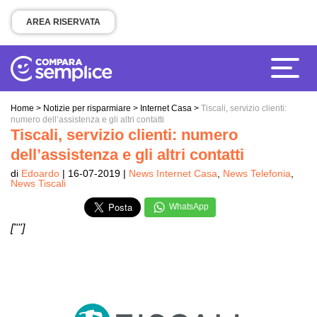
AREA RISERVATA
Home
>
Notizie per risparmiare
>
Internet Casa
>
Tiscali, servizio clienti:
numero dell’assistenza e gli altri contatti
Tiscali, servizio clienti: numero
dell’assistenza e gli altri contatti
di
Edoardo
| 16-07-2019 |
News Internet Casa
,
News Telefonia
,
News Tiscali
WhatsApp
[""]