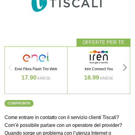
Enel Fibra Flash Trio Web
Iren Connect You
17.90
18.99
€/MESE
€/MESE
CONFRONTA
Come entrare in contatto con il servizio clienti Tiscali?
Com’è possibile parlare con un operatore del provider?
Quando sorge un problema con l’utenza Internet o