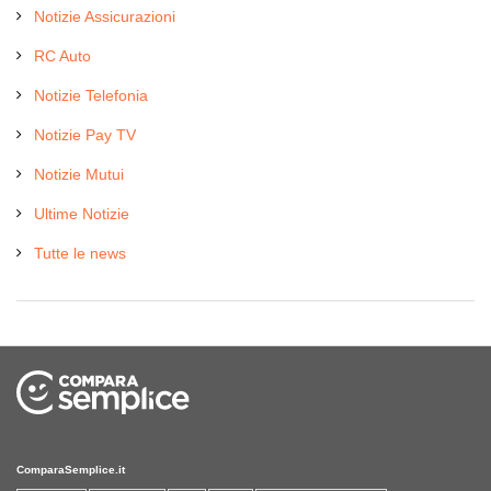
Notizie Assicurazioni
RC Auto
Notizie Telefonia
Notizie Pay TV
Notizie Mutui
Ultime Notizie
Tutte le news
ComparaSemplice.it