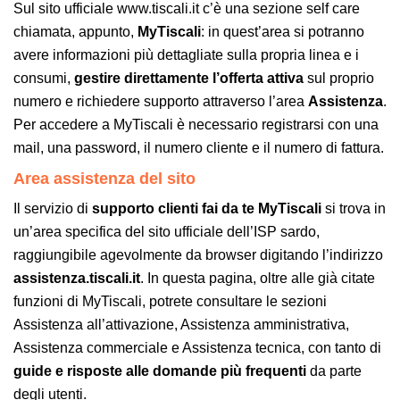
Sul sito ufficiale www.tiscali.it c’è una sezione self care
chiamata, appunto,
MyTiscali
: in quest’area si potranno
avere informazioni più dettagliate sulla propria linea e i
consumi,
gestire direttamente l’offerta attiva
sul proprio
numero e richiedere supporto attraverso l’area
Assistenza
.
Per accedere a MyTiscali è necessario registrarsi con una
mail, una password, il numero cliente e il numero di fattura.
Area assistenza del sito
Il servizio di
supporto clienti fai da te MyTiscali
si trova in
un’area specifica del sito ufficiale dell’ISP sardo,
raggiungibile agevolmente da browser digitando l’indirizzo
assistenza.tiscali.it
. In questa pagina, oltre alle già citate
funzioni di MyTiscali, potrete consultare le sezioni
Assistenza all’attivazione, Assistenza amministrativa,
Assistenza commerciale e Assistenza tecnica, con tanto di
guide e risposte alle domande più frequenti
da parte
degli utenti.