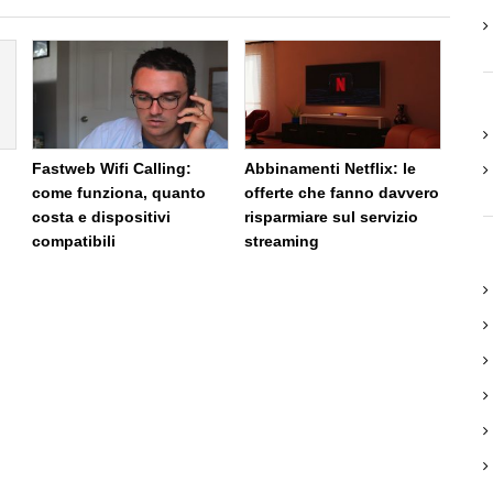
Fastweb Wifi Calling:
Abbinamenti Netflix: le
come funziona, quanto
offerte che fanno davvero
i
costa e dispositivi
risparmiare sul servizio
compatibili
streaming