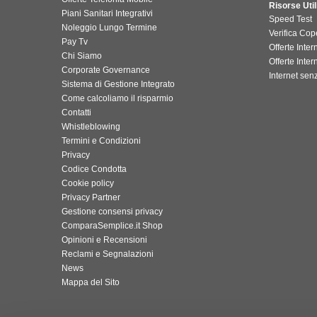
Risorse Util
Piani Sanitari Integrativi
Speed Test
Noleggio Lungo Termine
Verifica Cop
Pay Tv
Offerte Inte
Chi Siamo
Offerte Inter
Corporate Governance
Internet senz
Sistema di Gestione Integrato
Come calcoliamo il risparmio
Contatti
Whistleblowing
Termini e Condizioni
Privacy
Codice Condotta
Cookie policy
Privacy Partner
Gestione consensi privacy
ComparaSemplice.it Shop
Opinioni e Recensioni
Reclami e Segnalazioni
News
Mappa del Sito