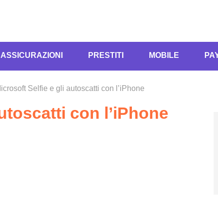
ASSICURAZIONI
PRESTITI
MOBILE
PA
icrosoft Selfie e gli autoscatti con l’iPhone
autoscatti con l’iPhone