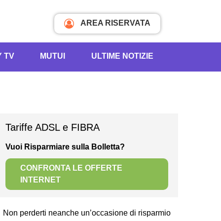
AREA RISERVATA
Y TV
MUTUI
ULTIME NOTIZIE
Tariffe ADSL e FIBRA
Vuoi Risparmiare sulla Bolletta?
CONFRONTA LE OFFERTE
INTERNET
Non perderti neanche un’occasione di risparmio