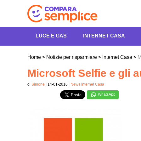
LUCE E GAS
INTERNET CASA
Home
>
Notizie per risparmiare
>
Internet Casa
>
M
Microsoft Selfie e gli 
di
Simone
| 14-01-2016 |
News Internet Casa
WhatsApp