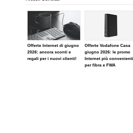
Offerte Internet di giugno
Offerte Vodafone Casa
2026: ancora sconti e
giugno 2026: le promo
regali per i nuovi clienti!
Internet più convenient
per fibra e FWA