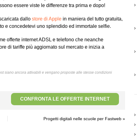
ono essere viste le differenze tra prima e dopo!
scaricata dallo
store di Apple
in maniera del tutto gratuita,
tto e concedetevi uno splendido ed immortale selfie.
me offerte internet ADSL e telefono che neanche
re di tariffe più aggiornato sul mercato e inizia a
l post siano ancora attivabili e vengano proposte alle stesse condizioni
CONFRONTA LE OFFERTE INTERNET
Progetti digitali nelle scuole per Fastweb
»