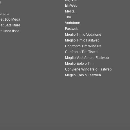
i
EhiWeb
Melita
ertura
Tim
rnet 100 Mega
Vodafone
net Satellitare
Fastweb
a linea fissa
Meglio Tim o Vodafone
Meglio Tim o Fastweb
Confronto Tim WindTre
Confronto Tim Tiscali
Meglio Vodafone o Fastweb
Meglio Eolo o Tim
Conviene WindTre o Fastweb
Meglio Eolo o Fastweb