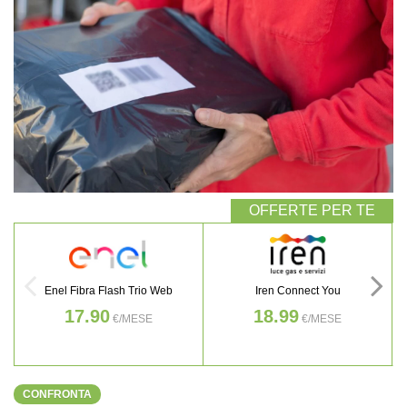
Enel Fibra Flash Trio Web
Iren Connect You
17.90
18.99
€/MESE
€/MESE
CONFRONTA