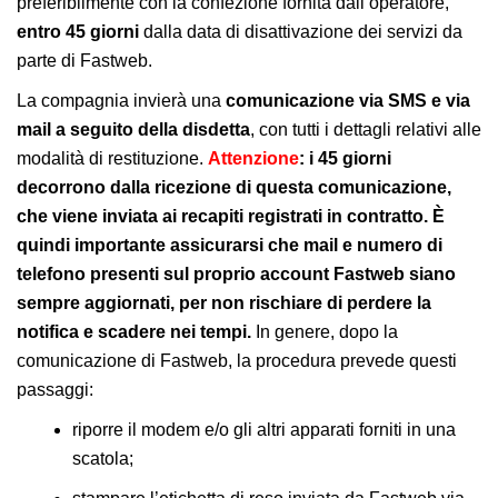
preferibilmente con la confezione fornita dall’operatore,
entro 45 giorni
dalla data di disattivazione dei servizi da
parte di Fastweb.
La compagnia invierà una
comunicazione via SMS e via
mail a seguito della disdetta
, con tutti i dettagli relativi alle
modalità di restituzione.
Attenzione
: i 45 giorni
decorrono dalla ricezione di questa comunicazione,
che viene inviata ai recapiti registrati in contratto. È
quindi importante assicurarsi che mail e numero di
telefono presenti sul proprio account Fastweb siano
sempre aggiornati, per non rischiare di perdere la
notifica e scadere nei tempi.
In genere, dopo la
comunicazione di Fastweb, la procedura prevede questi
passaggi:
riporre il modem e/o gli altri apparati forniti in una
scatola;