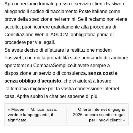
Apri un reclamo formale presso il servizio clienti Fastweb
allegando il codice di tracciamento Poste Italiane come
prova della spedizione nei termini. Se il reclamo non viene
accolto, puoi ricorrere gratuitamente alla procedura di
Conciliazione Web di AGCOM, obbligatoria prima di
procedere per vie legali.
Se avete deciso di effettuare la restituzione modem
Fastweb, con molta probabilità state pensando di cambiare
operatore: su ComparaSemplice.it avete sempre a
disposizione un servizio di consulenza,
senza costi e
senza obbligo d’acquisto
, che vi aiuterà a trovare
l’alternativa migliore per la vostra connessione Internet
casa. Aprite subito la chat per saperne di più.
«
Modem TIM: luce rossa,
Offerte Internet di giugno
verde e lampeggiante, il
2026: ancora sconti e regali
significato
per i nuovi clienti!
»