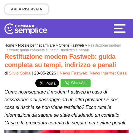
AREA RISERVATA
Home
>
Notizie per risparmiare
>
Offerte Fastweb
>
Restituzione modem
Fastweb: guida completa su tempi, indirizzo e penali
Restituzione modem Fastweb: guida
completa su tempi, indirizzo e penali
di
Silvio Spina
| 29-05-2026 |
News Fastweb
,
News Internet Casa
WhatsApp
Come riconsegnare il modem Fastweb in caso di
cessazione o di passaggio ad un altro provider? E che
cosa si rischia se non viene restituito? Ecco tutte le
informazioni da sapere se state chiudendo un contratto
Casa e la procedura corretta da seguire per evitare penali.