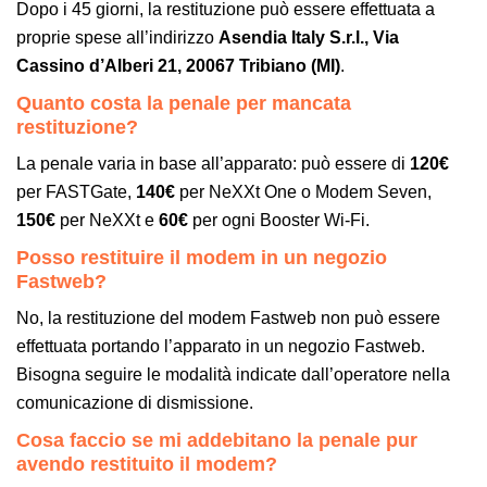
Dopo i 45 giorni, la restituzione può essere effettuata a
proprie spese all’indirizzo
Asendia Italy S.r.l., Via
Cassino d’Alberi 21, 20067 Tribiano (MI)
.
Quanto costa la penale per mancata
restituzione?
La penale varia in base all’apparato: può essere di
120€
per FASTGate,
140€
per NeXXt One o Modem Seven,
150€
per NeXXt e
60€
per ogni Booster Wi-Fi.
Posso restituire il modem in un negozio
Fastweb?
No, la restituzione del modem Fastweb non può essere
effettuata portando l’apparato in un negozio Fastweb.
Bisogna seguire le modalità indicate dall’operatore nella
comunicazione di dismissione.
Cosa faccio se mi addebitano la penale pur
avendo restituito il modem?