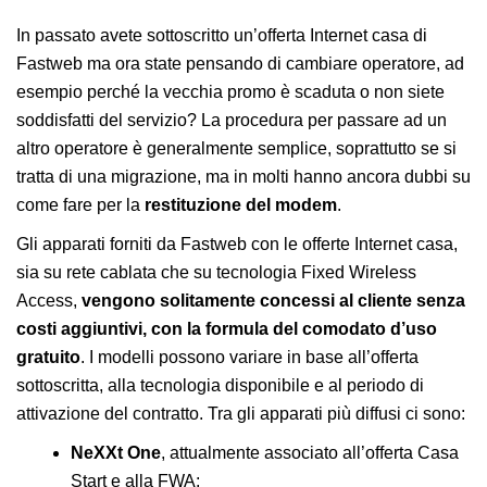
In passato avete sottoscritto un’offerta Internet casa di
Fastweb ma ora state pensando di cambiare operatore, ad
esempio perché la vecchia promo è scaduta o non siete
soddisfatti del servizio? La procedura per passare ad un
altro operatore è generalmente semplice, soprattutto se si
tratta di una migrazione, ma in molti hanno ancora dubbi su
come fare per la
restituzione del modem
.
Gli apparati forniti da Fastweb con le offerte Internet casa,
sia su rete cablata che su tecnologia Fixed Wireless
Access,
vengono solitamente concessi al cliente senza
costi aggiuntivi, con la formula del comodato d’uso
gratuito
. I modelli possono variare in base all’offerta
sottoscritta, alla tecnologia disponibile e al periodo di
attivazione del contratto. Tra gli apparati più diffusi ci sono:
NeXXt One
, attualmente associato all’offerta Casa
Start e alla FWA;