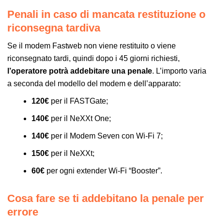
Penali in caso di mancata restituzione o
riconsegna tardiva
Se il modem Fastweb non viene restituito o viene
riconsegnato tardi, quindi dopo i 45 giorni richiesti,
l’operatore potrà addebitare una penale
. L’importo varia
a seconda del modello del modem e dell’apparato:
120€
per il FASTGate;
140€
per il NeXXt One;
140€
per il Modem Seven con Wi-Fi 7;
150€
per il NeXXt;
60€
per ogni extender Wi-Fi “Booster”.
Cosa fare se ti addebitano la penale per
errore