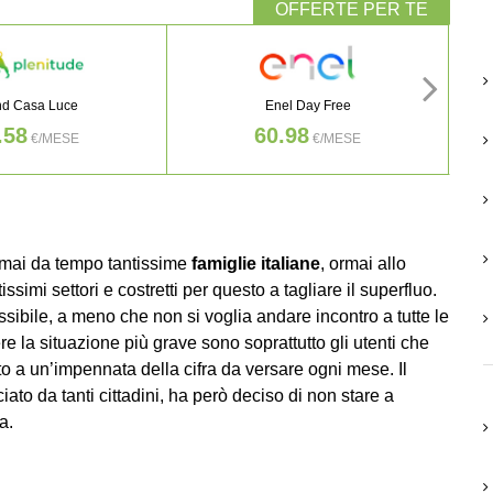
nd Casa Luce
Enel Day Free
.58
60.98
€/MESE
€/MESE
mai da tempo tantissime
famiglie italiane
, ormai allo
simi settori e costretti per questo a tagliare il superfluo.
ibile, a meno che non si voglia andare incontro a tutte le
 la situazione più grave sono soprattutto gli utenti che
to a un’impennata della cifra da versare ogni mese. Il
ato da tanti cittadini, ha però deciso di non stare a
a.