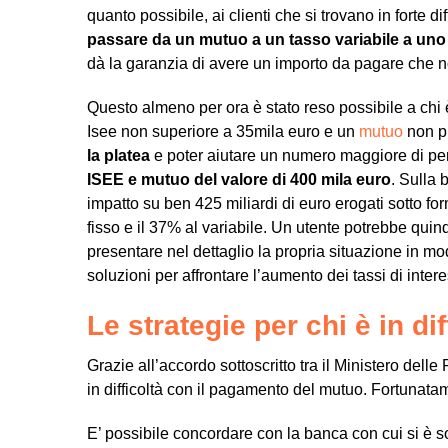
quanto possibile, ai clienti che si trovano in forte di
passare da un mutuo a un tasso variabile a uno
dà la garanzia di avere un importo da pagare che no
Questo almeno per ora è stato reso possibile a chi
Isee non superiore a 35mila euro e un
mutuo
non pi
la platea
e poter aiutare un numero maggiore di pe
ISEE e mutuo del valore di 400 mila euro
. Sulla 
impatto su ben 425 miliardi di euro erogati sotto form
fisso e il 37% al variabile. Un utente potrebbe quind
presentare nel dettaglio la propria situazione in mo
soluzioni per affrontare l’aumento dei tassi di inter
Le strategie per chi è in dif
Grazie all’accordo sottoscritto tra il Ministero delle
in difficoltà con il pagamento del mutuo. Fortunatam
E’ possibile concordare con la banca con cui si è so