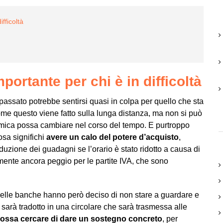
fficoltà
ortante per chi è in difficoltà
 passato potrebbe sentirsi quasi in colpa per quello che sta
ome questo viene fatto sulla lunga distanza, ma non si può
mica possa cambiare nel corso del tempo. E purtroppo
osa significhi
avere un calo del potere d’acquisto
,
uzione dei guadagni se l’orario è stato ridotto a causa di
ente ancora peggio per le partite IVA, che sono
delle banche hanno però deciso di non stare a guardare e
sarà tradotto in una circolare che sarà trasmessa alle
 possa cercare di dare un sostegno concreto
, per