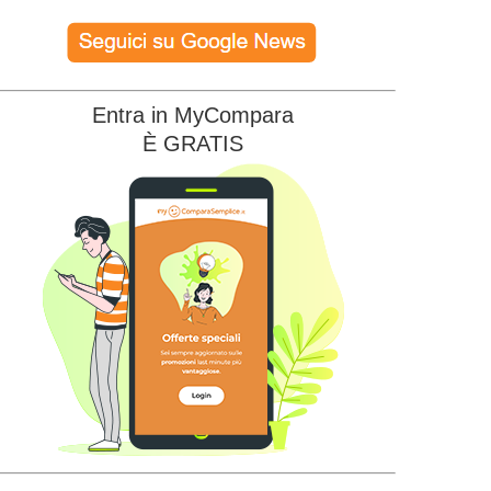
Entra in MyCompara
È GRATIS