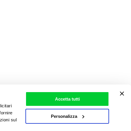
Accetta tutti
icitari
fornire
Personalizza
zioni sul
,