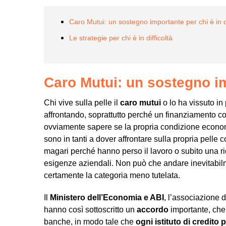
Caro Mutui: un sostegno importante per chi è in di
Le strategie per chi è in difficoltà
Caro Mutui: un sostegno imp
Chi vive sulla pelle il
caro mutui
o lo ha vissuto in
affrontando, soprattutto perché un finanziamento c
ovviamente sapere se la propria condizione econo
sono in tanti a dover affrontare sulla propria pelle c
magari perché hanno perso il lavoro o subito una rid
esigenze aziendali. Non può che andare inevitabilm
certamente la categoria meno tutelata.
Il
Ministero dell’Economia e ABI
, l’associazione 
hanno così sottoscritto un
accordo
importante, che 
banche, in modo tale che
ogni istituto di credito