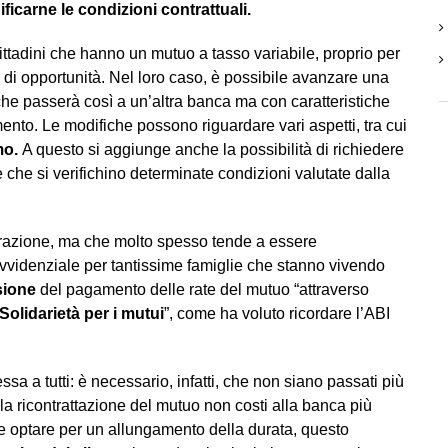
icarne le condizioni contrattuali.
ittadini che hanno un mutuo a tasso variabile, proprio per
io di opportunità. Nel loro caso, è possibile avanzare una
che passerà così a un’altra banca ma con caratteristiche
mento. Le modifiche possono riguardare vari aspetti, tra cui
imo.
A questo si aggiunge anche la possibilità di richiedere
e che si verifichino determinate condizioni valutate dalla
erazione, ma che molto spesso tende a essere
vvidenziale per tantissime famiglie che stanno vivendo
ione
del pagamento delle rate del mutuo “attraverso
Solidarietà per i mutui
”, come ha voluto ricordare l’ABI
a tutti: è necessario, infatti, che non siano passati più
la ricontrattazione del mutuo non costi alla banca più
se optare per un allungamento della durata, questo