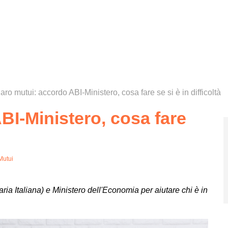
aro mutui: accordo ABI-Ministero, cosa fare se si è in difficoltà
BI-Ministero, cosa fare
Mutui
ia Italiana) e Ministero dell'Economia per aiutare chi è in