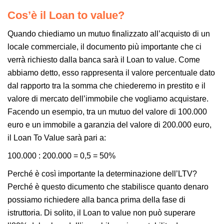
C
os’è il
Loan to value
?
Quando chiediamo un mutuo finalizzato all’acquisto di un
locale commerciale, il documento più importante che ci
verrà richiesto dalla banca sarà il
Loan to value.
Come
abbiamo detto, esso rappresenta il valore percentuale dato
dal rapporto tra la somma che chiederemo in prestito e il
valore di mercato dell’immobile che vogliamo acquistare.
Facendo un esempio, tra un mutuo del valore di 100.000
euro e un immobile a garanzia del valore di 200.000 euro,
il
Loan To Value
sarà pari a:
100.000 : 200.000 = 0,5 = 50%
Perché è così importante la determinazione dell’LTV?
Perché è questo dicumento che stabilisce quanto denaro
possiamo richiedere alla banca prima della fase di
istruttoria. Di solito, il
Loan to value
non può superare