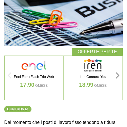
Enel Fibra Flash Trio Web
Iren Connect You
17.90
18.99
€/MESE
€/MESE
CONFRONTA
Dal momento che i posti di lavoro fisso tendono a ridursi