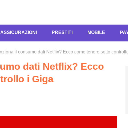
ASSICURAZIONI
PRESTITI
MOBILE
PA
ziona il consumo dati Netflix? Ecco come tenere sotto controllo
umo dati Netflix? Ecco
rollo i Giga