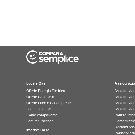
Luce e Gas
Assicurazio
Offerte Energia Elettrica
Assicurazion
Offerte Gas Casa
Assicurazio
Offerte Luce e Gas Imprese
Assicurazio
Faq Luce e Gas
Assicurazio
Come compariamo
Polizza Infor
Fornitori Partner
Come funzi
Reclami Ass
Internet Casa
Partner Assic