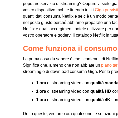
popolare servizio di streaming? Oppure vi siete già i
vostro dispositivo mobile finendo tutti i
Giga previsti
quanti dati consuma Netflix e se c’è un modo per tene
nel posto giusto perché abbiamo preparato una fac
Netflix e quali accorgimenti potete utilizzare per non
vostro operatore e godervi il catalogo Netflix in tutta 
Come funziona il consumo d
La prima cosa da sapere è che i contenuti di Netflix
Significa che, a meno che non abbiate un
piano tari
streaming o di download consuma Giga. Per la pre
1 ora
di streaming video con
qualità stand
1 ora
di streaming video con
qualità HD
con
1 ora
di streaming video con
qualità 4K
con
Detto questo, vediamo ora quali sono le soluzioni pe