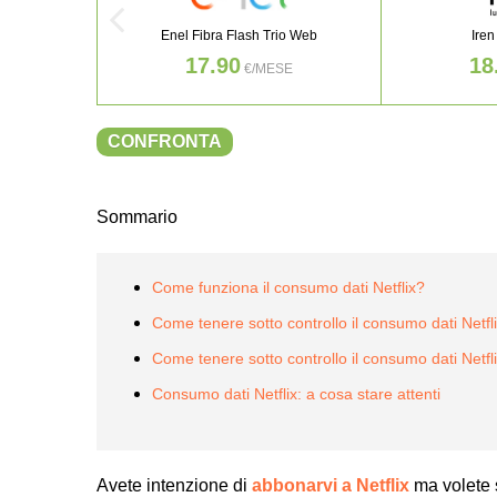
Enel Fibra Flash Trio Web
Iren
17.90
18
€/MESE
CONFRONTA
Sommario
Come funziona il consumo dati Netflix?
Come tenere sotto controllo il consumo dati Netf
Come tenere sotto controllo il consumo dati Netflix
Consumo dati Netflix: a cosa stare attenti
Avete intenzione di
abbonarvi a Netflix
ma volete s