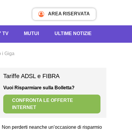
AREA RISERVATA
Y TV
MUTUI
ULTIME NOTIZIE
 i Giga
Tariffe ADSL e FIBRA
Vuoi Risparmiare sulla Bolletta?
CONFRONTA LE OFFERTE
INTERNET
Non perderti neanche un’occasione di risparmio