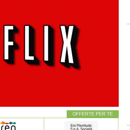
Eni Plenitude
S.p.A. Società