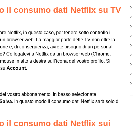
o il consumo dati Netflix su TV
e Netflix, in questo caso, per tenere sotto controllo il
a un
browser web
. La maggior parte delle TV non offre la
uzione e, di conseguenza, avrete bisogno di un personal
e? Collegatevi a Netflix da un
browser
web
(
Chrome
,
l mouse in alto a destra sull’icona del vostro profilo. Si
e su
Account
.
 del vostro abbonamento. In basso selezionate
Salva
. In questo modo il consumo dati Netflix sarà solo di
 il consumo dati Netflix sui