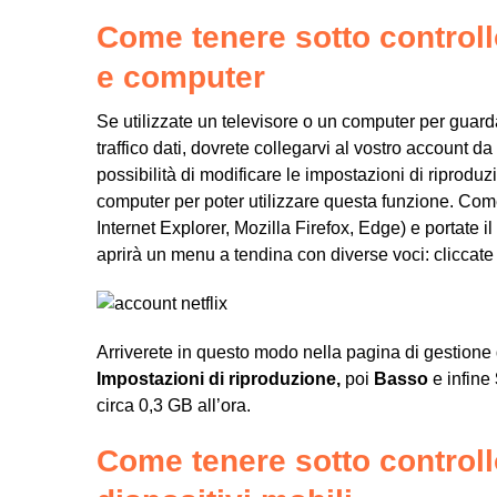
Come tenere sotto controll
e computer
Se utilizzate un televisore o un computer per guardar
traffico dati, dovrete collegarvi al vostro account d
possibilità di modificare le impostazioni di riprod
computer per poter utilizzare questa funzione. Com
Internet
Explorer
,
Mozilla
Firefox
,
Edge
) e portate i
aprirà un menu a tendina con diverse voci: cliccat
Arriverete in questo modo nella pagina di gestione
Impostazioni di riproduzione,
poi
Basso
e infine
circa 0,3 GB all’ora.
Come tenere sotto controllo