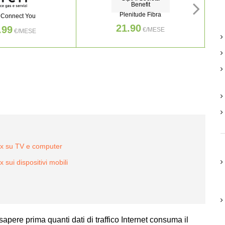
Benefit
Plenitude Fibra
 Connect You
21.90
.99
€/MESE
€/MESE
lix su TV e computer
 sui dispositivi mobili
apere prima quanti dati di traffico Internet consuma il