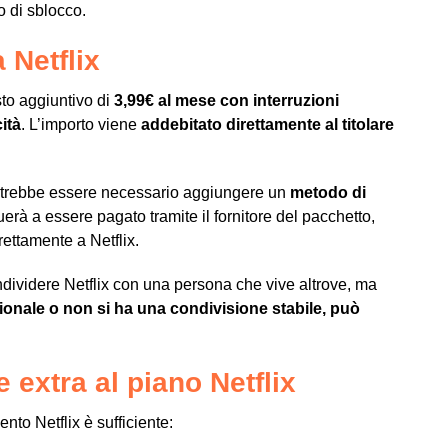
o di sblocco.
 Netflix
sto aggiuntivo di
3,99€ al mese con interruzioni
ità
. L’importo viene
addebitato direttamente al titolare
 potrebbe essere necessario aggiungere un
metodo di
nuerà a essere pagato tramite il fornitore del pacchetto,
rettamente a Netflix.
ndividere Netflix con una persona che vive altrove, ma
ionale o non si ha una condivisione stabile, può
extra al piano Netflix
to Netflix è sufficiente: