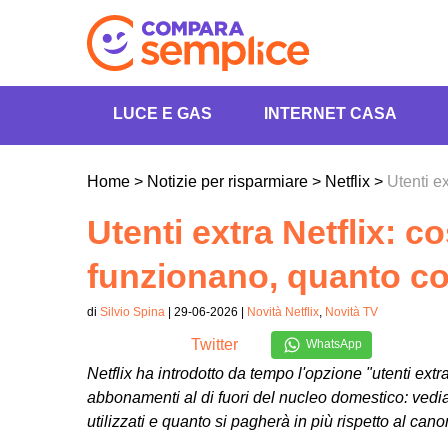
LUCE E GAS
INTERNET CASA
Home
>
Notizie per risparmiare
>
Netflix
>
Utenti e
Utenti extra Netflix: 
funzionano, quanto c
di
Silvio Spina
| 29-06-2026 |
Novità Netflix
,
Novità TV
Twitter
WhatsApp
Netflix ha introdotto da tempo l'opzione "utenti extr
abbonamenti al di fuori del nucleo domestico: vedia
utilizzati e quanto si pagherà in più rispetto al ca