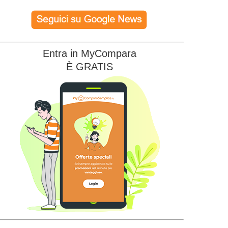
Entra in MyCompara
È GRATIS