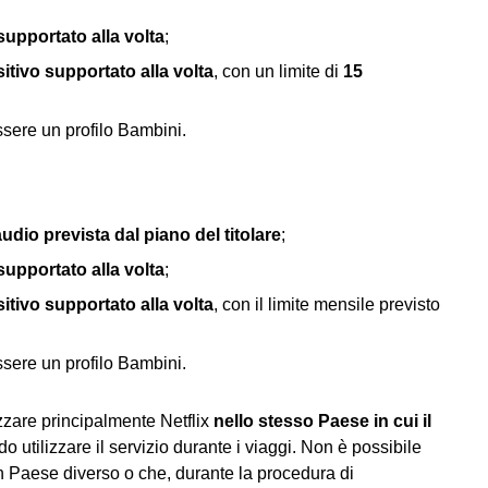
supportato alla volta
;
itivo supportato alla volta
, con un limite di
15
ssere un profilo Bambini.
udio prevista dal piano del titolare
;
supportato alla volta
;
itivo supportato alla volta
, con il limite mensile previsto
ssere un profilo Bambini.
lizzare principalmente Netflix
nello stesso Paese in cui il
do utilizzare il servizio durante i viaggi. Non è possibile
n Paese diverso o che, durante la procedura di