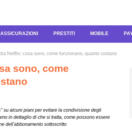
ASSICURAZIONI
PRESTITI
MOBILE
PA
xtra Netflix: cosa sono, come funzionano, quanto costano
cosa sono, come
ostano
a" su alcuni piani per evitare la condivisione degli
mo in dettaglio di che si tratta, come possono essere
none dell'abbonamento sottoscritto