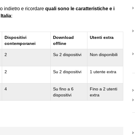
so indietro e ricordare
quali sono le caratteristiche e i
Italia
:
Dispositivi
Download
Utenti extra
contemporanei
offline
2
Su 2 dispositivi
Non disponibili
2
Su 2 dispositivi
1 utente extra
4
Su fino a 6
Fino a 2 utenti
dispositivi
extra