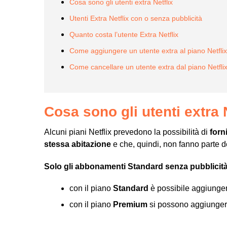
Cosa sono gli utenti extra Netflix
Utenti Extra Netflix con o senza pubblicità
Quanto costa l’utente Extra Netflix
Come aggiungere un utente extra al piano Netflix
Come cancellare un utente extra dal piano Netfli
Cosa sono gli utenti extra 
Alcuni piani Netflix prevedono la possibilità di
forn
stessa abitazione
e che, quindi, non fanno parte 
Solo gli abbonamenti Standard senza pubblicit
con il piano
Standard
è possibile aggiunge
con il piano
Premium
si possono aggiunge