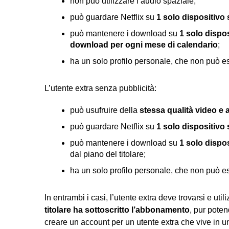
non può utilizzare l’audio spaziale;
può guardare Netflix su
1 solo dispositivo 
può mantenere i download su
1 solo dispos
download per ogni mese di calendario
;
ha un solo profilo personale, che non può e
L’utente extra senza pubblicità:
può usufruire della
stessa qualità video e a
può guardare Netflix su
1 solo dispositivo 
può mantenere i download su
1 solo dispos
dal piano del titolare;
ha un solo profilo personale, che non può e
In entrambi i casi, l’utente extra deve trovarsi e uti
titolare ha sottoscritto l’abbonamento
, pur poten
creare un account per un utente extra che vive in u