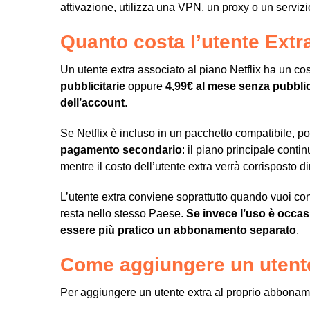
attivazione, utilizza una VPN, un proxy o un servizi
Quanto costa l’utente Extra
Un utente extra associato al piano Netflix ha un co
pubblicitarie
oppure
4,99€ al mese senza pubblic
dell’account
.
Se Netflix è incluso in un pacchetto compatibile,
pagamento secondario
: il piano principale conti
mentre il costo dell’utente extra verrà corrisposto di
L’utente extra conviene soprattutto quando vuoi co
resta nello stesso Paese.
Se invece l’uso è occas
essere più pratico un abbonamento separato
.
Come aggiungere un utente 
Per aggiungere un utente extra al proprio abbonamen