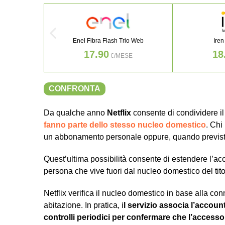
Enel Fibra Flash Trio Web
Iren
17.90
18
€/MESE
CONFRONTA
Da qualche anno
Netflix
consente di condividere 
fanno parte dello stesso nucleo domestico
. Chi
un abbonamento personale oppure, quando previst
Quest’ultima possibilità consente di estendere l’ac
persona che vive fuori dal nucleo domestico del ti
Netflix verifica il nucleo domestico in base alla co
abitazione. In pratica, i
l servizio associa l’account
controlli periodici per confermare che l’access