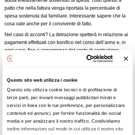
abbia effettivamente sostenuto la spesa. Tutto questo a
patto che nella fattura venga riportata la percentuale di
spesa sostenuta dal familiare. Interessante sapere che la
cosa vale anche per il convivente di fatto.
Nel caso di acconti? La detrazione spetterà in relazione ai
pagamenti effettuati con bonifico nel corso dell’anno e, in
ogni caso, fino a concorrenza del costo di costruzione
dichiarato dall’impresa. Le condizioni? Ne possiamo
identificare due:
il contratto preliminare di vendita sia stato
Questo sito web utilizza i cookie
regolarmente registrato entro la data di
Questo sito utilizza cookie tecnici e di profilazione di
presentazione della dichiarazione in cui si fa valere
terze parti, per inviarti messaggi pubblicitari mirati e
la detrazione
servizi in linea con le tue preferenze, per personalizzare
dal contratto preliminare risulti la sussistenza del
contenuti ed annunci, per fornire funzionalità dei social
vincolo di pertinenzialità tra abitazione e box
media e per analizzare il nostro traffico. Condividiamo
inoltre informazioni sul modo in cui utilizza il nostro sito