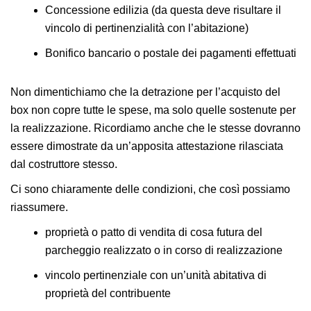
Concessione edilizia (da questa deve risultare il
vincolo di pertinenzialità con l’abitazione)
Bonifico bancario o postale dei pagamenti effettuati
Non dimentichiamo che la detrazione per l’acquisto del
box non copre tutte le spese, ma solo quelle sostenute per
la realizzazione. Ricordiamo anche che le stesse dovranno
essere dimostrate da un’apposita attestazione rilasciata
dal costruttore stesso.
Ci sono chiaramente delle condizioni, che così possiamo
riassumere.
proprietà o patto di vendita di cosa futura del
parcheggio realizzato o in corso di realizzazione
vincolo pertinenziale con un’unità abitativa di
proprietà del contribuente