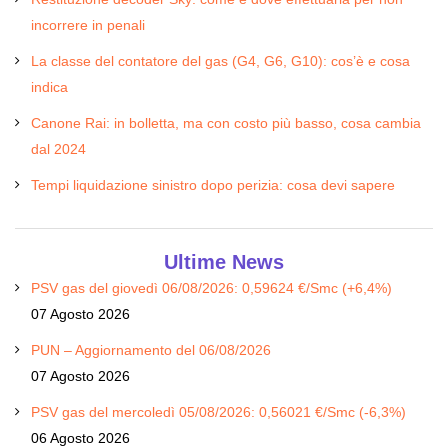
incorrere in penali
La classe del contatore del gas (G4, G6, G10): cos’è e cosa
indica
Canone Rai: in bolletta, ma con costo più basso, cosa cambia
dal 2024
Tempi liquidazione sinistro dopo perizia: cosa devi sapere
Ultime News
PSV gas del giovedì 06/08/2026: 0,59624 €/Smc (+6,4%)
07 Agosto 2026
PUN – Aggiornamento del 06/08/2026
07 Agosto 2026
PSV gas del mercoledì 05/08/2026: 0,56021 €/Smc (-6,3%)
06 Agosto 2026