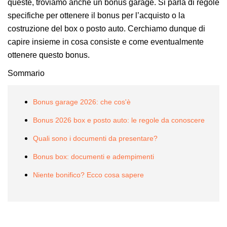
queste, troviamo anche un bonus garage. Si parla di regole
specifiche per ottenere il bonus per l’acquisto o la
costruzione del box o posto auto. Cerchiamo dunque di
capire insieme in cosa consiste e come eventualmente
ottenere questo bonus.
Sommario
Bonus garage 2026: che cos'è
Bonus 2026 box e posto auto: le regole da conoscere
Quali sono i documenti da presentare?
Bonus box: documenti e adempimenti
Niente bonifico? Ecco cosa sapere