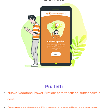
Più letti
Nuova Vodafone Power Station: caratteristiche, funzionalità e
costi
Restituzione decoder Sky: come e dove effettuarla per non