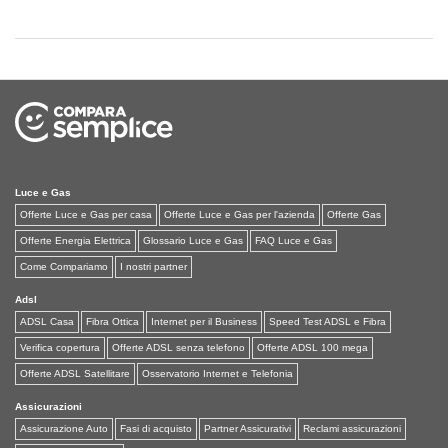
Luce e Gas
Offerte Luce e Gas per casa
Offerte Luce e Gas per l'azienda
Offerte Gas
Offerte Energia Elettrica
Glossario Luce e Gas
FAQ Luce e Gas
Come Compariamo
I nostri partner
Adsl
ADSL Casa
Fibra Ottica
Internet per il Business
Speed Test ADSL e Fibra
Verifica copertura
Offerte ADSL senza telefono
Offerte ADSL 100 mega
Offerte ADSL Satellitare
Osservatorio Internet e Telefonia
Assicurazioni
Assicurazione Auto
Fasi di acquisto
Partner Assicurativi
Reclami assicurazioni