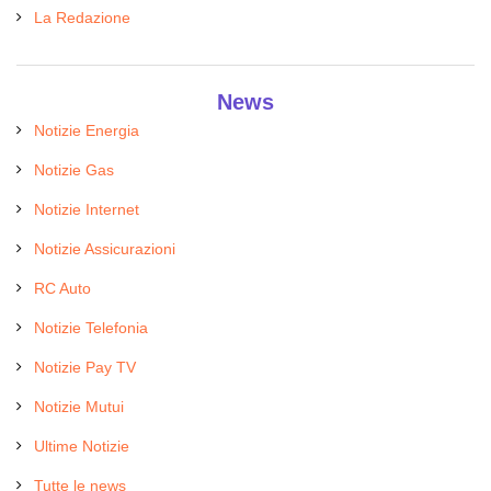
La Redazione
News
Notizie Energia
Notizie Gas
Notizie Internet
Notizie Assicurazioni
RC Auto
Notizie Telefonia
Notizie Pay TV
Notizie Mutui
Ultime Notizie
Tutte le news