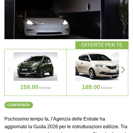
159.00
189.00
€/mese
€/mese
CONFRONTA
Pochissimo tempo fa, l’Agenzia delle Entrate ha
aggiornato la Guida 2026 per le ristrutturazioni edilizie. Tra