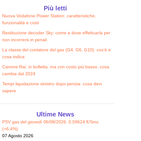
Più letti
Nuova Vodafone Power Station: caratteristiche,
funzionalità e costi
Energia Lunga Luce Easy
IREN STAY TECH LUCE PREZZO
Restituzione decoder Sky: come e dove effettuarla per
62.68
FISSO
€/MESE
non incorrere in penali
64.27
€/MESE
La classe del contatore del gas (G4, G6, G10): cos’è e
cosa indica
Canone Rai: in bolletta, ma con costo più basso, cosa
cambia dal 2024
Tempi liquidazione sinistro dopo perizia: cosa devi
sapere
Ultime News
PSV gas del giovedì 06/08/2026: 0,59624 €/Smc
(+6,4%)
07 Agosto 2026