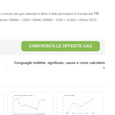
il prezzo del gas naturale in Italia. Il dato giornaliero è ricavato dal
TTF
versione: €/MWh ÷ 1000 = €/kWh; €/MWh ÷ 1000 × 10,691 = €/Smc (PCS
CONFRONTA LE OFFERTE GAS
Conguaglio bolletta: significato, cause e come calcolarlo
»