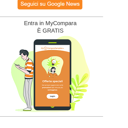
Entra in MyCompara
È GRATIS