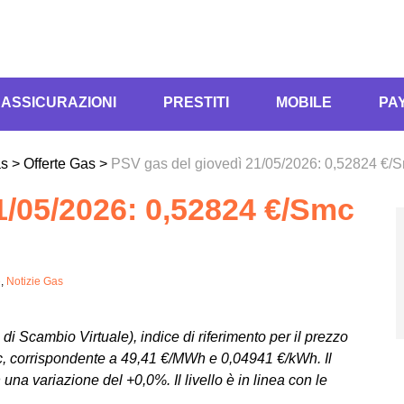
ASSICURAZIONI
PRESTITI
MOBILE
PA
as
>
Offerte Gas
>
PSV gas del giovedì 21/05/2026: 0,52824 €/
1/05/2026: 0,52824 €/Smc
e
,
Notizie Gas
di Scambio Virtuale), indice di riferimento per il prezzo
Smc, corrispondente a 49,41 €/MWh e 0,04941 €/kWh. Il
 una variazione del +0,0%. Il livello è in linea con le