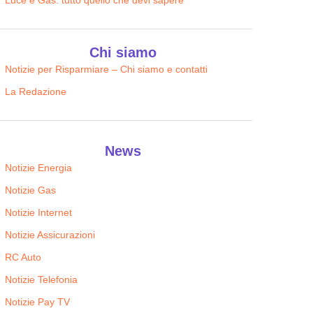
Luce e Gas: tutto quello che devi sapere
Chi siamo
Notizie per Risparmiare – Chi siamo e contatti
La Redazione
News
Notizie Energia
Notizie Gas
Notizie Internet
Notizie Assicurazioni
RC Auto
Notizie Telefonia
Notizie Pay TV