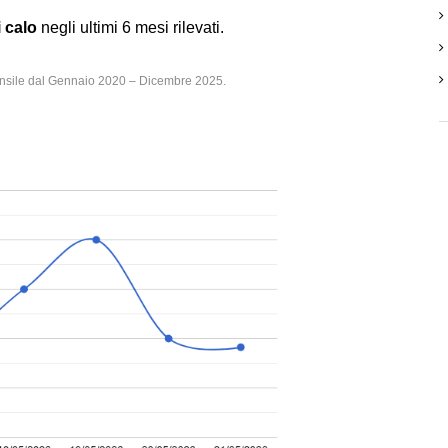
i calo
negli ultimi 6 mesi rilevati.
ensile dal Gennaio 2020 – Dicembre 2025.