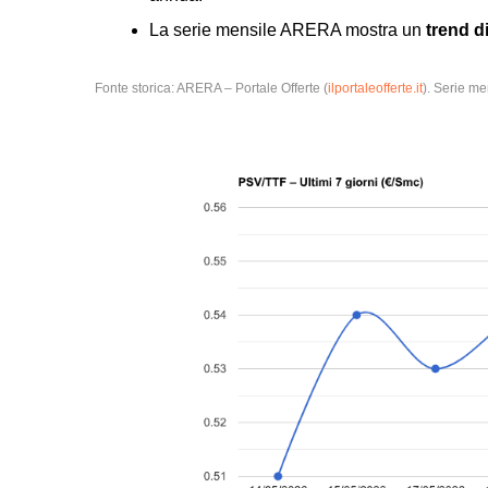
La serie mensile ARERA mostra un
trend d
Fonte storica: ARERA – Portale Offerte (
ilportaleofferte.it
). Serie m