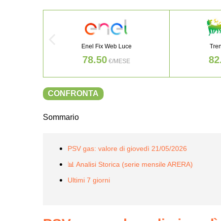
Enel Fix Web Luce
Tre
78.50
82
€/MESE
CONFRONTA
Sommario
PSV gas: valore di giovedì 21/05/2026
📊 Analisi Storica (serie mensile ARERA)
Ultimi 7 giorni