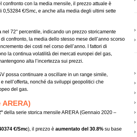
 confronto con la media mensile, il prezzo attuale è
i 0,53284 €/Smc, e anche alla media degli ultimi sette
oca nel 72° percentile, indicando un prezzo storicamente
lo di confronto, la media dello stesso mese dell’anno scorso
cremento dei costi nel corso dell’anno. I fattori di
 la continua volatilità dei mercati europei del gas,
antengono alta l’incertezza sui prezzi.
PSV possa continuare a oscillare in un range simile,
e nell’offerta, nonché da sviluppi geopolitici che
opeo del gas.
le ARERA)
2°
della serie storica mensile ARERA (Gennaio 2020 –
40374 €/Smc
), il prezzo è
aumentato del 30.8%
su base