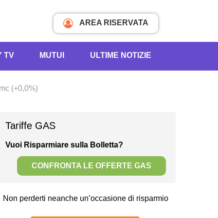
AREA RISERVATA
Y TV
MUTUI
ULTIME NOTIZIE
Smc (+0,0%)
Tariffe GAS
Vuoi Risparmiare sulla Bolletta?
CONFRONTA LE OFFERTE GAS
Non perderti neanche un’occasione di risparmio