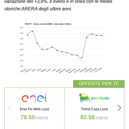
variazione del +3,9%. Il livello è in linea con le medie
storiche ARERA degli ultimi anni.
Enel Fix Web Luce
Trend Casa Luce
78.50
82.58
€/MESE
€/MESE