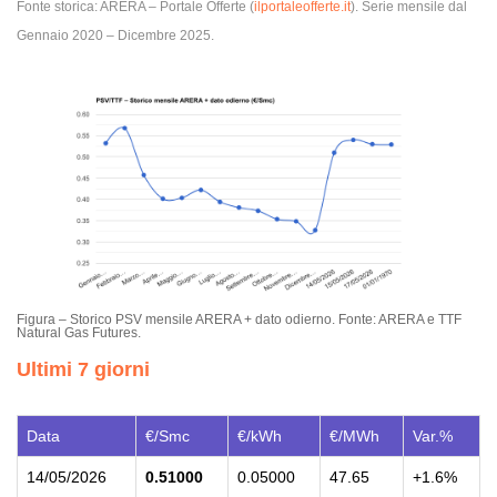
Fonte storica: ARERA – Portale Offerte (
ilportaleofferte.it
). Serie mensile dal
Gennaio 2020 – Dicembre 2025.
Figura – Storico PSV mensile ARERA + dato odierno. Fonte: ARERA e TTF
Natural Gas Futures.
Ultimi 7 giorni
Data
€/Smc
€/kWh
€/MWh
Var.%
14/05/2026
0.51000
0.05000
47.65
+1.6%