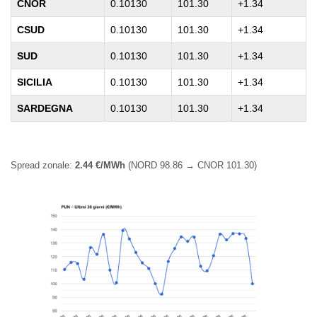
CNOR
0.10130
101.30
+1.34
CSUD
0.10130
101.30
+1.34
SUD
0.10130
101.30
+1.34
SICILIA
0.10130
101.30
+1.34
SARDEGNA
0.10130
101.30
+1.34
Spread zonale:
2.44 €/MWh
(NORD 98.86 → CNOR 101.30)