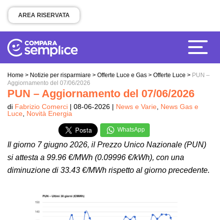
AREA RISERVATA
Home
>
Notizie per risparmiare
>
Offerte Luce e Gas
>
Offerte Luce
>
PUN –
Aggiornamento del 07/06/2026
PUN – Aggiornamento del 07/06/2026
di
Fabrizio Comerci
| 08-06-2026 |
News e Varie
,
News Gas e
Luce
,
Novità Energia
WhatsApp
Il giorno 7 giugno 2026, il Prezzo Unico Nazionale (PUN)
si attesta a 99.96 €/MWh (0.09996 €/kWh), con una
diminuzione di 33.43 €/MWh rispetto al giorno precedente.