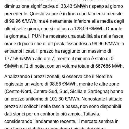
diminuzione significativa di 33.43 €/MWh rispetto al giorno
precedente. Questo valore è in linea con la media mensile
di 99.96 €/MWh, ma è nettamente inferiore alla media degli
ultimi sette giorni, che si colloca a 128.09 €/MWh. Durante
la giornata, il PUN ha mostrato una stabilità sia nelle fasce
orarie di picco che di off-peak, fissandosi a 99.96 €/MWh in
entrambi i casi. Il prezzo ha raggiunto un massimo di
177.58 €/MWh alle ore 7, mentre il minimo è stato di 0
€/MWh all’1 di notte, con un volume totale di 667686 MWh.
Analizzando i prezzi zonali, si osserva che il Nord ha
registrato un valore di 98.86 €/MWh, mentre le altre zone
(Centro-Nord, Centro-Sud, Sud, Sicilia e Sardegna) hanno
un prezzo uniforme di 101.30 €/MWh. Nonostante l’attuale
prezzo si collochi nella fascia bassa, non sono disponibili
dati storici per un confronto più ampio. Tuttavia,
considerando l’andamento recente, il mercato sembra in
una fase di stabilizzazione dopo i picchi dei giorni