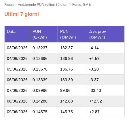
Figura – Andamento PUN (ultimi 30 giorni). Fonte: GME.
Ultimi 7 giorni
Data
PUN
PUN
Δ vs prev
(€/kWh)
(€/MWh)
(€/MWh)
03/06/2026
0.13237
132.37
-4.14
04/06/2026
0.13696
136.96
+4.59
05/06/2026
0.13676
136.76
-0.20
06/06/2026
0.13339
133.39
-3.37
07/06/2026
0.09996
99.96
-33.43
08/06/2026
0.14288
142.88
+42.92
09/06/2026
0.14575
145.75
+2.87