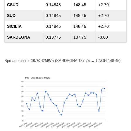
CSUD
0.14845
148.45
+2.70
SUD
0.14845
148.45
+2.70
SICILIA
0.14845
148.45
+2.70
SARDEGNA
0.13775
137.75
-8.00
Spread zonale:
10.70 €/MWh
(SARDEGNA 137.75 → CNOR 148.45)