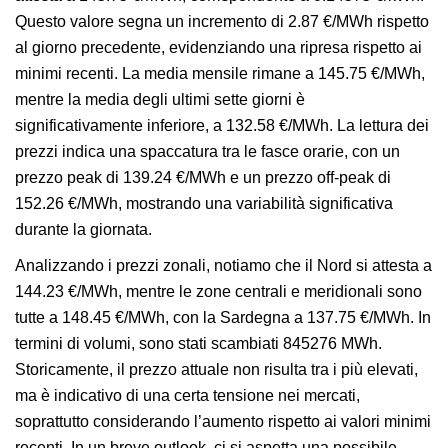
Questo valore segna un incremento di 2.87 €/MWh rispetto
al giorno precedente, evidenziando una ripresa rispetto ai
minimi recenti. La media mensile rimane a 145.75 €/MWh,
mentre la media degli ultimi sette giorni è
significativamente inferiore, a 132.58 €/MWh. La lettura dei
prezzi indica una spaccatura tra le fasce orarie, con un
prezzo peak di 139.24 €/MWh e un prezzo off-peak di
152.26 €/MWh, mostrando una variabilità significativa
durante la giornata.
Analizzando i prezzi zonali, notiamo che il Nord si attesta a
144.23 €/MWh, mentre le zone centrali e meridionali sono
tutte a 148.45 €/MWh, con la Sardegna a 137.75 €/MWh. In
termini di volumi, sono stati scambiati 845276 MWh.
Storicamente, il prezzo attuale non risulta tra i più elevati,
ma è indicativo di una certa tensione nei mercati,
soprattutto considerando l’aumento rispetto ai valori minimi
recenti. In un breve outlook, ci si aspetta una possibile