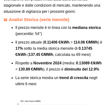
stagionale e dalle condizioni di mercato, mantenendo una
situazione di vigilanza per i prossimi giorni.
📊 Analisi Storica (serie mensile)
Il prezzo mensile è in linea con la
mediana storica
(percentile: 54°)
Il prezzo attuale (
0.11406 €/kWh
=
114.06 €/MWh
) è
17%
sotto la media storica mensile di
0.13745
€/kWh
(
137.45 €/MWh
, calcolata su 69 mesi)
Rispetto a
Novembre 2024
(media:
0.13089 €/kWh
=
130.89 €/MWh
), il prezzo è
diminuito del 12.9%
La serie storica mostra un
trend di crescita
negli
ultimi 6 mesi