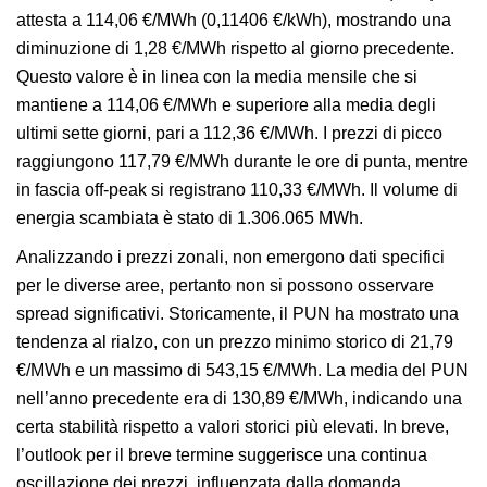
attesta a 114,06 €/MWh (0,11406 €/kWh), mostrando una
diminuzione di 1,28 €/MWh rispetto al giorno precedente.
Questo valore è in linea con la media mensile che si
mantiene a 114,06 €/MWh e superiore alla media degli
ultimi sette giorni, pari a 112,36 €/MWh. I prezzi di picco
raggiungono 117,79 €/MWh durante le ore di punta, mentre
in fascia off-peak si registrano 110,33 €/MWh. Il volume di
energia scambiata è stato di 1.306.065 MWh.
Analizzando i prezzi zonali, non emergono dati specifici
per le diverse aree, pertanto non si possono osservare
spread significativi. Storicamente, il PUN ha mostrato una
tendenza al rialzo, con un prezzo minimo storico di 21,79
€/MWh e un massimo di 543,15 €/MWh. La media del PUN
nell’anno precedente era di 130,89 €/MWh, indicando una
certa stabilità rispetto a valori storici più elevati. In breve,
l’outlook per il breve termine suggerisce una continua
oscillazione dei prezzi, influenzata dalla domanda