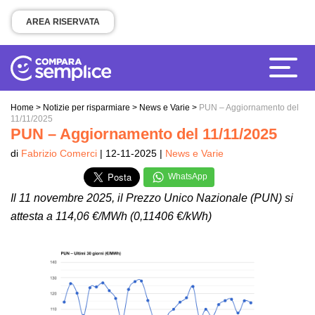
AREA RISERVATA
Home
>
Notizie per risparmiare
>
News e Varie
>
PUN – Aggiornamento del
11/11/2025
PUN – Aggiornamento del 11/11/2025
di
Fabrizio Comerci
| 12-11-2025 |
News e Varie
WhatsApp
Il 11 novembre 2025, il Prezzo Unico Nazionale (PUN) si
attesta a 114,06 €/MWh (0,11406 €/kWh)