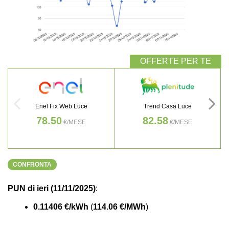
Enel Fix Web Luce
Trend Casa Luce
78.50
82.58
€/MESE
€/MESE
CONFRONTA
PUN di ieri (11/11/2025)
:
0.11406 €/kWh
(
114.06 €/MWh
)