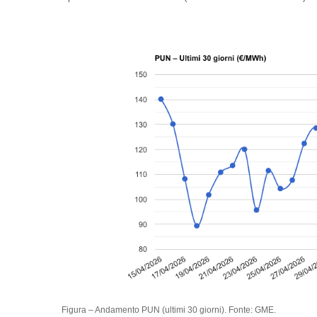
Figura – Andamento PUN (ultimi 30 giorni). Fonte: GME.