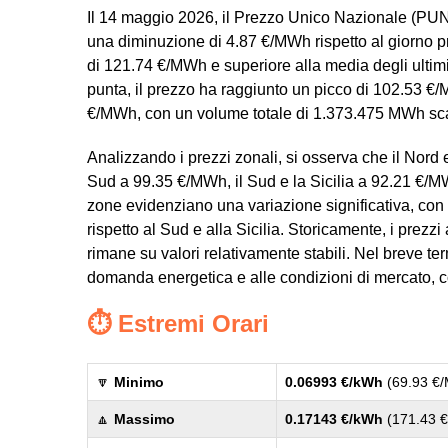
Il 14 maggio 2026, il Prezzo Unico Nazionale (PU
una diminuzione di 4.87 €/MWh rispetto al giorno p
di 121.74 €/MWh e superiore alla media degli ultimi
punta, il prezzo ha raggiunto un picco di 102.53 €
€/MWh, con un volume totale di 1.373.475 MWh sc
Analizzando i prezzi zonali, si osserva che il Nord 
Sud a 99.35 €/MWh, il Sud e la Sicilia a 92.21 €/M
zone evidenziano una variazione significativa, con
rispetto al Sud e alla Sicilia. Storicamente, i prezz
rimane su valori relativamente stabili. Nel breve ter
domanda energetica e alle condizioni di mercato, co
⏱️ Estremi Orari
🔽
Minimo
0.06993 €/kWh
(69.93 €
🔼
Massimo
0.17143 €/kWh
(171.43 