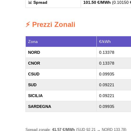
📊
Spread
101.50 €/MWh
(0.10150 
⚡ Prezzi Zonali
Zona
€/kWh
NORD
0.13378
CNOR
0.13378
CSUD
0.09935
SUD
0.09221
SICILIA
0.09221
SARDEGNA
0.09935
Spread zonale:
41.57 €/MWh
(SUD 92.21 → NORD 133.78)