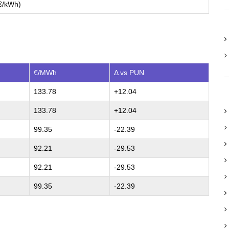
€/kWh)
€/MWh
Δ vs PUN
133.78
+12.04
133.78
+12.04
99.35
-22.39
92.21
-29.53
92.21
-29.53
99.35
-22.39