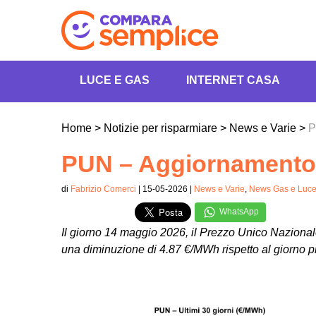
LUCE E GAS
INTERNET CASA
Home
>
Notizie per risparmiare
>
News e Varie
>
P
PUN – Aggiornamento 
di
Fabrizio Comerci
| 15-05-2026 |
News e Varie
,
News Gas e Luc
WhatsApp
Il giorno 14 maggio 2026, il Prezzo Unico Naziona
una diminuzione di 4.87 €/MWh rispetto al giorno 