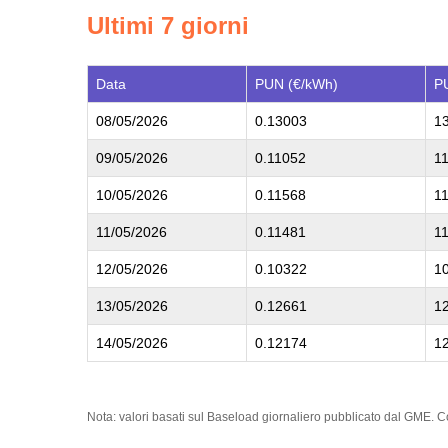
Ultimi 7 giorni
Data
PUN (€/kWh)
P
08/05/2026
0.13003
1
09/05/2026
0.11052
1
10/05/2026
0.11568
1
11/05/2026
0.11481
1
12/05/2026
0.10322
1
13/05/2026
0.12661
1
14/05/2026
0.12174
1
Nota:
valori basati sul Baseload giornaliero pubblicato dal GME.