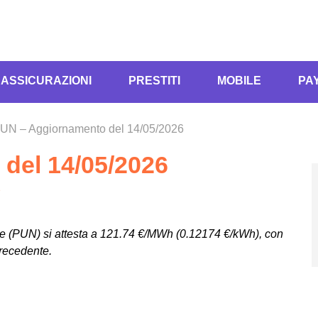
ASSICURAZIONI
PRESTITI
MOBILE
PA
UN – Aggiornamento del 14/05/2026
del 14/05/2026
e
le (PUN) si attesta a 121.74 €/MWh (0.12174 €/kWh), con
precedente.