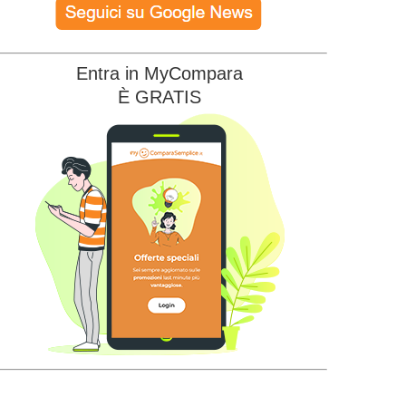
Entra in MyCompara
È GRATIS