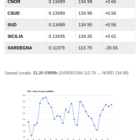
CNOR
0.13499
134.99
+0.65
CSUD
0.13490
134.90
+0.56
SUD
0.13490
134.90
+0.56
SICILIA
0.13435
134.35
+0.01
SARDEGNA
0.11379
113.79
-20.55
Spread zonale:
21.20 €/MWh
(SARDEGNA 113.79 → NORD 134.99)