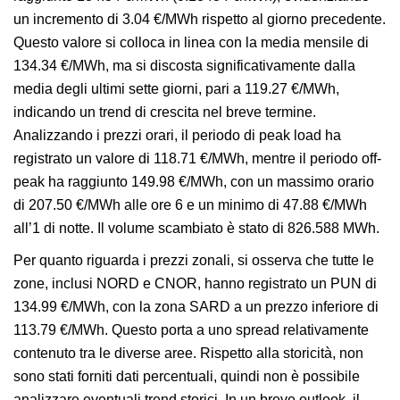
un incremento di 3.04 €/MWh rispetto al giorno precedente.
Questo valore si colloca in linea con la media mensile di
134.34 €/MWh, ma si discosta significativamente dalla
media degli ultimi sette giorni, pari a 119.27 €/MWh,
indicando un trend di crescita nel breve termine.
Analizzando i prezzi orari, il periodo di peak load ha
registrato un valore di 118.71 €/MWh, mentre il periodo off-
peak ha raggiunto 149.98 €/MWh, con un massimo orario
di 207.50 €/MWh alle ore 6 e un minimo di 47.88 €/MWh
all’1 di notte. Il volume scambiato è stato di 826.588 MWh.
Per quanto riguarda i prezzi zonali, si osserva che tutte le
zone, inclusi NORD e CNOR, hanno registrato un PUN di
134.99 €/MWh, con la zona SARD a un prezzo inferiore di
113.79 €/MWh. Questo porta a uno spread relativamente
contenuto tra le diverse aree. Rispetto alla storicità, non
sono stati forniti dati percentuali, quindi non è possibile
analizzare eventuali trend storici. In un breve outlook, il