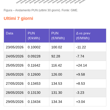
Figura – Andamento PUN (ultimi 30 giorni). Fonte: GME.
Ultimi 7 giorni
Data
PUN
PUN
Δ vs prev
(€/kWh)
(€/MWh)
(€/MWh)
23/05/2026
0.10002
100.02
-11.22
24/05/2026
0.09228
92.28
-7.74
25/05/2026
0.11642
116.42
+24.14
26/05/2026
0.12600
126.00
+9.58
27/05/2026
0.13453
134.53
+8.53
28/05/2026
0.13130
131.30
-3.23
29/05/2026
0.13434
134.34
+3.04