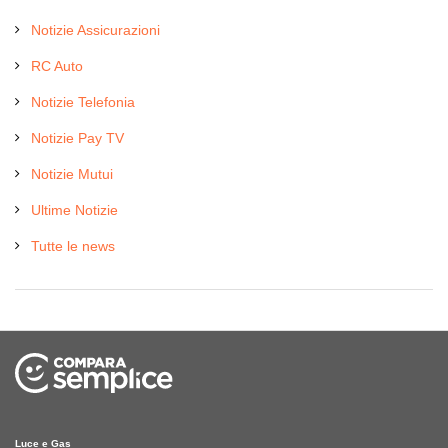
Notizie Assicurazioni
RC Auto
Notizie Telefonia
Notizie Pay TV
Notizie Mutui
Ultime Notizie
Tutte le news
Luce e Gas