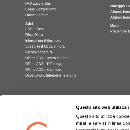
FAQ Luce e Gas
Noleggio au
Come Compariamo
A lungo term
I nostri partner
A lungo term
Adsl
Mutui
ADSL Casa
Preventivo M
Fibra Ottica
Internet per il Business
Speed Test ADSL e Fibra
Verifica copertura
Offerte ADSL senza telefono
Offerte ADSL 100 mega
Offerte ADSL Satellitare
Osservatorio Internet e Telefonia
Questo sito web utilizza i
Questo sito utilizza cookie 
mirati e servizi in linea c