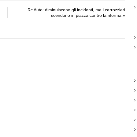
Rc Auto: diminuiscono gli incidenti, ma i carrozzieri
scendono in piazza contro la riforma
»