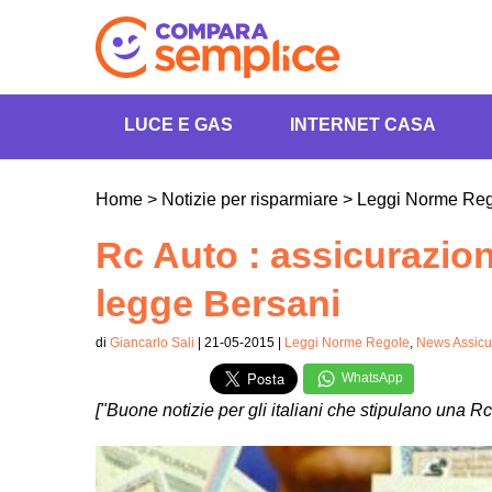
LUCE E GAS
INTERNET CASA
Home
>
Notizie per risparmiare
>
Leggi Norme Re
Rc Auto : assicurazioni
legge Bersani
di
Giancarlo Sali
| 21-05-2015 |
Leggi Norme Regole
,
News Assicu
WhatsApp
["Buone notizie per gli italiani che stipulano una Rc