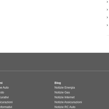
ni
Blog
ne Auto
Notizie Energia
isto
Notizie Gas
urativi
Notizie Internet
icurazioni
Notizie Assicurazioni
formativi
Notizie RC Auto