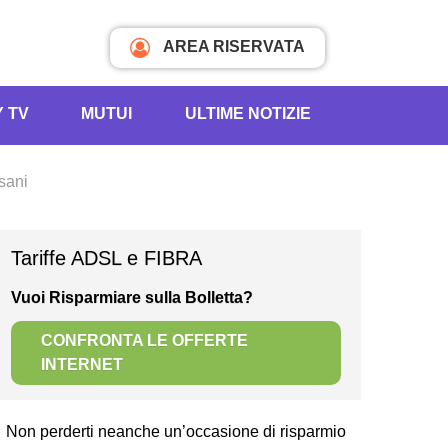
AREA RISERVATA
Y TV
MUTUI
ULTIME NOTIZIE
rsani
Tariffe ADSL e FIBRA
Vuoi Risparmiare sulla Bolletta?
CONFRONTA LE OFFERTE
INTERNET
Non perderti neanche un’occasione di risparmio