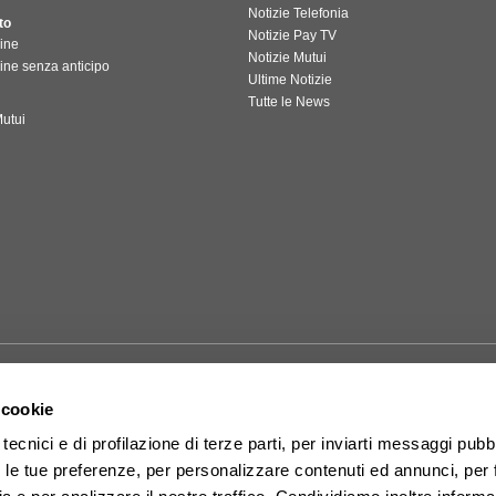
Notizie Telefonia
to
Notizie Pay TV
ine
Notizie Mutui
ine senza anticipo
Ultime Notizie
Tutte le News
utui
 cookie
tecnici e di profilazione di terze parti, per inviarti messaggi pubbl
on le tue preferenze, per personalizzare contenuti ed annunci, per 