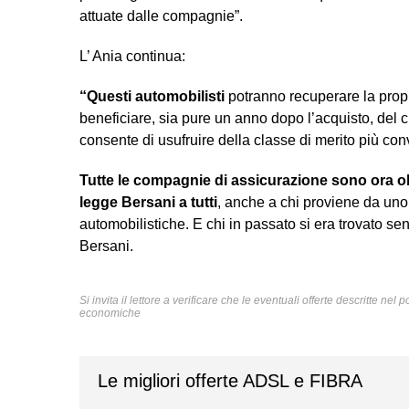
attuate dalle compagnie”.
L’ Ania continua:
“Questi automobilisti
potranno recuperare la prop
beneficiare, sia pure un anno dopo l’acquisto, del c
consente di usufruire della classe di merito più conv
Tutte le compagnie di assicurazione sono ora ob
legge Bersani a tutti
, anche a chi proviene da uno
automobilistiche. E chi in passato si era trovato 
Bersani.
Si invita il lettore a verificare che le eventuali offerte descritte ne
economiche
Le migliori offerte ADSL e FIBRA