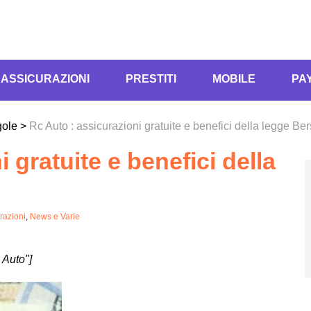
ASSICURAZIONI
PRESTITI
MOBILE
PA
gole
>
Rc Auto : assicurazioni gratuite e benefici della legge Be
 gratuite e benefici della
razioni
,
News e Varie
 Auto"]