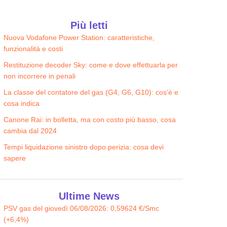
Più letti
Nuova Vodafone Power Station: caratteristiche,
funzionalità e costi
Restituzione decoder Sky: come e dove effettuarla per
non incorrere in penali
La classe del contatore del gas (G4, G6, G10): cos’è e
cosa indica
Canone Rai: in bolletta, ma con costo più basso, cosa
cambia dal 2024
Tempi liquidazione sinistro dopo perizia: cosa devi
sapere
Ultime News
PSV gas del giovedì 06/08/2026: 0,59624 €/Smc
(+6,4%)