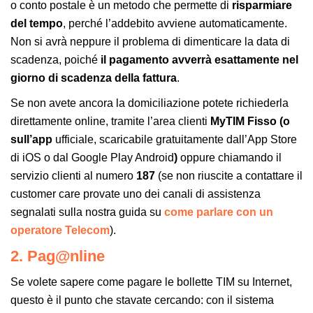
o conto postale è un metodo che permette di
risparmiare
del tempo
, perché l’addebito avviene automaticamente.
Non si avrà neppure il problema di dimenticare la data di
scadenza, poiché
il pagamento avverrà esattamente nel
giorno di scadenza della fattura
.
Se non avete ancora la domiciliazione potete richiederla
direttamente online, tramite l’area clienti
MyTIM Fisso (o
sull’app
ufficiale, scaricabile gratuitamente dall’App Store
di iOS o dal Google Play Android
)
oppure chiamando il
servizio clienti al numero
187
(se non riuscite a contattare il
customer care provate uno dei canali di assistenza
segnalati sulla nostra guida su
come parlare con un
operatore Telecom
).
2. Pag@nline
Se volete sapere come pagare le bollette TIM su Internet,
questo è il punto che stavate cercando: con il sistema