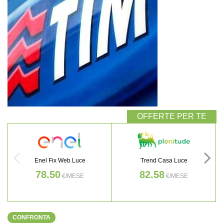
Enel Fix Web Luce
Trend Casa Luce
78.50
82.58
€/MESE
€/MESE
CONFRONTA