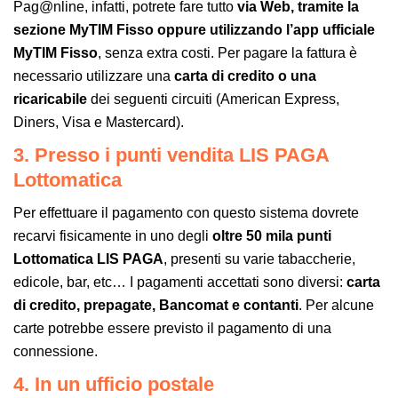
Pag@nline, infatti, potrete fare tutto
via Web, tramite la
sezione MyTIM Fisso oppure utilizzando l’app ufficiale
MyTIM Fisso
, senza extra costi. Per pagare la fattura è
necessario utilizzare una
carta di credito o una
ricaricabile
dei seguenti circuiti (American Express,
Diners, Visa e Mastercard).
3. Presso i punti vendita LIS PAGA
Lottomatica
Per effettuare il pagamento con questo sistema dovrete
recarvi fisicamente in uno degli
oltre 50 mila punti
Lottomatica LIS PAGA
, presenti su varie tabaccherie,
edicole, bar, etc… I pagamenti accettati sono diversi:
carta
di credito, prepagate, Bancomat e contanti
. Per alcune
carte potrebbe essere previsto il pagamento di una
connessione.
4. In un ufficio postale