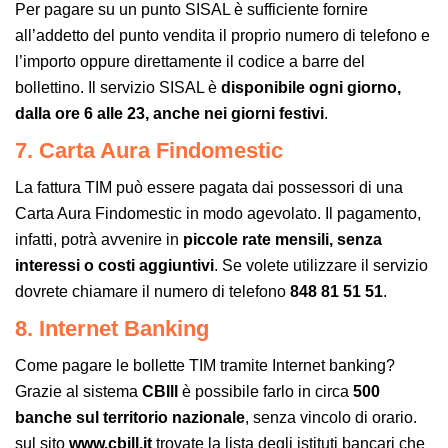
Per pagare su un punto SISAL è sufficiente fornire
all’addetto del punto vendita il proprio numero di telefono e
l’importo oppure direttamente il codice a barre del
bollettino. Il servizio SISAL è
disponibile ogni giorno,
dalla ore 6 alle 23, anche nei giorni festivi
.
7. Carta Aura Findomestic
La fattura TIM può essere pagata dai possessori di una
Carta Aura Findomestic in modo agevolato. Il pagamento,
infatti, potrà avvenire in
piccole rate mensili, senza
interessi o costi aggiuntivi
. Se volete utilizzare il servizio
dovrete chiamare il numero di telefono
848 81 51 51
.
8. Internet Banking
Come pagare le bollette TIM tramite Internet banking?
Grazie al sistema
CBIll
è possibile farlo in circa
500
banche sul territorio nazionale
, senza vincolo di orario.
sul sito
www.cbill.it
trovate la lista degli istituti bancari che