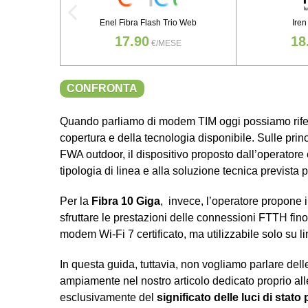
Enel Fibra Flash Trio Web
Iren
17.90
18
€/MESE
CONFRONTA
Quando parliamo di modem TIM oggi possiamo riferirc
copertura e della tecnologia disponibile. Sulle princi
FWA outdoor, il dispositivo proposto dall’operatore 
tipologia di linea e alla soluzione tecnica prevista p
Per la
Fibra 10 Giga
, invece, l’operatore propone 
sfruttare le prestazioni delle connessioni FTTH fino
modem Wi-Fi 7 certificato, ma utilizzabile solo su l
In questa guida, tuttavia, non vogliamo parlare dell
ampiamente nel nostro articolo dedicato proprio al
esclusivamente del
significato delle luci di stato 