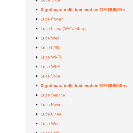
Significato delle luci modem TIM HUB Pro
Luce Power
Luce Linea (WAN/Fibra)
Luce Web
Luce LAN
Luce Wi-Fi
Luce WPS
Luce Voce
Significato delle luci modem TIM HUB Ultra
Luce Service
Luce Power
Luce Linea
Luce Web
Luce LAN