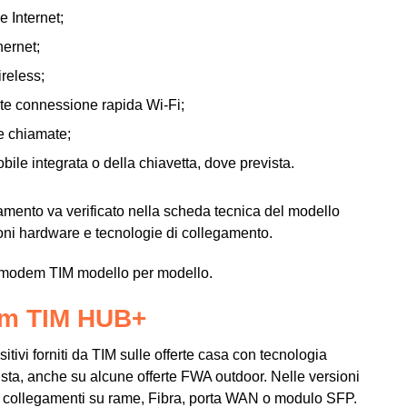
 Internet;
hernet;
ireless;
ite connessione rapida Wi-Fi;
le chiamate;
bile integrata o della chiavetta, dove prevista.
iamento va verificato nella scheda tecnica del modello
ioni hardware e tecnologie di collegamento.
del modem TIM modello per modello.
dem TIM HUB+
ivi forniti da TIM sulle offerte casa con tecnologia
sta, anche su alcune offerte FWA outdoor. Nelle versioni
re collegamenti su rame, Fibra, porta WAN o modulo SFP.