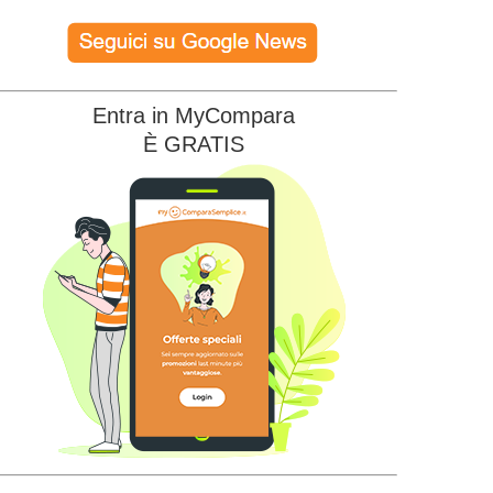
Entra in MyCompara
È GRATIS
Edison Energia