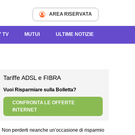
AREA RISERVATA
Y TV
MUTUI
ULTIME NOTIZIE
Tariffe ADSL e FIBRA
Vuoi Risparmiare sulla Bolletta?
CONFRONTA LE OFFERTE
INTERNET
Non perderti neanche un’occasione di risparmio