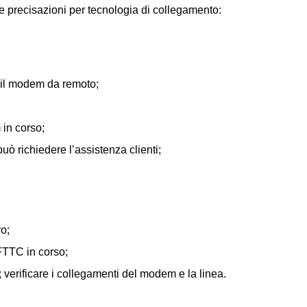
ite precisazioni per tecnologia di collegamento:
 il modem da remoto;
 in corso;
può richiedere l’assistenza clienti;
o;
TTC in corso;
erificare i collegamenti del modem e la linea.