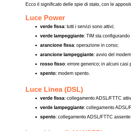
Ecco il significato delle spie di stato, con le appos
Luce Power
verde fissa
: tutti i servizi sono attivi;
verde lampeggiante
: TIM sta configurando
arancione fissa
: operazione in corso;
arancione lampeggiante
: avvio del modem
rosso fisso
: errore generico; in alcuni casi 
spento
: modem spento.
Luce Linea (DSL)
verde fissa
: collegamento ADSL/FTTC attiv
verde lampeggiante
: collegamento ADSL/F
spento
: collegamento ADSL/FTTC assente; v