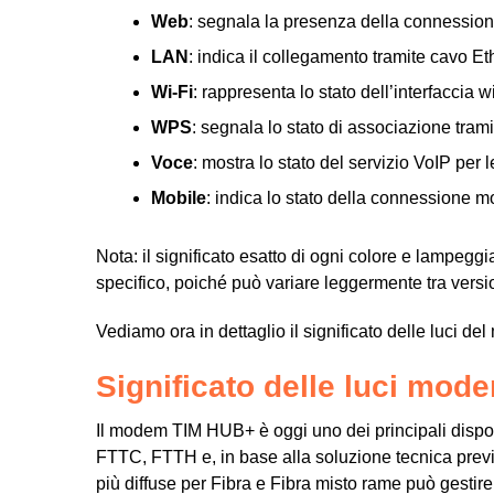
Web
: segnala la presenza della connessione
LAN
: indica il collegamento tramite cavo Et
Wi-Fi
: rappresenta lo stato dell’interfaccia w
WPS
: segnala lo stato di associazione tram
Voce
: mostra lo stato del servizio VoIP per 
Mobile
: indica lo stato della connessione mo
Nota: il significato esatto di ogni colore e lampegg
specifico, poiché può variare leggermente tra vers
Vediamo ora in dettaglio il significato delle luci 
Significato delle luci mo
Il modem TIM HUB+ è oggi uno dei principali disposit
FTTC, FTTH e, in base alla soluzione tecnica previ
più diffuse per Fibra e Fibra misto rame può gesti