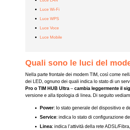
Luce Wi-Fi
Luce WPS
Luce Voce
Luce Mobile
Quali sono le luci del mo
Nella parte frontale dei modem TIM, così come nella
dei LED, ognuno dei quali indica lo stato di un ser
Pro o TIM HUB Ultra
–
cambia leggermente il sign
versione e alla tipologia di linea. Di seguito vedia
Power
: lo stato generale del dispositivo e de
Service
: indica lo stato di configurazione 
Linea
: indica l’attività della rete ADSL/Fibr