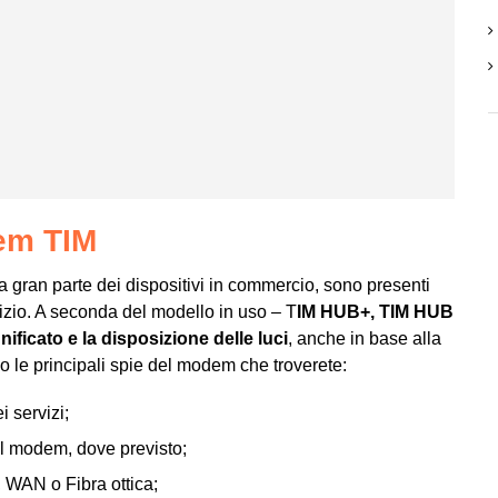
dem TIM
 gran parte dei dispositivi in commercio, sono presenti
vizio. A seconda del modello in uso – T
IM HUB+, TIM HUB
ificato e la disposizione delle luci
, anche in base alla
mo le principali spie del modem che troverete:
i servizi;
del modem, dove previsto;
a, WAN o Fibra ottica;