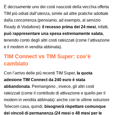
È decisamente uno dei costi nascosti della vecchia offerta
TIM più odiati dall’utenza, simile ad altre pratiche adottate
dalla concorrenza (pensiamo, ad esempio, al servizio
Ready di Vodafone):
il recesso prima dei 24 mesi
, infatti,
può rappresentare una spesa estremamente salata
,
tenendo conto degli altri costi rateizzati (come l’attivazione
e il modem in vendita abbinata).
TIM Connect vs TIM Super: cos’è
cambiato
Con l’arrivo delle più recenti TIM Super,
la quota
adesione TIM Connect da 240 euro è stata
abbandonata
. Permangono , invece, gli altri costi
rateizzati (come il contributo di attivazione e quello per il
modem in vendita abbinata): anche con le ultime soluzioni
Telecom casa, quindi,
bisognerà rispettare comunque
dei vincoli di permanenza (24 mesi o 48 mesi per le