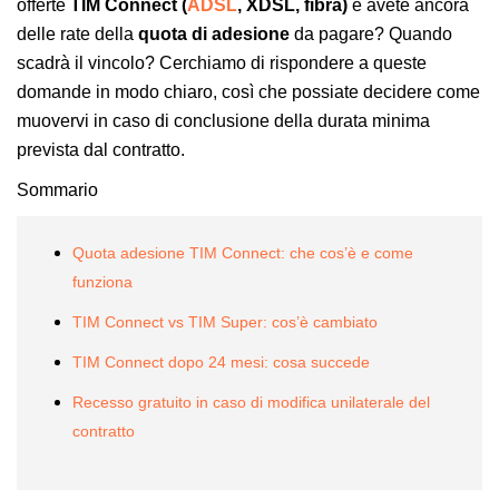
offerte
TIM Connect (
ADSL
, XDSL, fibra)
e avete ancora
delle rate della
quota di adesione
da pagare? Quando
scadrà il vincolo? Cerchiamo di rispondere a queste
domande in modo chiaro, così che possiate decidere come
muovervi in caso di conclusione della durata minima
prevista dal contratto.
Sommario
Quota adesione TIM Connect: che cos’è e come
funziona
TIM Connect vs TIM Super: cos’è cambiato
TIM Connect dopo 24 mesi: cosa succede
Recesso gratuito in caso di modifica unilaterale del
contratto