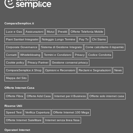
ComparaSemplice.it
Luce e Gas
Assicurazioni
Mutui
Prestiti
Offerte Telefonia Mobile
Piani Sanitari Integrativi
Noleggio Lungo Termine
Pay Tv
Chi Siamo
Corporate Governance
Sistema di Gestione Integrato
Come calcoliamo il risparmio
Contatti
Whistleblowing
Termini e Condizioni
Privacy
Codice Condotta
Cookie policy
Privacy Partner
Gestione consensi privacy
ComparaSemplice.it Shop
Opinioni e Recensioni
Reclami e Segnalazioni
News
Mappa del Sito
Offerte Internet Casa
Offerte Fibra
Offerte Adsl Casa
Internet per il Business
Offerte solo internet casa
Risorse Utili
Speed Test
Verifica Copertura
Offerte Internet 100 Mega
Offerte Internet Satellitare
Internet senza linea fissa
Operatori Internet