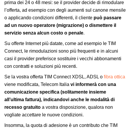
prima dei 24 o 48 mesi: se il provider decide di rimodulare
l’offerta, ad esempio con degli aumenti sul canone mensile
o applicando condizioni differenti, il cliente
può passare
ad un nuovo operatore (migrazione) o dismettere il
servizio senza alcun costo o penale
.
Su offerte Internet più datate, come ad esempio le TIM
Connect, le rimodulazioni sono più frequenti e in alcuni
casi il provider preferisce sostituire i vecchi abbonamenti
con contratti e soluzioni più recenti.
Se la vostra offerta TIM Connect XDSL, ADSL o
fibra ottica
viene modificata, Telecom Italia
vi informerà con una
comunicazione specifica (solitamente insieme
all’ultima fattura), indicandovi anche le modalità di
recesso gratuito
a vostra disposizione, qualora non
vogliate accettare le nuove condizioni.
Insomma, la quota di adesione è un contributo che TIM