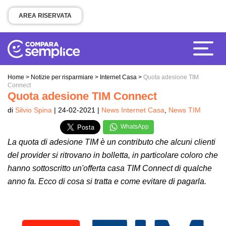
AREA RISERVATA
Home
>
Notizie per risparmiare
>
Internet Casa
>
Quota adesione TIM
Connect
Quota adesione TIM Connect
di
Silvio Spina
| 24-02-2021 |
News Internet Casa
,
News TIM
WhatsApp
La quota di adesione TIM è un contributo che alcuni clienti
del provider si ritrovano in bolletta, in particolare coloro che
hanno sottoscritto un'offerta casa TIM Connect di qualche
anno fa. Ecco di cosa si tratta e come evitare di pagarla.