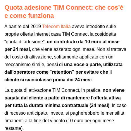
Quota adesione TIM Connect: che cos’è
e come funziona
A partire dal 2019
Telecom Italia
aveva introdotto sulle
proprie offerte Internet casa TIM Connect la cosiddetta
“quota di adesione”,
un contributo da 10 euro al mese
per 24 mesi,
che viene azzerato ogni mese. Non si trattava
del costo di attivazione, solitamente applicato con un
meccanismo simile, bensì di
una voce a parte, utilizzata
dall’operatore come “retention” per evitare che il
cliente si svincolasse prima dei 24 mesi.
La quota di attivazione TIM Connect, in pratica,
non viene
pagata dal cliente a patto di mantenere l’offerta attiva
per tutta la durata minima contrattuale (24 mesi)
. In caso
di recesso anticipato, invece, si pagherebbero le mensilità
rimanenti alla fine del vincolo (10 euro per ogni mese
restante).