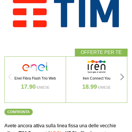
Enel Fibra Flash Trio Web
Iren Connect You
17.90
18.99
€/MESE
€/MESE
CONFRONTA
Avete ancora attiva sulla linea fissa una delle vecchie